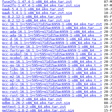
fuse2fs-1.47.4-1-x86_64.pkg.tar.zst
fuse2fs-1.47.4-1-x86_64.pkg.tar.zst.sig
gawk-5.4.1-1-x86_64.pkg.tar.zst
gawk-5.4.1-1-x86_64.pkg.tar.zst.sig
gc-8.2.12-1-x86_64.pkg.tar.zst
gc-8.2.12-1-x86_64.pkg.tar.zst.sig
gcc-16.1.1+r595+g171d15ac6959-1-x86_64.pkg.tar.zst
gcc-16.1.1+r595+g171d15ac6959-1-x86_64.pkg.tar...>
gcc-ada-16.1.1+r595+g171d15ac6959-1-x86_64.pkg...>
gcc-ada-16.1.1+r595+g171d15ac6959-1-x86_64.pkg...>
gcc-d-16.1.1+r595+g171d15ac6959-1-x86_64.pkg.ta..>
gcc-d-16.1.1+r595+g171d15ac6959-1-x86_64.pkg.ta..>
gcc-fortran-16.1.1+r595+g171d15ac6959-1-x86_64...>
gcc-fortran-16.1.1+r595+g171d15ac6959-1-x86_64...>
gcc-gcobol-16.1.1+r595+g171d15ac6959-1-x86_64.p..>
gcc-gcobol-16.1.1+r595+g171d15ac6959-1-x86_64.p..>
gcc-go-16.1.1+r595+g171d15ac6959-1-x86_64.pkg.t..>
gcc-go-16.1.1+r595+g171d15ac6959-1-x86_64.pkg.t..>
gcc-libs-16.1.1+r595+g171d15ac6959-1-x86_64.pkg..>
gcc-libs-16.1.1+r595+g171d15ac6959-1-x86_64.pkg..>
gcc-m2-16.1.1+r595+g171d15ac6959-1-x86_64.pkg.t..>
gcc-m2-16.1.1+r595+g171d15ac6959-1-x86_64.pkg.t..>
gcc-objc-16.1.1+r595+g171d15ac6959-1-x86_64.pkg..>
gcc-objc-16.1.1+r595+g171d15ac6959-1-x86_64.pkg..>
gcc-rust-16.1.1+r595+g171d15ac6959-1-x86_64.pkg..>
gcc-rust-16.1.1+r595+g171d15ac6959-1-x86_64.pkg..>
gdbm-1.26-2-x86_64.pkg.tar.zst
gdbm-1.26-2-x86_64.pkg.tar.zst.sig
gettext-1.0-2-x86_64.pkg.tar.zst
gettext-1.0-2-x86_64.pkg.tar.zst.sig