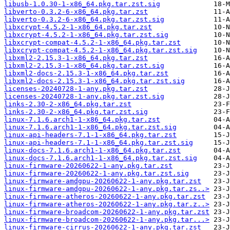
libusb-1.0.30-1-x86_64.pkg.tar.zst.sig
libverto-0.3.2-6-x86_64.pkg.tar.zst
libverto-0.3.2-6-x86_64.pkg.tar.zst.sig
libxcrypt-4.5.2-1-x86_64.pkg.tar.zst
libxcrypt-4.5.2-1-x86_64.pkg.tar.zst.sig
libxcrypt-compat-4.5.2-1-x86_64.pkg.tar.zst
libxcrypt-compat-4.5.2-1-x86_64.pkg.tar.zst.sig
libxml2-2.15.3-1-x86_64.pkg.tar.zst
libxml2-2.15.3-1-x86_64.pkg.tar.zst.sig
libxml2-docs-2.15.3-1-x86_64.pkg.tar.zst
libxml2-docs-2.15.3-1-x86_64.pkg.tar.zst.sig
licenses-20240728-1-any.pkg.tar.zst
licenses-20240728-1-any.pkg.tar.zst.sig
links-2.30-2-x86_64.pkg.tar.zst
links-2.30-2-x86_64.pkg.tar.zst.sig
linux-7.1.6.arch1-1-x86_64.pkg.tar.zst
linux-7.1.6.arch1-1-x86_64.pkg.tar.zst.sig
linux-api-headers-7.1-1-x86_64.pkg.tar.zst
linux-api-headers-7.1-1-x86_64.pkg.tar.zst.sig
linux-docs-7.1.6.arch1-1-x86_64.pkg.tar.zst
linux-docs-7.1.6.arch1-1-x86_64.pkg.tar.zst.sig
linux-firmware-20260622-1-any.pkg.tar.zst
linux-firmware-20260622-1-any.pkg.tar.zst.sig
linux-firmware-amdgpu-20260622-1-any.pkg.tar.zst
linux-firmware-amdgpu-20260622-1-any.pkg.tar.zs..>
linux-firmware-atheros-20260622-1-any.pkg.tar.zst
linux-firmware-atheros-20260622-1-any.pkg.tar.z..>
linux-firmware-broadcom-20260622-1-any.pkg.tar.zst
linux-firmware-broadcom-20260622-1-any.pkg.tar...>
linux-firmware-cirrus-20260622-1-any.pkg.tar.zst