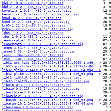
kbd-2.10.0-1-x86_64.pkg.tar.zst
kbd-2.10.0-1-x86_64.pkg.tar.zst.sig
keyutils-1.6.3-4-x86_64.pkg.tar.zst
keyutils-1.6.3-4-x86_64.pkg.tar.zst.sig
kmod-34.2-1-x86_64.pkg.tar.zst
kmod-34.2-1-x86_64.pkg.tar.zst.sig
krb5-1.22.2-1-x86_64.pkg.tar.zst
krb5-1.22.2-1-x86_64.pkg.tar.zst.sig
ldns-1.9.2-1-x86_64.pkg.tar.zst
ldns-1.9.2-1-x86_64.pkg.tar.zst.sig
leancrypto-1.8.0-1-x86_64.pkg.tar.zst
leancrypto-1.8.0-1-x86_64.pkg.tar.zst.sig
lemon-3.53.4-1-x86_64.pkg.tar.zst
lemon-3.53.4-1-x86_64.pkg.tar.zst.sig
less-1:704-1-x86_64.pkg.tar.zst
less-1:704-1-x86_64.pkg.tar.zst.sig
lib32-gcc-libs-16.1.1+r595+g171d15ac6959-1-x86_..>
lib32-gcc-libs-16.1.1+r595+g171d15ac6959-1-x86_..>
lib32-glibc-2.44+r5+g7cba77790f32-1-x86_64.pkg...>
lib32-glibc-2.44+r5+g7cba77790f32-1-x86_64.pkg...>
lib32-libltdl-2.6.2-3-x86_64.pkg.tar.zst
lib32-libltdl-2.6.2-3-x86_64.pkg.tar.zst.sig
libaio-0.3.113-4-x86_64.pkg.tar.zst
libaio-0.3.113-4-x86_64.pkg.tar.zst.sig
libarchive-3.8.9-1-x86_64.pkg.tar.zst
libarchive-3.8.9-1-x86_64.pkg.tar.zst.sig
libasan-16.1.1+r595+g171d15ac6959-1-x86_64.pkg...>
libasan-16.1.1+r595+g171d15ac6959-1-x86_64.pkg...>
libassuan-3.0.0-1-x86_64.pkg.tar.zst
libassuan-3.0.0-1-x86_64.pkg.tar.zst.sig