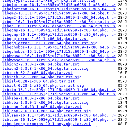
libgcrypt-1.12.2-1-x86_64.pkg.tar.zst.sig
libgfortran-16.1.1+r595+g171d15ac6959-1-x86_64...>
libgfortran-16.1.1+r595+g171d15ac6959-1-x86_64...>
libgm2-16.1.1+r595+g171d15ac6959-1-x86_64.pkg.t..>
libgm2-16.1.1+r595+g171d15ac6959-1-x86_64.pkg.t..>
libgo-16.1.1+r595+g171d15ac6959-1-x86_64.pkg.ta..>
libgo-16.1.1+r595+g171d15ac6959-1-x86_64.pkg.ta..>
libgomp-16.1.1+r595+g171d15ac6959-1-x86_64.pkg...>
libgomp-16.1.1+r595+g171d15ac6959-1-x86_64.pkg...>
libgpg-error-1.61-1-x86_64.pkg.tar.zst
libgpg-error-1.61-1-x86_64.pkg.tar.zst.sig
libgphobos-16.1.1+r595+g171d15ac6959-1-x86_64.p..>
libgphobos-16.1.1+r595+g171d15ac6959-1-x86_64.p..>
libhwasan-16.1.1+r595+g171d15ac6959-1-x86_64.pk..>
libhwasan-16.1.1+r595+g171d15ac6959-1-x86_64.pk..>
libidn2-2.3.8-1-x86_64.pkg.tar.zst
libidn2-2.3.8-1-x86_64.pkg.tar.zst.sig
libinih-62-2-x86_64.pkg.tar.zst
libinih-62-2-x86_64.pkg.tar.zst.sig
libisl-0.28-1-x86_64.pkg.tar.zst
libisl-0.28-1-x86_64.pkg.tar.zst.sig
libitm-16.1.1+r595+g171d15ac6959-1-x86_64.pkg.t..>
libitm-16.1.1+r595+g171d15ac6959-1-x86_64.pkg.t..>
libksba-1.8.0-1-x86_64.pkg.tar.zst
libksba-1.8.0-1-x86_64.pkg.tar.zst.sig
libldap-2.6.13-1-x86_64.pkg.tar.zst
libldap-2.6.13-1-x86_64.pkg.tar.zst.sig
liblsan-16.1.1+r595+g171d15ac6959-1-x86_64.pkg...>
liblsan-16.1.1+r595+g171d15ac6959-1-x86_64.pkg...>
libmakepkg-dropins-20-1-any.pkg.tar.zst