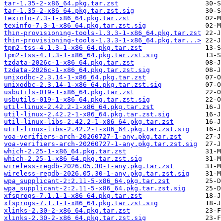
tar-1.35-2-x86_64.pkg.tar.zst
tar-1.35-2-x86_64.pkg.tar.zst.sig
texinfo-7.3-1-x86_64.pkg.tar.zst
texinfo-7.3-1-x86_64.pkg.tar.zst.sig
thin-provisioning-tools-1.3.3-1-x86_64.pkg.tar.zst
thin-provisioning-tools-1.3.3-1-x86_64.pkg.tar...>
tpm2-tss-4.1.3-1-x86_64.pkg.tar.zst
tpm2-tss-4.1.3-1-x86_64.pkg.tar.zst.sig
tzdata-2026c-1-x86_64.pkg.tar.zst
tzdata-2026c-1-x86_64.pkg.tar.zst.sig
unixodbc-2.3.14-1-x86_64.pkg.tar.zst
unixodbc-2.3.14-1-x86_64.pkg.tar.zst.sig
usbutils-019-1-x86_64.pkg.tar.zst
usbutils-019-1-x86_64.pkg.tar.zst.sig
util-linux-2.42.2-1-x86_64.pkg.tar.zst
util-linux-2.42.2-1-x86_64.pkg.tar.zst.sig
util-linux-libs-2.42.2-1-x86_64.pkg.tar.zst
util-linux-libs-2.42.2-1-x86_64.pkg.tar.zst.sig
voa-verifiers-arch-20260727-1-any.pkg.tar.zst
voa-verifiers-arch-20260727-1-any.pkg.tar.zst.sig
which-2.25-1-x86_64.pkg.tar.zst
which-2.25-1-x86_64.pkg.tar.zst.sig
wireless-regdb-2026.05.30-1-any.pkg.tar.zst
wireless-regdb-2026.05.30-1-any.pkg.tar.zst.sig
wpa_supplicant-2:2.11-5-x86_64.pkg.tar.zst
wpa_supplicant-2:2.11-5-x86_64.pkg.tar.zst.sig
xfsprogs-7.1.1-1-x86_64.pkg.tar.zst
xfsprogs-7.1.1-1-x86_64.pkg.tar.zst.sig
xlinks-2.30-2-x86_64.pkg.tar.zst
xlinks-2.30-2-x86_64.pkg.tar.zst.sig