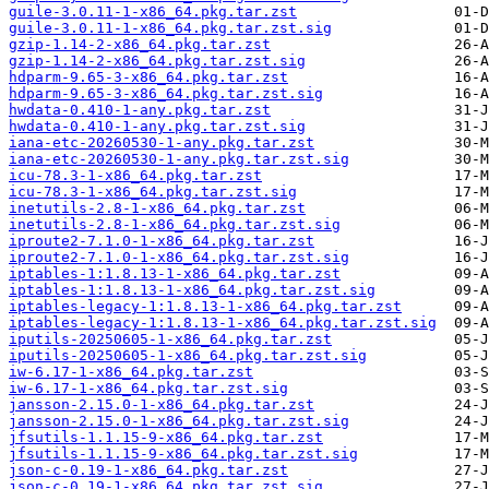
guile-3.0.11-1-x86_64.pkg.tar.zst
guile-3.0.11-1-x86_64.pkg.tar.zst.sig
gzip-1.14-2-x86_64.pkg.tar.zst
gzip-1.14-2-x86_64.pkg.tar.zst.sig
hdparm-9.65-3-x86_64.pkg.tar.zst
hdparm-9.65-3-x86_64.pkg.tar.zst.sig
hwdata-0.410-1-any.pkg.tar.zst
hwdata-0.410-1-any.pkg.tar.zst.sig
iana-etc-20260530-1-any.pkg.tar.zst
iana-etc-20260530-1-any.pkg.tar.zst.sig
icu-78.3-1-x86_64.pkg.tar.zst
icu-78.3-1-x86_64.pkg.tar.zst.sig
inetutils-2.8-1-x86_64.pkg.tar.zst
inetutils-2.8-1-x86_64.pkg.tar.zst.sig
iproute2-7.1.0-1-x86_64.pkg.tar.zst
iproute2-7.1.0-1-x86_64.pkg.tar.zst.sig
iptables-1:1.8.13-1-x86_64.pkg.tar.zst
iptables-1:1.8.13-1-x86_64.pkg.tar.zst.sig
iptables-legacy-1:1.8.13-1-x86_64.pkg.tar.zst
iptables-legacy-1:1.8.13-1-x86_64.pkg.tar.zst.sig
iputils-20250605-1-x86_64.pkg.tar.zst
iputils-20250605-1-x86_64.pkg.tar.zst.sig
iw-6.17-1-x86_64.pkg.tar.zst
iw-6.17-1-x86_64.pkg.tar.zst.sig
jansson-2.15.0-1-x86_64.pkg.tar.zst
jansson-2.15.0-1-x86_64.pkg.tar.zst.sig
jfsutils-1.1.15-9-x86_64.pkg.tar.zst
jfsutils-1.1.15-9-x86_64.pkg.tar.zst.sig
json-c-0.19-1-x86_64.pkg.tar.zst
json-c-0.19-1-x86_64.pkg.tar.zst.sig