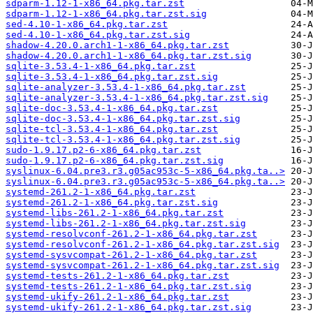
sdparm-1.12-1-x86_64.pkg.tar.zst
sdparm-1.12-1-x86_64.pkg.tar.zst.sig
sed-4.10-1-x86_64.pkg.tar.zst
sed-4.10-1-x86_64.pkg.tar.zst.sig
shadow-4.20.0.arch1-1-x86_64.pkg.tar.zst
shadow-4.20.0.arch1-1-x86_64.pkg.tar.zst.sig
sqlite-3.53.4-1-x86_64.pkg.tar.zst
sqlite-3.53.4-1-x86_64.pkg.tar.zst.sig
sqlite-analyzer-3.53.4-1-x86_64.pkg.tar.zst
sqlite-analyzer-3.53.4-1-x86_64.pkg.tar.zst.sig
sqlite-doc-3.53.4-1-x86_64.pkg.tar.zst
sqlite-doc-3.53.4-1-x86_64.pkg.tar.zst.sig
sqlite-tcl-3.53.4-1-x86_64.pkg.tar.zst
sqlite-tcl-3.53.4-1-x86_64.pkg.tar.zst.sig
sudo-1.9.17.p2-6-x86_64.pkg.tar.zst
sudo-1.9.17.p2-6-x86_64.pkg.tar.zst.sig
syslinux-6.04.pre3.r3.g05ac953c-5-x86_64.pkg.ta..>
syslinux-6.04.pre3.r3.g05ac953c-5-x86_64.pkg.ta..>
systemd-261.2-1-x86_64.pkg.tar.zst
systemd-261.2-1-x86_64.pkg.tar.zst.sig
systemd-libs-261.2-1-x86_64.pkg.tar.zst
systemd-libs-261.2-1-x86_64.pkg.tar.zst.sig
systemd-resolvconf-261.2-1-x86_64.pkg.tar.zst
systemd-resolvconf-261.2-1-x86_64.pkg.tar.zst.sig
systemd-sysvcompat-261.2-1-x86_64.pkg.tar.zst
systemd-sysvcompat-261.2-1-x86_64.pkg.tar.zst.sig
systemd-tests-261.2-1-x86_64.pkg.tar.zst
systemd-tests-261.2-1-x86_64.pkg.tar.zst.sig
systemd-ukify-261.2-1-x86_64.pkg.tar.zst
systemd-ukify-261.2-1-x86_64.pkg.tar.zst.sig