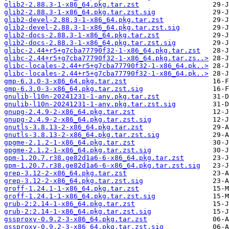
glib2-2.88.3-1-x86_64.pkg.tar.zst
glib2-2.88.3-1-x86_64.pkg.tar.zst.sig
glib2-devel-2.88.3-1-x86_64.pkg.tar.zst
glib2-devel-2.88.3-1-x86_64.pkg.tar.zst.sig
glib2-docs-2.88.3-1-x86_64.pkg.tar.zst
glib2-docs-2.88.3-1-x86_64.pkg.tar.zst.sig
glibc-2.44+r5+g7cba77790f32-1-x86_64.pkg.tar.zst
glibc-2.44+r5+g7cba77790f32-1-x86_64.pkg.tar.zs..>
glibc-locales-2.44+r5+g7cba77790f32-1-x86_64.pk..>
glibc-locales-2.44+r5+g7cba77790f32-1-x86_64.pk..>
gmp-6.3.0-3-x86_64.pkg.tar.zst
gmp-6.3.0-3-x86_64.pkg.tar.zst.sig
gnulib-l10n-20241231-1-any.pkg.tar.zst
gnulib-l10n-20241231-1-any.pkg.tar.zst.sig
gnupg-2.4.9-2-x86_64.pkg.tar.zst
gnupg-2.4.9-2-x86_64.pkg.tar.zst.sig
gnutls-3.8.13-2-x86_64.pkg.tar.zst
gnutls-3.8.13-2-x86_64.pkg.tar.zst.sig
gpgme-2.1.2-1-x86_64.pkg.tar.zst
gpgme-2.1.2-1-x86_64.pkg.tar.zst.sig
gpm-1.20.7.r38.ge82d1a6-6-x86_64.pkg.tar.zst
gpm-1.20.7.r38.ge82d1a6-6-x86_64.pkg.tar.zst.sig
grep-3.12-2-x86_64.pkg.tar.zst
grep-3.12-2-x86_64.pkg.tar.zst.sig
groff-1.24.1-1-x86_64.pkg.tar.zst
groff-1.24.1-1-x86_64.pkg.tar.zst.sig
grub-2:2.14-1-x86_64.pkg.tar.zst
grub-2:2.14-1-x86_64.pkg.tar.zst.sig
gssproxy-0.9.2-3-x86_64.pkg.tar.zst
gssproxy-0.9.2-3-x86_64.pkg.tar.zst.sig