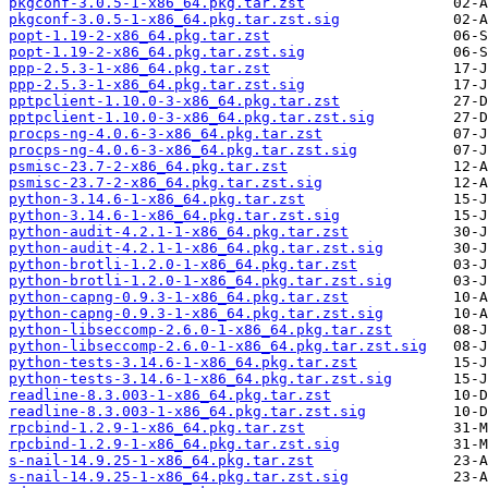
pkgconf-3.0.5-1-x86_64.pkg.tar.zst
pkgconf-3.0.5-1-x86_64.pkg.tar.zst.sig
popt-1.19-2-x86_64.pkg.tar.zst
popt-1.19-2-x86_64.pkg.tar.zst.sig
ppp-2.5.3-1-x86_64.pkg.tar.zst
ppp-2.5.3-1-x86_64.pkg.tar.zst.sig
pptpclient-1.10.0-3-x86_64.pkg.tar.zst
pptpclient-1.10.0-3-x86_64.pkg.tar.zst.sig
procps-ng-4.0.6-3-x86_64.pkg.tar.zst
procps-ng-4.0.6-3-x86_64.pkg.tar.zst.sig
psmisc-23.7-2-x86_64.pkg.tar.zst
psmisc-23.7-2-x86_64.pkg.tar.zst.sig
python-3.14.6-1-x86_64.pkg.tar.zst
python-3.14.6-1-x86_64.pkg.tar.zst.sig
python-audit-4.2.1-1-x86_64.pkg.tar.zst
python-audit-4.2.1-1-x86_64.pkg.tar.zst.sig
python-brotli-1.2.0-1-x86_64.pkg.tar.zst
python-brotli-1.2.0-1-x86_64.pkg.tar.zst.sig
python-capng-0.9.3-1-x86_64.pkg.tar.zst
python-capng-0.9.3-1-x86_64.pkg.tar.zst.sig
python-libseccomp-2.6.0-1-x86_64.pkg.tar.zst
python-libseccomp-2.6.0-1-x86_64.pkg.tar.zst.sig
python-tests-3.14.6-1-x86_64.pkg.tar.zst
python-tests-3.14.6-1-x86_64.pkg.tar.zst.sig
readline-8.3.003-1-x86_64.pkg.tar.zst
readline-8.3.003-1-x86_64.pkg.tar.zst.sig
rpcbind-1.2.9-1-x86_64.pkg.tar.zst
rpcbind-1.2.9-1-x86_64.pkg.tar.zst.sig
s-nail-14.9.25-1-x86_64.pkg.tar.zst
s-nail-14.9.25-1-x86_64.pkg.tar.zst.sig