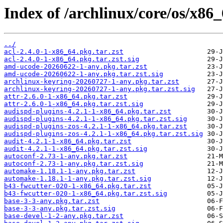
Index of /archlinux/core/os/x86_
../
acl-2.4.0-1-x86_64.pkg.tar.zst
acl-2.4.0-1-x86_64.pkg.tar.zst.sig
amd-ucode-20260622-1-any.pkg.tar.zst
amd-ucode-20260622-1-any.pkg.tar.zst.sig
archlinux-keyring-20260727-1-any.pkg.tar.zst
archlinux-keyring-20260727-1-any.pkg.tar.zst.sig
attr-2.6.0-1-x86_64.pkg.tar.zst
attr-2.6.0-1-x86_64.pkg.tar.zst.sig
audispd-plugins-4.2.1-1-x86_64.pkg.tar.zst
audispd-plugins-4.2.1-1-x86_64.pkg.tar.zst.sig
audispd-plugins-zos-4.2.1-1-x86_64.pkg.tar.zst
audispd-plugins-zos-4.2.1-1-x86_64.pkg.tar.zst.sig
audit-4.2.1-1-x86_64.pkg.tar.zst
audit-4.2.1-1-x86_64.pkg.tar.zst.sig
autoconf-2.73-1-any.pkg.tar.zst
autoconf-2.73-1-any.pkg.tar.zst.sig
automake-1.18.1-1-any.pkg.tar.zst
automake-1.18.1-1-any.pkg.tar.zst.sig
b43-fwcutter-020-1-x86_64.pkg.tar.zst
b43-fwcutter-020-1-x86_64.pkg.tar.zst.sig
base-3-3-any.pkg.tar.zst
base-3-3-any.pkg.tar.zst.sig
base-devel-1-2-any.pkg.tar.zst