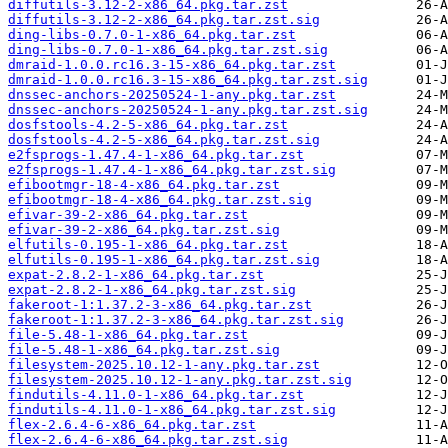
diffutils-3.12-2-x86_64.pkg.tar.zst
diffutils-3.12-2-x86_64.pkg.tar.zst.sig
ding-libs-0.7.0-1-x86_64.pkg.tar.zst
ding-libs-0.7.0-1-x86_64.pkg.tar.zst.sig
dmraid-1.0.0.rc16.3-15-x86_64.pkg.tar.zst
dmraid-1.0.0.rc16.3-15-x86_64.pkg.tar.zst.sig
dnssec-anchors-20250524-1-any.pkg.tar.zst
dnssec-anchors-20250524-1-any.pkg.tar.zst.sig
dosfstools-4.2-5-x86_64.pkg.tar.zst
dosfstools-4.2-5-x86_64.pkg.tar.zst.sig
e2fsprogs-1.47.4-1-x86_64.pkg.tar.zst
e2fsprogs-1.47.4-1-x86_64.pkg.tar.zst.sig
efibootmgr-18-4-x86_64.pkg.tar.zst
efibootmgr-18-4-x86_64.pkg.tar.zst.sig
efivar-39-2-x86_64.pkg.tar.zst
efivar-39-2-x86_64.pkg.tar.zst.sig
elfutils-0.195-1-x86_64.pkg.tar.zst
elfutils-0.195-1-x86_64.pkg.tar.zst.sig
expat-2.8.2-1-x86_64.pkg.tar.zst
expat-2.8.2-1-x86_64.pkg.tar.zst.sig
fakeroot-1:1.37.2-3-x86_64.pkg.tar.zst
fakeroot-1:1.37.2-3-x86_64.pkg.tar.zst.sig
file-5.48-1-x86_64.pkg.tar.zst
file-5.48-1-x86_64.pkg.tar.zst.sig
filesystem-2025.10.12-1-any.pkg.tar.zst
filesystem-2025.10.12-1-any.pkg.tar.zst.sig
findutils-4.11.0-1-x86_64.pkg.tar.zst
findutils-4.11.0-1-x86_64.pkg.tar.zst.sig
flex-2.6.4-6-x86_64.pkg.tar.zst
flex-2.6.4-6-x86_64.pkg.tar.zst.sig