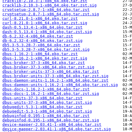
cracklib-2.10.3-1-x86_64.pkg.tar.zst
cracklib-2.10.3-1-x86_64.pkg.tar.zst.sig
cryptsetup-2.8.7-1-x86_64.pkg.tar.zst
cryptsetup-2.8.7-1-x86_64.pkg.tar.zst.sig
curl-8.21.0-1-x86_64.pkg.tar.zst
curl-8.21.0-1-x86_64.pkg.tar.zst.sig
dash-0.5.13.4-1-x86_64.pkg.tar.zst
dash-0.5.13.4-1-x86_64.pkg.tar.zst.sig
db-6.2.32-4-x86_64.pkg.tar.zst
db-6.2.32-4-x86_64.pkg.tar.zst.sig
db5.3-5.3.28-7-x86_64.pkg.tar.zst
db5.3-5.3.28-7-x86_64.pkg.tar.zst.sig
dbus-1.16.2-1-x86_64.pkg.tar.zst
dbus-1.16.2-1-x86_64.pkg.tar.zst.sig
dbus-broker-37-3-x86_64.pkg.tar.zst
dbus-broker-37-3-x86_64.pkg.tar.zst.sig
dbus-broker-units-37-3-x86_64.pkg.tar.zst
dbus-broker-units-37-3-x86_64.pkg.tar.zst.sig
dbus-daemon-units-1.16.2-1-x86_64.pkg.tar.zst
dbus-daemon-units-1.16.2-1-x86_64.pkg.tar.zst.sig
dbus-docs-1.16.2-1-x86_64.pkg.tar.zst
dbus-docs-1.16.2-1-x86_64.pkg.tar.zst.sig
dbus-units-37-3-x86_64.pkg.tar.zst
dbus-units-37-3-x86_64.pkg.tar.zst.sig
debugedit-5.3-1-x86_64.pkg.tar.zst
debugedit-5.3-1-x86_64.pkg.tar.zst.sig
debuginfod-0.195-1-x86_64.pkg.tar.zst
debuginfod-0.195-1-x86_64.pkg.tar.zst.sig
device-mapper-2.03.41-1-x86_64.pkg.tar.zst
device-mapper-2.03.41-1-x86_64.pkg.tar.zst.sig