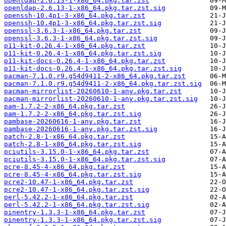
openldap-2.6.13-1-x86_64.pkg.tar.zst
openldap-2.6.13-1-x86_64.pkg.tar.zst.sig
openssh-10.4p1-3-x86_64.pkg.tar.zst
openssh-10.4p1-3-x86_64.pkg.tar.zst.sig
openssl-3.6.3-1-x86_64.pkg.tar.zst
openssl-3.6.3-1-x86_64.pkg.tar.zst.sig
p11-kit-0.26.4-1-x86_64.pkg.tar.zst
p11-kit-0.26.4-1-x86_64.pkg.tar.zst.sig
p11-kit-docs-0.26.4-1-x86_64.pkg.tar.zst
p11-kit-docs-0.26.4-1-x86_64.pkg.tar.zst.sig
pacman-7.1.0.r9.g54d9411-2-x86_64.pkg.tar.zst
pacman-7.1.0.r9.g54d9411-2-x86_64.pkg.tar.zst.sig
pacman-mirrorlist-20260610-1-any.pkg.tar.zst
pacman-mirrorlist-20260610-1-any.pkg.tar.zst.sig
pam-1.7.2-2-x86_64.pkg.tar.zst
pam-1.7.2-2-x86_64.pkg.tar.zst.sig
pambase-20260616-1-any.pkg.tar.zst
pambase-20260616-1-any.pkg.tar.zst.sig
patch-2.8-1-x86_64.pkg.tar.zst
patch-2.8-1-x86_64.pkg.tar.zst.sig
pciutils-3.15.0-1-x86_64.pkg.tar.zst
pciutils-3.15.0-1-x86_64.pkg.tar.zst.sig
pcre-8.45-4-x86_64.pkg.tar.zst
pcre-8.45-4-x86_64.pkg.tar.zst.sig
pcre2-10.47-1-x86_64.pkg.tar.zst
pcre2-10.47-1-x86_64.pkg.tar.zst.sig
perl-5.42.2-1-x86_64.pkg.tar.zst
perl-5.42.2-1-x86_64.pkg.tar.zst.sig
pinentry-1.3.3-1-x86_64.pkg.tar.zst
pinentry-1.3.3-1-x86_64.pkg.tar.zst.sig