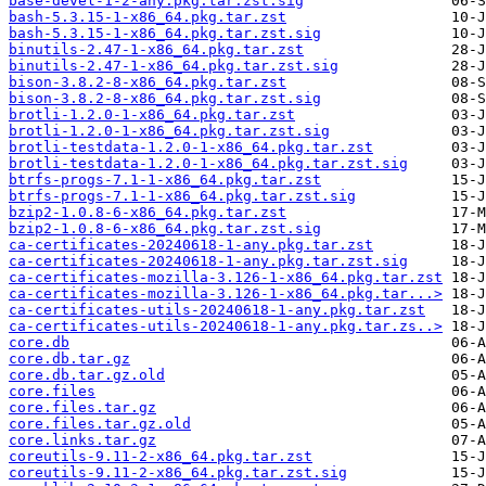
base-devel-1-2-any.pkg.tar.zst.sig
bash-5.3.15-1-x86_64.pkg.tar.zst
bash-5.3.15-1-x86_64.pkg.tar.zst.sig
binutils-2.47-1-x86_64.pkg.tar.zst
binutils-2.47-1-x86_64.pkg.tar.zst.sig
bison-3.8.2-8-x86_64.pkg.tar.zst
bison-3.8.2-8-x86_64.pkg.tar.zst.sig
brotli-1.2.0-1-x86_64.pkg.tar.zst
brotli-1.2.0-1-x86_64.pkg.tar.zst.sig
brotli-testdata-1.2.0-1-x86_64.pkg.tar.zst
brotli-testdata-1.2.0-1-x86_64.pkg.tar.zst.sig
btrfs-progs-7.1-1-x86_64.pkg.tar.zst
btrfs-progs-7.1-1-x86_64.pkg.tar.zst.sig
bzip2-1.0.8-6-x86_64.pkg.tar.zst
bzip2-1.0.8-6-x86_64.pkg.tar.zst.sig
ca-certificates-20240618-1-any.pkg.tar.zst
ca-certificates-20240618-1-any.pkg.tar.zst.sig
ca-certificates-mozilla-3.126-1-x86_64.pkg.tar.zst
ca-certificates-mozilla-3.126-1-x86_64.pkg.tar...>
ca-certificates-utils-20240618-1-any.pkg.tar.zst
ca-certificates-utils-20240618-1-any.pkg.tar.zs..>
core.db
core.db.tar.gz
core.db.tar.gz.old
core.files
core.files.tar.gz
core.files.tar.gz.old
core.links.tar.gz
coreutils-9.11-2-x86_64.pkg.tar.zst
coreutils-9.11-2-x86_64.pkg.tar.zst.sig