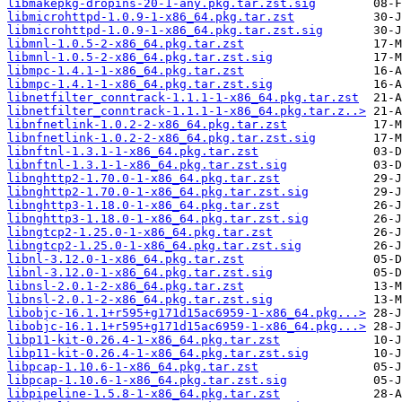
libmakepkg-dropins-20-1-any.pkg.tar.zst.sig
libmicrohttpd-1.0.9-1-x86_64.pkg.tar.zst
libmicrohttpd-1.0.9-1-x86_64.pkg.tar.zst.sig
libmnl-1.0.5-2-x86_64.pkg.tar.zst
libmnl-1.0.5-2-x86_64.pkg.tar.zst.sig
libmpc-1.4.1-1-x86_64.pkg.tar.zst
libmpc-1.4.1-1-x86_64.pkg.tar.zst.sig
libnetfilter_conntrack-1.1.1-1-x86_64.pkg.tar.zst
libnetfilter_conntrack-1.1.1-1-x86_64.pkg.tar.z..>
libnfnetlink-1.0.2-2-x86_64.pkg.tar.zst
libnfnetlink-1.0.2-2-x86_64.pkg.tar.zst.sig
libnftnl-1.3.1-1-x86_64.pkg.tar.zst
libnftnl-1.3.1-1-x86_64.pkg.tar.zst.sig
libnghttp2-1.70.0-1-x86_64.pkg.tar.zst
libnghttp2-1.70.0-1-x86_64.pkg.tar.zst.sig
libnghttp3-1.18.0-1-x86_64.pkg.tar.zst
libnghttp3-1.18.0-1-x86_64.pkg.tar.zst.sig
libngtcp2-1.25.0-1-x86_64.pkg.tar.zst
libngtcp2-1.25.0-1-x86_64.pkg.tar.zst.sig
libnl-3.12.0-1-x86_64.pkg.tar.zst
libnl-3.12.0-1-x86_64.pkg.tar.zst.sig
libnsl-2.0.1-2-x86_64.pkg.tar.zst
libnsl-2.0.1-2-x86_64.pkg.tar.zst.sig
libobjc-16.1.1+r595+g171d15ac6959-1-x86_64.pkg...>
libobjc-16.1.1+r595+g171d15ac6959-1-x86_64.pkg...>
libp11-kit-0.26.4-1-x86_64.pkg.tar.zst
libp11-kit-0.26.4-1-x86_64.pkg.tar.zst.sig
libpcap-1.10.6-1-x86_64.pkg.tar.zst
libpcap-1.10.6-1-x86_64.pkg.tar.zst.sig
libpipeline-1.5.8-1-x86_64.pkg.tar.zst