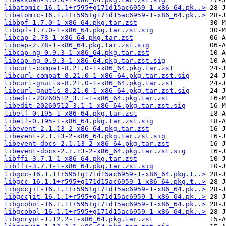
libatomic-16.1.1+r595+g171d15ac6959-1-x86_64.pk..>
libatomic-16.1.1+r595+g171d15ac6959-1-x86_64.pk..>
libbpf-1.7.0-1-x86_64.pkg.tar.zst
libbpf-1.7.0-1-x86_64.pkg.tar.zst.sig
libcap-2.78-1-x86_64.pkg.tar.zst
libcap-2.78-1-x86_64.pkg.tar.zst.sig
libcap-ng-0.9.3-1-x86_64.pkg.tar.zst
libcap-ng-0.9.3-1-x86_64.pkg.tar.zst.sig
libcurl-compat-8.21.0-1-x86_64.pkg.tar.zst
libcurl-compat-8.21.0-1-x86_64.pkg.tar.zst.sig
libcurl-gnutls-8.21.0-1-x86_64.pkg.tar.zst
libcurl-gnutls-8.21.0-1-x86_64.pkg.tar.zst.sig
libedit-20260512_3.1-1-x86_64.pkg.tar.zst
libedit-20260512_3.1-1-x86_64.pkg.tar.zst.sig
libelf-0.195-1-x86_64.pkg.tar.zst
libelf-0.195-1-x86_64.pkg.tar.zst.sig
libevent-2.1.13-2-x86_64.pkg.tar.zst
libevent-2.1.13-2-x86_64.pkg.tar.zst.sig
libevent-docs-2.1.13-2-x86_64.pkg.tar.zst
libevent-docs-2.1.13-2-x86_64.pkg.tar.zst.sig
libffi-3.7.1-1-x86_64.pkg.tar.zst
libffi-3.7.1-1-x86_64.pkg.tar.zst.sig
libgcc-16.1.1+r595+g171d15ac6959-1-x86_64.pkg.t..>
libgcc-16.1.1+r595+g171d15ac6959-1-x86_64.pkg.t..>
libgccjit-16.1.1+r595+g171d15ac6959-1-x86_64.pk..>
libgccjit-16.1.1+r595+g171d15ac6959-1-x86_64.pk..>
libgcobol-16.1.1+r595+g171d15ac6959-1-x86_64.pk..>
libgcobol-16.1.1+r595+g171d15ac6959-1-x86_64.pk..>
libgcrypt-1.12.2-1-x86_64.pkg.tar.zst