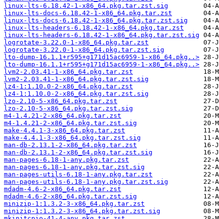
linux-lts-6.18.42-1-x86_64.pkg.tar.zst.sig
linux-lts-docs-6.18.42-1-x86_64.pkg.tar.zst
linux-lts-docs-6.18.42-1-x86_64.pkg.tar.zst.sig
linux-lts-headers-6.18.42-1-x86_64.pkg.tar.zst
linux-lts-headers-6.18.42-1-x86_64.pkg.tar.zst.sig
logrotate-3.22.0-1-x86_64.pkg.tar.zst
logrotate-3.22.0-1-x86_64.pkg.tar.zst.sig
lto-dump-16.1.1+r595+g171d15ac6959-1-x86_64.pkg..>
lto-dump-16.1.1+r595+g171d15ac6959-1-x86_64.pkg..>
lvm2-2.03.41-1-x86_64.pkg.tar.zst
lvm2-2.03.41-1-x86_64.pkg.tar.zst.sig
lz4-1:1.10.0-2-x86_64.pkg.tar.zst
lz4-1:1.10.0-2-x86_64.pkg.tar.zst.sig
lzo-2.10-5-x86_64.pkg.tar.zst
lzo-2.10-5-x86_64.pkg.tar.zst.sig
m4-1.4.21-2-x86_64.pkg.tar.zst
m4-1.4.21-2-x86_64.pkg.tar.zst.sig
make-4.4.1-3-x86_64.pkg.tar.zst
make-4.4.1-3-x86_64.pkg.tar.zst.sig
man-db-2.13.1-2-x86_64.pkg.tar.zst
man-db-2.13.1-2-x86_64.pkg.tar.zst.sig
man-pages-6.18-1-any.pkg.tar.zst
man-pages-6.18-1-any.pkg.tar.zst.sig
man-pages-utils-6.18-1-any.pkg.tar.zst
man-pages-utils-6.18-1-any.pkg.tar.zst.sig
mdadm-4.6-2-x86_64.pkg.tar.zst
mdadm-4.6-2-x86_64.pkg.tar.zst.sig
minizip-1:1.3.2-3-x86_64.pkg.tar.zst
minizip-1:1.3.2-3-x86_64.pkg.tar.zst.sig
mkinitcpio-41-4-any.pkg.tar.zst