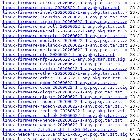
linux-firmware-cirrus-20260622-1-any.pkg.tar.zs..>
linux-firmware-intel-20260622-1-any.pkg.tar.zst
linux-firmware-intel-20260622-1-any.pkg.tar.zst..>
linux-firmware-liquidio-20260622-1-any.pkg.tar.zst
linux-firmware-liquidio-20260622-1-any.pkg.tar...>
linux-firmware-marvell-20260622-1-any.pkg.tar.zst
linux-firmware-marvell-20260622-1-any.pkg.tar.z..>
linux-firmware-mediatek-20260622-1-any.pkg.tar.zst
linux-firmware-mediatek-20260622-1-any.pkg.tar...>
linux-firmware-mellanox-20260622-1-any.pkg.tar.zst
linux-firmware-mellanox-20260622-1-any.pkg.tar...>
linux-firmware-nfp-20260622-1-any.pkg.tar.zst
linux-firmware-nfp-20260622-1-any.pkg.tar.zst.sig
linux-firmware-nvidia-20260622-1-any.pkg.tar.zst
linux-firmware-nvidia-20260622-1-any.pkg.tar.zs..>
linux-firmware-other-20260622-1-any.pkg.tar.zst
linux-firmware-other-20260622-1-any.pkg.tar.zst..>
linux-firmware-qcom-20260622-1-any.pkg.tar.zst
linux-firmware-qcom-20260622-1-any.pkg.tar.zst.sig
linux-firmware-qlogic-20260622-1-any.pkg.tar.zst
linux-firmware-qlogic-20260622-1-any.pkg.tar.zs..>
linux-firmware-radeon-20260622-1-any.pkg.tar.zst
linux-firmware-radeon-20260622-1-any.pkg.tar.zs..>
linux-firmware-realtek-20260622-1-any.pkg.tar.zst
linux-firmware-realtek-20260622-1-any.pkg.tar.z..>
linux-firmware-whence-20260622-1-any.pkg.tar.zst
linux-firmware-whence-20260622-1-any.pkg.tar.zs..>
linux-headers-7.1.6.arch1-1-x86_64.pkg.tar.zst
linux-headers-7.1.6.arch1-1-x86_64.pkg.tar.zst.sig
linux-lts-6.18.42-1-x86_64.pkg.tar.zst