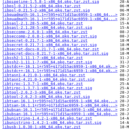
libpipeline-1.5.8-1-x86_64.pkg.tar.zst.sig
libpsl-0.21.5-2-x86_64.pkg.tar.zst
libpsl-0.21.5-2-x86_64.pkg.tar.zst.sig
libquadmath-16.1.1+r595+g171d15ac6959-1-x86_64...>
libquadmath-16.1.1+r595+g171d15ac6959-1-x86_64...>
libsasl-2.1.28-5-x86_64.pkg.tar.zst
libsasl-2.1.28-5-x86_64.pkg.tar.zst.sig
libseccomp-2.6.0-1-x86_64.pkg.tar.zst
libseccomp-2.6.0-1-x86_64.pkg.tar.zst.sig
libsecret-0.21.7-1-x86_64.pkg.tar.zst
libsecret-0.21.7-1-x86_64.pkg.tar.zst.sig
libsecret-docs-0.21.7-1-x86_64.pkg.tar.zst
libsecret-docs-0.21.7-1-x86_64.pkg.tar.zst.sig
libssh2-1.11.1-7-x86_64.pkg.tar.zst
libssh2-1.11.1-7-x86_64.pkg.tar.zst.sig
libstdc++-16.1.1+r595+g171d15ac6959-1-x86_64.pk..>
libstdc++-16.1.1+r595+g171d15ac6959-1-x86_64.pk..>
libtasn1-4.21.0-1-x86_64.pkg.tar.zst
libtasn1-4.21.0-1-x86_64.pkg.tar.zst.sig
libtirpc-1.3.7-1-x86_64.pkg.tar.zst
libtirpc-1.3.7-1-x86_64.pkg.tar.zst.sig
libtool-2.6.2-3-x86_64.pkg.tar.zst
libtool-2.6.2-3-x86_64.pkg.tar.zst.sig
libtsan-16.1.1+r595+g171d15ac6959-1-x86_64.pkg...>
libtsan-16.1.1+r595+g171d15ac6959-1-x86_64.pkg...>
libubsan-16.1.1+r595+g171d15ac6959-1-x86_64.pkg..>
libubsan-16.1.1+r595+g171d15ac6959-1-x86_64.pkg..>
libunistring-1.4.2-1-x86_64.pkg.tar.zst
libunistring-1.4.2-1-x86_64.pkg.tar.zst.sig
libusb-1.0.30-1-x86_64.pkg.tar.zst