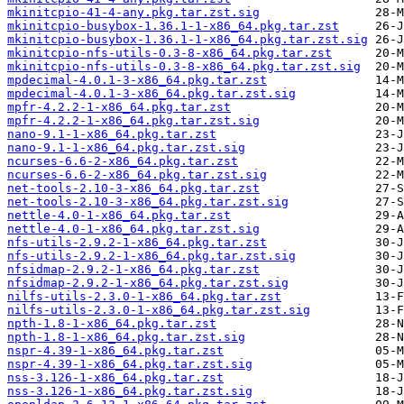
mkinitcpio-41-4-any.pkg.tar.zst.sig
mkinitcpio-busybox-1.36.1-1-x86_64.pkg.tar.zst
mkinitcpio-busybox-1.36.1-1-x86_64.pkg.tar.zst.sig
mkinitcpio-nfs-utils-0.3-8-x86_64.pkg.tar.zst
mkinitcpio-nfs-utils-0.3-8-x86_64.pkg.tar.zst.sig
mpdecimal-4.0.1-3-x86_64.pkg.tar.zst
mpdecimal-4.0.1-3-x86_64.pkg.tar.zst.sig
mpfr-4.2.2-1-x86_64.pkg.tar.zst
mpfr-4.2.2-1-x86_64.pkg.tar.zst.sig
nano-9.1-1-x86_64.pkg.tar.zst
nano-9.1-1-x86_64.pkg.tar.zst.sig
ncurses-6.6-2-x86_64.pkg.tar.zst
ncurses-6.6-2-x86_64.pkg.tar.zst.sig
net-tools-2.10-3-x86_64.pkg.tar.zst
net-tools-2.10-3-x86_64.pkg.tar.zst.sig
nettle-4.0-1-x86_64.pkg.tar.zst
nettle-4.0-1-x86_64.pkg.tar.zst.sig
nfs-utils-2.9.2-1-x86_64.pkg.tar.zst
nfs-utils-2.9.2-1-x86_64.pkg.tar.zst.sig
nfsidmap-2.9.2-1-x86_64.pkg.tar.zst
nfsidmap-2.9.2-1-x86_64.pkg.tar.zst.sig
nilfs-utils-2.3.0-1-x86_64.pkg.tar.zst
nilfs-utils-2.3.0-1-x86_64.pkg.tar.zst.sig
npth-1.8-1-x86_64.pkg.tar.zst
npth-1.8-1-x86_64.pkg.tar.zst.sig
nspr-4.39-1-x86_64.pkg.tar.zst
nspr-4.39-1-x86_64.pkg.tar.zst.sig
nss-3.126-1-x86_64.pkg.tar.zst
nss-3.126-1-x86_64.pkg.tar.zst.sig