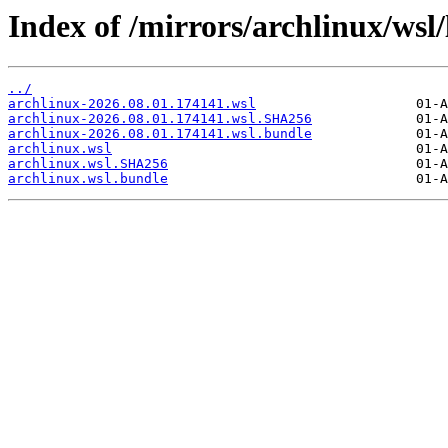
Index of /mirrors/archlinux/wsl/l
../
archlinux-2026.08.01.174141.wsl
archlinux-2026.08.01.174141.wsl.SHA256
archlinux-2026.08.01.174141.wsl.bundle
archlinux.wsl
archlinux.wsl.SHA256
archlinux.wsl.bundle