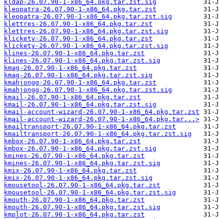
kldap-26.07.90-1-x86_64.pkg.tar.zst.sig
kleopatra-26.07.90-1-x86_64.pkg.tar.zst
kleopatra-26.07.90-1-x86_64.pkg.tar.zst.sig
klettres-26.07.90-1-x86_64.pkg.tar.zst
klettres-26.07.90-1-x86_64.pkg.tar.zst.sig
klickety-26.07.90-1-x86_64.pkg.tar.zst
klickety-26.07.90-1-x86_64.pkg.tar.zst.sig
klines-26.07.90-1-x86_64.pkg.tar.zst
klines-26.07.90-1-x86_64.pkg.tar.zst.sig
kmag-26.07.90-1-x86_64.pkg.tar.zst
kmag-26.07.90-1-x86_64.pkg.tar.zst.sig
kmahjongg-26.07.90-1-x86_64.pkg.tar.zst
kmahjongg-26.07.90-1-x86_64.pkg.tar.zst.sig
kmail-26.07.90-1-x86_64.pkg.tar.zst
kmail-26.07.90-1-x86_64.pkg.tar.zst.sig
kmail-account-wizard-26.07.90-1-x86_64.pkg.tar.zst
kmail-account-wizard-26.07.90-1-x86_64.pkg.tar...>
kmailtransport-26.07.90-1-x86_64.pkg.tar.zst
kmailtransport-26.07.90-1-x86_64.pkg.tar.zst.sig
kmbox-26.07.90-1-x86_64.pkg.tar.zst
kmbox-26.07.90-1-x86_64.pkg.tar.zst.sig
kmines-26.07.90-1-x86_64.pkg.tar.zst
kmines-26.07.90-1-x86_64.pkg.tar.zst.sig
kmix-26.07.90-1-x86_64.pkg.tar.zst
kmix-26.07.90-1-x86_64.pkg.tar.zst.sig
kmousetool-26.07.90-1-x86_64.pkg.tar.zst
kmousetool-26.07.90-1-x86_64.pkg.tar.zst.sig
kmouth-26.07.90-1-x86_64.pkg.tar.zst
kmouth-26.07.90-1-x86_64.pkg.tar.zst.sig
kmplot-26.07.90-1-x86_64.pkg.tar.zst