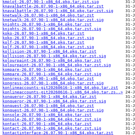
kmplot-26.07.90-1-x86_64.pkg.tar.zst.sig
knavalbattle-26.07.90-1-x86_64.pkg.tar.zst
knavalbattle-26.07.90-1-x86_64.pkg.tar.zst.sig
knetwalk-26.07.90-1-x86_64.pkg.tar.zst
knetwalk-26.07.90-1-x86_64.pkg.tar.zst.sig
knights-26.07.90-1-x86_64.pkg.tar.zst
knights-26.07.90-1-x86_64.pkg.tar.zst.sig
koko-26.07.90-1-x86_64.pkg.tar.zst
koko-26.07.90-1-x86_64.pkg.tar.zst.sig
kolf-26.07.90-1-x86_64.pkg.tar.zst
kolf-26.07.90-1-x86_64.pkg.tar.zst.sig
kollision-26.07.90-1-x86_64.pkg.tar.zst
kollision-26.07.90-1-x86_64.pkg.tar.zst.sig
kolourpaint-26.07.90-1-x86_64.pkg.tar.zst
kolourpaint-26.07.90-1-x86_64.pkg.tar.zst.sig
kompare-26.07.90-1-x86_64.pkg.tar.zst
kompare-26.07.90-1-x86_64.pkg.tar.zst.sig
kongress-26.07.90-1-x86_64.pkg.tar.zst
kongress-26.07.90-1-x86_64.pkg.tar.zst.sig
konlineaccounts-git20260616-1-x86_64.pkg.tar.zst
konlineaccounts-git20260616-1-x86_64.pkg.tar.zs..>
konqueror-26.07.90-1-x86_64.pkg.tar.zst
konqueror-26.07.90-1-x86_64.pkg.tar.zst.sig
konquest-26.07.90-1-x86_64.pkg.tar.zst
konquest-26.07.90-1-x86_64.pkg.tar.zst.sig
konsole-26.07.90-1-x86_64.pkg.tar.zst
konsole-26.07.90-1-x86_64.pkg.tar.zst.sig
kontact-26.07.90-1-x86_64.pkg.tar.zst
kontact-26.07.90-1-x86_64.pkg.tar.zst.sig
kontactinterface-26.07.90-1-x86_64.pkg.tar.zst