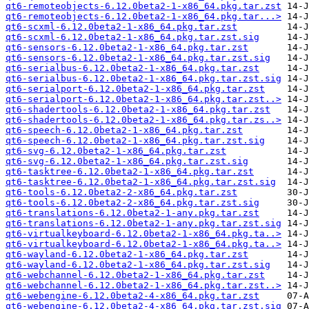
qt6-remoteobjects-6.12.0beta2-1-x86_64.pkg.tar.zst
qt6-remoteobjects-6.12.0beta2-1-x86_64.pkg.tar...>
qt6-scxml-6.12.0beta2-1-x86_64.pkg.tar.zst
qt6-scxml-6.12.0beta2-1-x86_64.pkg.tar.zst.sig
qt6-sensors-6.12.0beta2-1-x86_64.pkg.tar.zst
qt6-sensors-6.12.0beta2-1-x86_64.pkg.tar.zst.sig
qt6-serialbus-6.12.0beta2-1-x86_64.pkg.tar.zst
qt6-serialbus-6.12.0beta2-1-x86_64.pkg.tar.zst.sig
qt6-serialport-6.12.0beta2-1-x86_64.pkg.tar.zst
qt6-serialport-6.12.0beta2-1-x86_64.pkg.tar.zst..>
qt6-shadertools-6.12.0beta2-1-x86_64.pkg.tar.zst
qt6-shadertools-6.12.0beta2-1-x86_64.pkg.tar.zs..>
qt6-speech-6.12.0beta2-1-x86_64.pkg.tar.zst
qt6-speech-6.12.0beta2-1-x86_64.pkg.tar.zst.sig
qt6-svg-6.12.0beta2-1-x86_64.pkg.tar.zst
qt6-svg-6.12.0beta2-1-x86_64.pkg.tar.zst.sig
qt6-tasktree-6.12.0beta2-1-x86_64.pkg.tar.zst
qt6-tasktree-6.12.0beta2-1-x86_64.pkg.tar.zst.sig
qt6-tools-6.12.0beta2-2-x86_64.pkg.tar.zst
qt6-tools-6.12.0beta2-2-x86_64.pkg.tar.zst.sig
qt6-translations-6.12.0beta2-1-any.pkg.tar.zst
qt6-translations-6.12.0beta2-1-any.pkg.tar.zst.sig
qt6-virtualkeyboard-6.12.0beta2-1-x86_64.pkg.ta..>
qt6-virtualkeyboard-6.12.0beta2-1-x86_64.pkg.ta..>
qt6-wayland-6.12.0beta2-1-x86_64.pkg.tar.zst
qt6-wayland-6.12.0beta2-1-x86_64.pkg.tar.zst.sig
qt6-webchannel-6.12.0beta2-1-x86_64.pkg.tar.zst
qt6-webchannel-6.12.0beta2-1-x86_64.pkg.tar.zst..>
qt6-webengine-6.12.0beta2-4-x86_64.pkg.tar.zst
qt6-webengine-6.12.0beta2-4-x86_64.pkg.tar.zst.sig