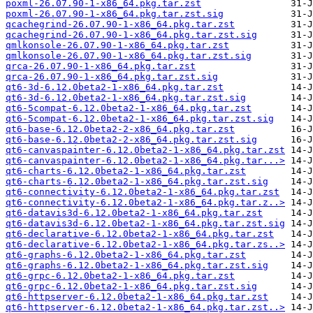
poxml-26.07.90-1-x86_64.pkg.tar.zst
poxml-26.07.90-1-x86_64.pkg.tar.zst.sig
qcachegrind-26.07.90-1-x86_64.pkg.tar.zst
qcachegrind-26.07.90-1-x86_64.pkg.tar.zst.sig
qmlkonsole-26.07.90-1-x86_64.pkg.tar.zst
qmlkonsole-26.07.90-1-x86_64.pkg.tar.zst.sig
qrca-26.07.90-1-x86_64.pkg.tar.zst
qrca-26.07.90-1-x86_64.pkg.tar.zst.sig
qt6-3d-6.12.0beta2-1-x86_64.pkg.tar.zst
qt6-3d-6.12.0beta2-1-x86_64.pkg.tar.zst.sig
qt6-5compat-6.12.0beta2-1-x86_64.pkg.tar.zst
qt6-5compat-6.12.0beta2-1-x86_64.pkg.tar.zst.sig
qt6-base-6.12.0beta2-2-x86_64.pkg.tar.zst
qt6-base-6.12.0beta2-2-x86_64.pkg.tar.zst.sig
qt6-canvaspainter-6.12.0beta2-1-x86_64.pkg.tar.zst
qt6-canvaspainter-6.12.0beta2-1-x86_64.pkg.tar...>
qt6-charts-6.12.0beta2-1-x86_64.pkg.tar.zst
qt6-charts-6.12.0beta2-1-x86_64.pkg.tar.zst.sig
qt6-connectivity-6.12.0beta2-1-x86_64.pkg.tar.zst
qt6-connectivity-6.12.0beta2-1-x86_64.pkg.tar.z..>
qt6-datavis3d-6.12.0beta2-1-x86_64.pkg.tar.zst
qt6-datavis3d-6.12.0beta2-1-x86_64.pkg.tar.zst.sig
qt6-declarative-6.12.0beta2-1-x86_64.pkg.tar.zst
qt6-declarative-6.12.0beta2-1-x86_64.pkg.tar.zs..>
qt6-graphs-6.12.0beta2-1-x86_64.pkg.tar.zst
qt6-graphs-6.12.0beta2-1-x86_64.pkg.tar.zst.sig
qt6-grpc-6.12.0beta2-1-x86_64.pkg.tar.zst
qt6-grpc-6.12.0beta2-1-x86_64.pkg.tar.zst.sig
qt6-httpserver-6.12.0beta2-1-x86_64.pkg.tar.zst
qt6-httpserver-6.12.0beta2-1-x86_64.pkg.tar.zst..>