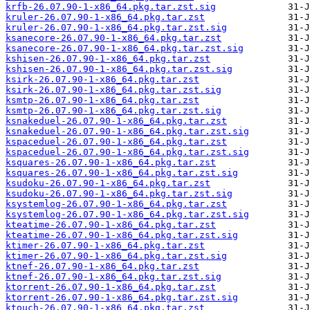
krfb-26.07.90-1-x86_64.pkg.tar.zst.sig
kruler-26.07.90-1-x86_64.pkg.tar.zst
kruler-26.07.90-1-x86_64.pkg.tar.zst.sig
ksanecore-26.07.90-1-x86_64.pkg.tar.zst
ksanecore-26.07.90-1-x86_64.pkg.tar.zst.sig
kshisen-26.07.90-1-x86_64.pkg.tar.zst
kshisen-26.07.90-1-x86_64.pkg.tar.zst.sig
ksirk-26.07.90-1-x86_64.pkg.tar.zst
ksirk-26.07.90-1-x86_64.pkg.tar.zst.sig
ksmtp-26.07.90-1-x86_64.pkg.tar.zst
ksmtp-26.07.90-1-x86_64.pkg.tar.zst.sig
ksnakeduel-26.07.90-1-x86_64.pkg.tar.zst
ksnakeduel-26.07.90-1-x86_64.pkg.tar.zst.sig
kspaceduel-26.07.90-1-x86_64.pkg.tar.zst
kspaceduel-26.07.90-1-x86_64.pkg.tar.zst.sig
ksquares-26.07.90-1-x86_64.pkg.tar.zst
ksquares-26.07.90-1-x86_64.pkg.tar.zst.sig
ksudoku-26.07.90-1-x86_64.pkg.tar.zst
ksudoku-26.07.90-1-x86_64.pkg.tar.zst.sig
ksystemlog-26.07.90-1-x86_64.pkg.tar.zst
ksystemlog-26.07.90-1-x86_64.pkg.tar.zst.sig
kteatime-26.07.90-1-x86_64.pkg.tar.zst
kteatime-26.07.90-1-x86_64.pkg.tar.zst.sig
ktimer-26.07.90-1-x86_64.pkg.tar.zst
ktimer-26.07.90-1-x86_64.pkg.tar.zst.sig
ktnef-26.07.90-1-x86_64.pkg.tar.zst
ktnef-26.07.90-1-x86_64.pkg.tar.zst.sig
ktorrent-26.07.90-1-x86_64.pkg.tar.zst
ktorrent-26.07.90-1-x86_64.pkg.tar.zst.sig
ktouch-26.07.90-1-x86_64.pkg.tar.zst