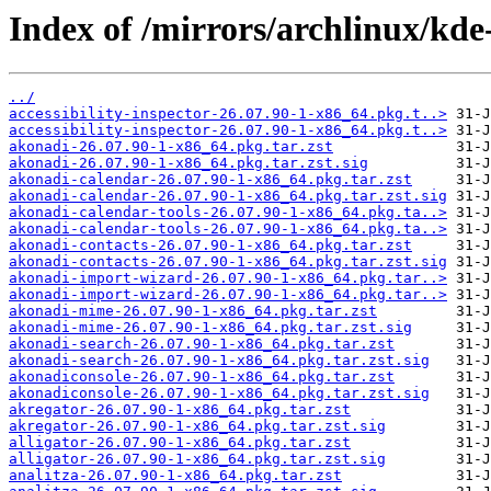
Index of /mirrors/archlinux/kde
../
accessibility-inspector-26.07.90-1-x86_64.pkg.t..>
accessibility-inspector-26.07.90-1-x86_64.pkg.t..>
akonadi-26.07.90-1-x86_64.pkg.tar.zst
akonadi-26.07.90-1-x86_64.pkg.tar.zst.sig
akonadi-calendar-26.07.90-1-x86_64.pkg.tar.zst
akonadi-calendar-26.07.90-1-x86_64.pkg.tar.zst.sig
akonadi-calendar-tools-26.07.90-1-x86_64.pkg.ta..>
akonadi-calendar-tools-26.07.90-1-x86_64.pkg.ta..>
akonadi-contacts-26.07.90-1-x86_64.pkg.tar.zst
akonadi-contacts-26.07.90-1-x86_64.pkg.tar.zst.sig
akonadi-import-wizard-26.07.90-1-x86_64.pkg.tar..>
akonadi-import-wizard-26.07.90-1-x86_64.pkg.tar..>
akonadi-mime-26.07.90-1-x86_64.pkg.tar.zst
akonadi-mime-26.07.90-1-x86_64.pkg.tar.zst.sig
akonadi-search-26.07.90-1-x86_64.pkg.tar.zst
akonadi-search-26.07.90-1-x86_64.pkg.tar.zst.sig
akonadiconsole-26.07.90-1-x86_64.pkg.tar.zst
akonadiconsole-26.07.90-1-x86_64.pkg.tar.zst.sig
akregator-26.07.90-1-x86_64.pkg.tar.zst
akregator-26.07.90-1-x86_64.pkg.tar.zst.sig
alligator-26.07.90-1-x86_64.pkg.tar.zst
alligator-26.07.90-1-x86_64.pkg.tar.zst.sig
analitza-26.07.90-1-x86_64.pkg.tar.zst