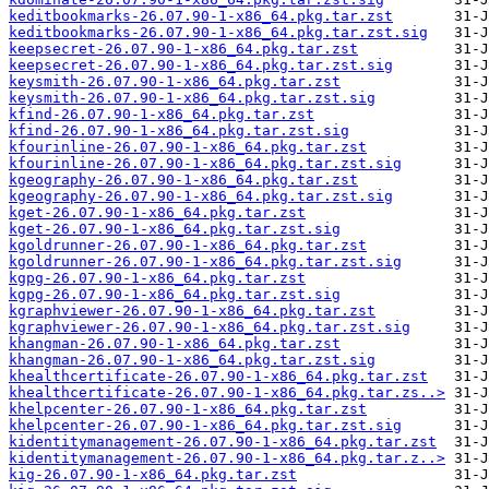
keditbookmarks-26.07.90-1-x86_64.pkg.tar.zst
keditbookmarks-26.07.90-1-x86_64.pkg.tar.zst.sig
keepsecret-26.07.90-1-x86_64.pkg.tar.zst
keepsecret-26.07.90-1-x86_64.pkg.tar.zst.sig
keysmith-26.07.90-1-x86_64.pkg.tar.zst
keysmith-26.07.90-1-x86_64.pkg.tar.zst.sig
kfind-26.07.90-1-x86_64.pkg.tar.zst
kfind-26.07.90-1-x86_64.pkg.tar.zst.sig
kfourinline-26.07.90-1-x86_64.pkg.tar.zst
kfourinline-26.07.90-1-x86_64.pkg.tar.zst.sig
kgeography-26.07.90-1-x86_64.pkg.tar.zst
kgeography-26.07.90-1-x86_64.pkg.tar.zst.sig
kget-26.07.90-1-x86_64.pkg.tar.zst
kget-26.07.90-1-x86_64.pkg.tar.zst.sig
kgoldrunner-26.07.90-1-x86_64.pkg.tar.zst
kgoldrunner-26.07.90-1-x86_64.pkg.tar.zst.sig
kgpg-26.07.90-1-x86_64.pkg.tar.zst
kgpg-26.07.90-1-x86_64.pkg.tar.zst.sig
kgraphviewer-26.07.90-1-x86_64.pkg.tar.zst
kgraphviewer-26.07.90-1-x86_64.pkg.tar.zst.sig
khangman-26.07.90-1-x86_64.pkg.tar.zst
khangman-26.07.90-1-x86_64.pkg.tar.zst.sig
khealthcertificate-26.07.90-1-x86_64.pkg.tar.zst
khealthcertificate-26.07.90-1-x86_64.pkg.tar.zs..>
khelpcenter-26.07.90-1-x86_64.pkg.tar.zst
khelpcenter-26.07.90-1-x86_64.pkg.tar.zst.sig
kidentitymanagement-26.07.90-1-x86_64.pkg.tar.zst
kidentitymanagement-26.07.90-1-x86_64.pkg.tar.z..>
kig-26.07.90-1-x86_64.pkg.tar.zst