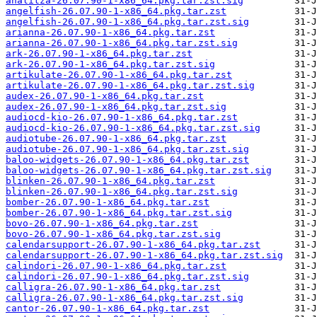
analitza-26.07.90-1-x86_64.pkg.tar.zst.sig
angelfish-26.07.90-1-x86_64.pkg.tar.zst
angelfish-26.07.90-1-x86_64.pkg.tar.zst.sig
arianna-26.07.90-1-x86_64.pkg.tar.zst
arianna-26.07.90-1-x86_64.pkg.tar.zst.sig
ark-26.07.90-1-x86_64.pkg.tar.zst
ark-26.07.90-1-x86_64.pkg.tar.zst.sig
artikulate-26.07.90-1-x86_64.pkg.tar.zst
artikulate-26.07.90-1-x86_64.pkg.tar.zst.sig
audex-26.07.90-1-x86_64.pkg.tar.zst
audex-26.07.90-1-x86_64.pkg.tar.zst.sig
audiocd-kio-26.07.90-1-x86_64.pkg.tar.zst
audiocd-kio-26.07.90-1-x86_64.pkg.tar.zst.sig
audiotube-26.07.90-1-x86_64.pkg.tar.zst
audiotube-26.07.90-1-x86_64.pkg.tar.zst.sig
baloo-widgets-26.07.90-1-x86_64.pkg.tar.zst
baloo-widgets-26.07.90-1-x86_64.pkg.tar.zst.sig
blinken-26.07.90-1-x86_64.pkg.tar.zst
blinken-26.07.90-1-x86_64.pkg.tar.zst.sig
bomber-26.07.90-1-x86_64.pkg.tar.zst
bomber-26.07.90-1-x86_64.pkg.tar.zst.sig
bovo-26.07.90-1-x86_64.pkg.tar.zst
bovo-26.07.90-1-x86_64.pkg.tar.zst.sig
calendarsupport-26.07.90-1-x86_64.pkg.tar.zst
calendarsupport-26.07.90-1-x86_64.pkg.tar.zst.sig
calindori-26.07.90-1-x86_64.pkg.tar.zst
calindori-26.07.90-1-x86_64.pkg.tar.zst.sig
calligra-26.07.90-1-x86_64.pkg.tar.zst
calligra-26.07.90-1-x86_64.pkg.tar.zst.sig
cantor-26.07.90-1-x86_64.pkg.tar.zst