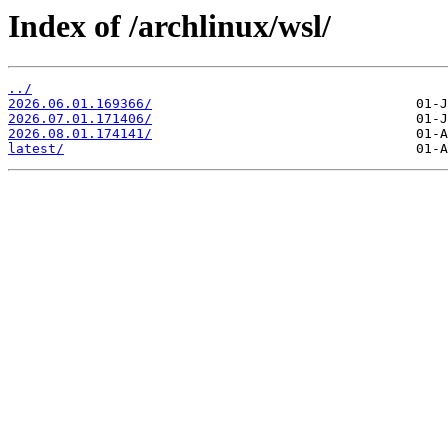
Index of /archlinux/wsl/
../
2026.06.01.169366/
2026.07.01.171406/
2026.08.01.174141/
latest/