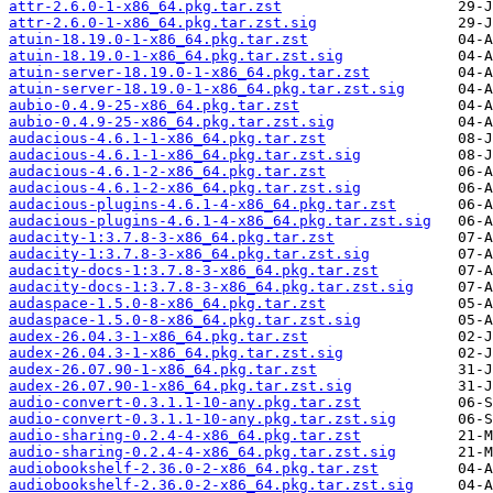
attr-2.6.0-1-x86_64.pkg.tar.zst
attr-2.6.0-1-x86_64.pkg.tar.zst.sig
atuin-18.19.0-1-x86_64.pkg.tar.zst
atuin-18.19.0-1-x86_64.pkg.tar.zst.sig
atuin-server-18.19.0-1-x86_64.pkg.tar.zst
atuin-server-18.19.0-1-x86_64.pkg.tar.zst.sig
aubio-0.4.9-25-x86_64.pkg.tar.zst
aubio-0.4.9-25-x86_64.pkg.tar.zst.sig
audacious-4.6.1-1-x86_64.pkg.tar.zst
audacious-4.6.1-1-x86_64.pkg.tar.zst.sig
audacious-4.6.1-2-x86_64.pkg.tar.zst
audacious-4.6.1-2-x86_64.pkg.tar.zst.sig
audacious-plugins-4.6.1-4-x86_64.pkg.tar.zst
audacious-plugins-4.6.1-4-x86_64.pkg.tar.zst.sig
audacity-1:3.7.8-3-x86_64.pkg.tar.zst
audacity-1:3.7.8-3-x86_64.pkg.tar.zst.sig
audacity-docs-1:3.7.8-3-x86_64.pkg.tar.zst
audacity-docs-1:3.7.8-3-x86_64.pkg.tar.zst.sig
audaspace-1.5.0-8-x86_64.pkg.tar.zst
audaspace-1.5.0-8-x86_64.pkg.tar.zst.sig
audex-26.04.3-1-x86_64.pkg.tar.zst
audex-26.04.3-1-x86_64.pkg.tar.zst.sig
audex-26.07.90-1-x86_64.pkg.tar.zst
audex-26.07.90-1-x86_64.pkg.tar.zst.sig
audio-convert-0.3.1.1-10-any.pkg.tar.zst
audio-convert-0.3.1.1-10-any.pkg.tar.zst.sig
audio-sharing-0.2.4-4-x86_64.pkg.tar.zst
audio-sharing-0.2.4-4-x86_64.pkg.tar.zst.sig
audiobookshelf-2.36.0-2-x86_64.pkg.tar.zst
audiobookshelf-2.36.0-2-x86_64.pkg.tar.zst.sig