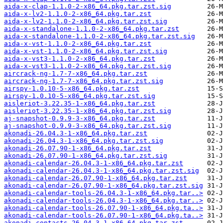
aida-x-clap-1.1.0-2-x86_64.pkg.tar.zst.sig
aida-x-lv2-1.1.0-2-x86_64.pkg.tar.zst
aida-x-lv2-1.1.0-2-x86_64.pkg.tar.zst.sig
aida-x-standalone-1.1.0-2-x86_64.pkg.tar.zst
aida-x-standalone-1.1.0-2-x86_64.pkg.tar.zst.sig
aida-x-vst-1.1.0-2-x86_64.pkg.tar.zst
aida-x-vst-1.1.0-2-x86_64.pkg.tar.zst.sig
aida-x-vst3-1.1.0-2-x86_64.pkg.tar.zst
aida-x-vst3-1.1.0-2-x86_64.pkg.tar.zst.sig
aircrack-ng-1.7-7-x86_64.pkg.tar.zst
aircrack-ng-1.7-7-x86_64.pkg.tar.zst.sig
airspy-1.0.10-5-x86_64.pkg.tar.zst
airspy-1.0.10-5-x86_64.pkg.tar.zst.sig
aisleriot-3.22.35-1-x86_64.pkg.tar.zst
aisleriot-3.22.35-1-x86_64.pkg.tar.zst.sig
aj-snapshot-0.9.9-3-x86_64.pkg.tar.zst
aj-snapshot-0.9.9-3-x86_64.pkg.tar.zst.sig
akonadi-26.04.3-1-x86_64.pkg.tar.zst
akonadi-26.04.3-1-x86_64.pkg.tar.zst.sig
akonadi-26.07.90-1-x86_64.pkg.tar.zst
akonadi-26.07.90-1-x86_64.pkg.tar.zst.sig
akonadi-calendar-26.04.3-1-x86_64.pkg.tar.zst
akonadi-calendar-26.04.3-1-x86_64.pkg.tar.zst.sig
akonadi-calendar-26.07.90-1-x86_64.pkg.tar.zst
akonadi-calendar-26.07.90-1-x86_64.pkg.tar.zst.sig
akonadi-calendar-tools-26.04.3-1-x86_64.pkg.tar..>
akonadi-calendar-tools-26.04.3-1-x86_64.pkg.tar..>
akonadi-calendar-tools-26.07.90-1-x86_64.pkg.ta..>
akonadi-calendar-tools-26.07.90-1-x86_64.pkg.ta..>
akonadi-contacts-26.04.3-1-x86_64.pkg.tar.zst