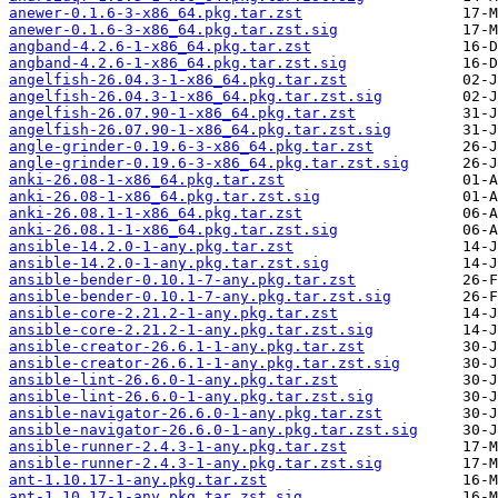
anewer-0.1.6-3-x86_64.pkg.tar.zst
anewer-0.1.6-3-x86_64.pkg.tar.zst.sig
angband-4.2.6-1-x86_64.pkg.tar.zst
angband-4.2.6-1-x86_64.pkg.tar.zst.sig
angelfish-26.04.3-1-x86_64.pkg.tar.zst
angelfish-26.04.3-1-x86_64.pkg.tar.zst.sig
angelfish-26.07.90-1-x86_64.pkg.tar.zst
angelfish-26.07.90-1-x86_64.pkg.tar.zst.sig
angle-grinder-0.19.6-3-x86_64.pkg.tar.zst
angle-grinder-0.19.6-3-x86_64.pkg.tar.zst.sig
anki-26.08-1-x86_64.pkg.tar.zst
anki-26.08-1-x86_64.pkg.tar.zst.sig
anki-26.08.1-1-x86_64.pkg.tar.zst
anki-26.08.1-1-x86_64.pkg.tar.zst.sig
ansible-14.2.0-1-any.pkg.tar.zst
ansible-14.2.0-1-any.pkg.tar.zst.sig
ansible-bender-0.10.1-7-any.pkg.tar.zst
ansible-bender-0.10.1-7-any.pkg.tar.zst.sig
ansible-core-2.21.2-1-any.pkg.tar.zst
ansible-core-2.21.2-1-any.pkg.tar.zst.sig
ansible-creator-26.6.1-1-any.pkg.tar.zst
ansible-creator-26.6.1-1-any.pkg.tar.zst.sig
ansible-lint-26.6.0-1-any.pkg.tar.zst
ansible-lint-26.6.0-1-any.pkg.tar.zst.sig
ansible-navigator-26.6.0-1-any.pkg.tar.zst
ansible-navigator-26.6.0-1-any.pkg.tar.zst.sig
ansible-runner-2.4.3-1-any.pkg.tar.zst
ansible-runner-2.4.3-1-any.pkg.tar.zst.sig
ant-1.10.17-1-any.pkg.tar.zst
ant-1.10.17-1-any.pkg.tar.zst.sig