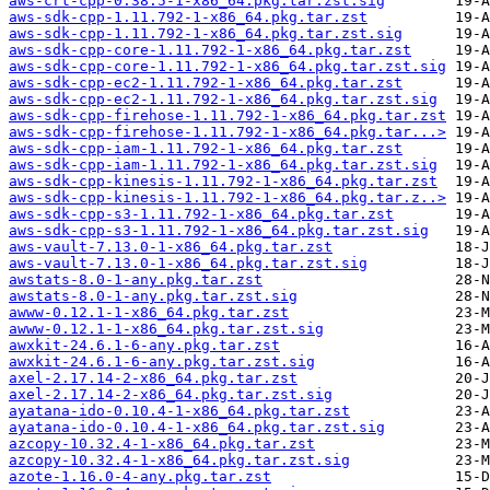
aws-crt-cpp-0.38.5-1-x86_64.pkg.tar.zst.sig
aws-sdk-cpp-1.11.792-1-x86_64.pkg.tar.zst
aws-sdk-cpp-1.11.792-1-x86_64.pkg.tar.zst.sig
aws-sdk-cpp-core-1.11.792-1-x86_64.pkg.tar.zst
aws-sdk-cpp-core-1.11.792-1-x86_64.pkg.tar.zst.sig
aws-sdk-cpp-ec2-1.11.792-1-x86_64.pkg.tar.zst
aws-sdk-cpp-ec2-1.11.792-1-x86_64.pkg.tar.zst.sig
aws-sdk-cpp-firehose-1.11.792-1-x86_64.pkg.tar.zst
aws-sdk-cpp-firehose-1.11.792-1-x86_64.pkg.tar...>
aws-sdk-cpp-iam-1.11.792-1-x86_64.pkg.tar.zst
aws-sdk-cpp-iam-1.11.792-1-x86_64.pkg.tar.zst.sig
aws-sdk-cpp-kinesis-1.11.792-1-x86_64.pkg.tar.zst
aws-sdk-cpp-kinesis-1.11.792-1-x86_64.pkg.tar.z..>
aws-sdk-cpp-s3-1.11.792-1-x86_64.pkg.tar.zst
aws-sdk-cpp-s3-1.11.792-1-x86_64.pkg.tar.zst.sig
aws-vault-7.13.0-1-x86_64.pkg.tar.zst
aws-vault-7.13.0-1-x86_64.pkg.tar.zst.sig
awstats-8.0-1-any.pkg.tar.zst
awstats-8.0-1-any.pkg.tar.zst.sig
awww-0.12.1-1-x86_64.pkg.tar.zst
awww-0.12.1-1-x86_64.pkg.tar.zst.sig
awxkit-24.6.1-6-any.pkg.tar.zst
awxkit-24.6.1-6-any.pkg.tar.zst.sig
axel-2.17.14-2-x86_64.pkg.tar.zst
axel-2.17.14-2-x86_64.pkg.tar.zst.sig
ayatana-ido-0.10.4-1-x86_64.pkg.tar.zst
ayatana-ido-0.10.4-1-x86_64.pkg.tar.zst.sig
azcopy-10.32.4-1-x86_64.pkg.tar.zst
azcopy-10.32.4-1-x86_64.pkg.tar.zst.sig
azote-1.16.0-4-any.pkg.tar.zst