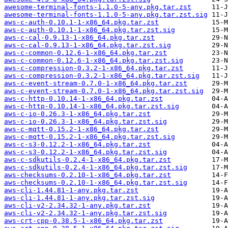
awesome-terminal-fonts-1.1.0-5-any.pkg.tar.zst
awesome-terminal-fonts-1.1.0-5-any.pkg.tar.zst.sig
aws-c-auth-0.10.1-1-x86_64.pkg.tar.zst
aws-c-auth-0.10.1-1-x86_64.pkg.tar.zst.sig
aws-c-cal-0.9.13-1-x86_64.pkg.tar.zst
aws-c-cal-0.9.13-1-x86_64.pkg.tar.zst.sig
aws-c-common-0.12.6-1-x86_64.pkg.tar.zst
aws-c-common-0.12.6-1-x86_64.pkg.tar.zst.sig
aws-c-compression-0.3.2-1-x86_64.pkg.tar.zst
aws-c-compression-0.3.2-1-x86_64.pkg.tar.zst.sig
aws-c-event-stream-0.7.0-1-x86_64.pkg.tar.zst
aws-c-event-stream-0.7.0-1-x86_64.pkg.tar.zst.sig
aws-c-http-0.10.14-1-x86_64.pkg.tar.zst
aws-c-http-0.10.14-1-x86_64.pkg.tar.zst.sig
aws-c-io-0.26.3-1-x86_64.pkg.tar.zst
aws-c-io-0.26.3-1-x86_64.pkg.tar.zst.sig
aws-c-mqtt-0.15.2-1-x86_64.pkg.tar.zst
aws-c-mqtt-0.15.2-1-x86_64.pkg.tar.zst.sig
aws-c-s3-0.12.2-1-x86_64.pkg.tar.zst
aws-c-s3-0.12.2-1-x86_64.pkg.tar.zst.sig
aws-c-sdkutils-0.2.4-1-x86_64.pkg.tar.zst
aws-c-sdkutils-0.2.4-1-x86_64.pkg.tar.zst.sig
aws-checksums-0.2.10-1-x86_64.pkg.tar.zst
aws-checksums-0.2.10-1-x86_64.pkg.tar.zst.sig
aws-cli-1.44.81-1-any.pkg.tar.zst
aws-cli-1.44.81-1-any.pkg.tar.zst.sig
aws-cli-v2-2.34.32-1-any.pkg.tar.zst
aws-cli-v2-2.34.32-1-any.pkg.tar.zst.sig
aws-crt-cpp-0.38.5-1-x86_64.pkg.tar.zst