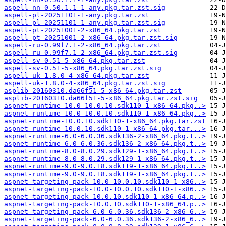
aspell-nn-0.50.1.1-1-any.pkg.tar.zst.sig
aspell-pl-20251101-1-any.pkg.tar.zst
aspell-pl-20251101-1-any.pkg.tar.zst.sig
aspell-pt-20251001-2-x86_64.pkg.tar.zst
aspell-pt-20251001-2-x86_64.pkg.tar.zst.sig
aspell-ru-0.99f7.1-2-x86_64.pkg.tar.zst
aspell-ru-0.99f7.1-2-x86_64.pkg.tar.zst.sig
aspell-sv-0.51-5-x86_64.pkg.tar.zst
aspell-sv-0.51-5-x86_64.pkg.tar.zst.sig
aspell-uk-1.8.0-4-x86_64.pkg.tar.zst
aspell-uk-1.8.0-4-x86_64.pkg.tar.zst.sig
asplib-20160310.da66f51-5-x86_64.pkg.tar.zst
asplib-20160310.da66f51-5-x86_64.pkg.tar.zst.sig
aspnet-runtime-10.0-10.0.10.sdk110-1-x86_64.pkg..>
aspnet-runtime-10.0-10.0.10.sdk110-1-x86_64.pkg..>
aspnet-runtime-10.0.10.sdk110-1-x86_64.pkg.tar.zst
aspnet-runtime-10.0.10.sdk110-1-x86_64.pkg.tar...>
aspnet-runtime-6.0-6.0.36.sdk136-2-x86_64.pkg.t..>
aspnet-runtime-6.0-6.0.36.sdk136-2-x86_64.pkg.t..>
aspnet-runtime-8.0-8.0.29.sdk129-1-x86_64.pkg.t..>
aspnet-runtime-8.0-8.0.29.sdk129-1-x86_64.pkg.t..>
aspnet-runtime-9.0-9.0.18.sdk119-1-x86_64.pkg.t..>
aspnet-runtime-9.0-9.0.18.sdk119-1-x86_64.pkg.t..>
aspnet-targeting-pack-10.0-10.0.10.sdk110-1-x86..>
aspnet-targeting-pack-10.0-10.0.10.sdk110-1-x86..>
aspnet-targeting-pack-10.0.10.sdk110-1-x86_64.p..>
aspnet-targeting-pack-10.0.10.sdk110-1-x86_64.p..>
aspnet-targeting-pack-6.0-6.0.36.sdk136-2-x86_6..>
aspnet-targeting-pack-6.0-6.0.36.sdk136-2-x86_6..>