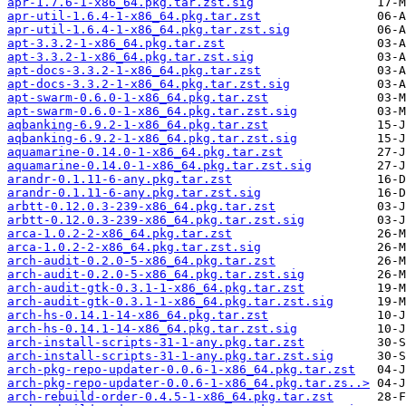
apr-1.7.6-1-x86_64.pkg.tar.zst.sig
apr-util-1.6.4-1-x86_64.pkg.tar.zst
apr-util-1.6.4-1-x86_64.pkg.tar.zst.sig
apt-3.3.2-1-x86_64.pkg.tar.zst
apt-3.3.2-1-x86_64.pkg.tar.zst.sig
apt-docs-3.3.2-1-x86_64.pkg.tar.zst
apt-docs-3.3.2-1-x86_64.pkg.tar.zst.sig
apt-swarm-0.6.0-1-x86_64.pkg.tar.zst
apt-swarm-0.6.0-1-x86_64.pkg.tar.zst.sig
aqbanking-6.9.2-1-x86_64.pkg.tar.zst
aqbanking-6.9.2-1-x86_64.pkg.tar.zst.sig
aquamarine-0.14.0-1-x86_64.pkg.tar.zst
aquamarine-0.14.0-1-x86_64.pkg.tar.zst.sig
arandr-0.1.11-6-any.pkg.tar.zst
arandr-0.1.11-6-any.pkg.tar.zst.sig
arbtt-0.12.0.3-239-x86_64.pkg.tar.zst
arbtt-0.12.0.3-239-x86_64.pkg.tar.zst.sig
arca-1.0.2-2-x86_64.pkg.tar.zst
arca-1.0.2-2-x86_64.pkg.tar.zst.sig
arch-audit-0.2.0-5-x86_64.pkg.tar.zst
arch-audit-0.2.0-5-x86_64.pkg.tar.zst.sig
arch-audit-gtk-0.3.1-1-x86_64.pkg.tar.zst
arch-audit-gtk-0.3.1-1-x86_64.pkg.tar.zst.sig
arch-hs-0.14.1-14-x86_64.pkg.tar.zst
arch-hs-0.14.1-14-x86_64.pkg.tar.zst.sig
arch-install-scripts-31-1-any.pkg.tar.zst
arch-install-scripts-31-1-any.pkg.tar.zst.sig
arch-pkg-repo-updater-0.0.6-1-x86_64.pkg.tar.zst
arch-pkg-repo-updater-0.0.6-1-x86_64.pkg.tar.zs..>
arch-rebuild-order-0.4.5-1-x86_64.pkg.tar.zst