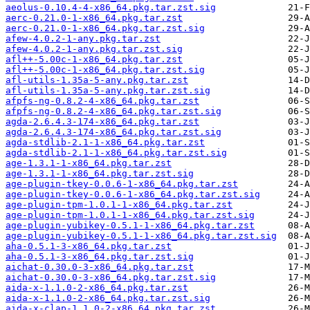
aeolus-0.10.4-4-x86_64.pkg.tar.zst.sig
aerc-0.21.0-1-x86_64.pkg.tar.zst
aerc-0.21.0-1-x86_64.pkg.tar.zst.sig
afew-4.0.2-1-any.pkg.tar.zst
afew-4.0.2-1-any.pkg.tar.zst.sig
afl++-5.00c-1-x86_64.pkg.tar.zst
afl++-5.00c-1-x86_64.pkg.tar.zst.sig
afl-utils-1.35a-5-any.pkg.tar.zst
afl-utils-1.35a-5-any.pkg.tar.zst.sig
afpfs-ng-0.8.2-4-x86_64.pkg.tar.zst
afpfs-ng-0.8.2-4-x86_64.pkg.tar.zst.sig
agda-2.6.4.3-174-x86_64.pkg.tar.zst
agda-2.6.4.3-174-x86_64.pkg.tar.zst.sig
agda-stdlib-2.1-1-x86_64.pkg.tar.zst
agda-stdlib-2.1-1-x86_64.pkg.tar.zst.sig
age-1.3.1-1-x86_64.pkg.tar.zst
age-1.3.1-1-x86_64.pkg.tar.zst.sig
age-plugin-tkey-0.0.6-1-x86_64.pkg.tar.zst
age-plugin-tkey-0.0.6-1-x86_64.pkg.tar.zst.sig
age-plugin-tpm-1.0.1-1-x86_64.pkg.tar.zst
age-plugin-tpm-1.0.1-1-x86_64.pkg.tar.zst.sig
age-plugin-yubikey-0.5.1-1-x86_64.pkg.tar.zst
age-plugin-yubikey-0.5.1-1-x86_64.pkg.tar.zst.sig
aha-0.5.1-3-x86_64.pkg.tar.zst
aha-0.5.1-3-x86_64.pkg.tar.zst.sig
aichat-0.30.0-3-x86_64.pkg.tar.zst
aichat-0.30.0-3-x86_64.pkg.tar.zst.sig
aida-x-1.1.0-2-x86_64.pkg.tar.zst
aida-x-1.1.0-2-x86_64.pkg.tar.zst.sig
aida-x-clap-1.1.0-2-x86_64.pkg.tar.zst