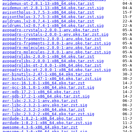
avidemux-qt-2.8.1-13-x86_64.pkg.tar.zst
avidemux-qt-2.8.1-13-x86_64.pkg.tar.zst.sig
avisynthplus-3.7.5-3-x86_64.pkg.tar.zst
avisynthplus-3.7.5-3-x86_64.pkg.tar.zst.sig
avldrums.lv2-0.7.4-1-x86_64.pkg.tar.zst
avldrums.lv2-0.7.4-1-x86_64.pkg.tar.zst.sig
avogadro-crystals-2.0.0-1-any.pkg.tar.zst
avogadro-crystals-2.0.0-1-any.pkg.tar.zst.sig
avogadro-fragments-2.0.0-1-any.pkg.tar.zst
avogadro-fragments-2.0.0-1-any.pkg.tar.zst.sig
avogadro-molecules-2.0.0-1-any.pkg.tar.zst
avogadro-molecules-2.0.0-1-any.pkg.tar.zst.sig
avogadrolibs-2.0.0-1-x86_64.pkg.tar.zst
avogadrolibs-2.0.0-1-x86_64.pkg.tar.zst.sig
avogadrolibs-qt-2.0.0-1-x86_64.pkg.tar.zst
avogadrolibs-qt-2.0.0-1-x86_64.pkg.tar.zst.sig
avr-binutils-2.47-1-x86_64.pkg.tar.zst
avr-binutils-2.47-1-x86_64.pkg.tar.zst.sig
avr-gcc-16.1.0-1-x86_64.pkg.tar.zst
avr-gcc-16.1.0-1-x86_64.pkg.tar.zst.sig
avr-gdb-17.2-1-x86_64.pkg.tar.zst
avr-gdb-17.2-1-x86_64.pkg.tar.zst.sig
avr-libc-2.3.2-1-any.pkg.tar.zst
avr-libc-2.3.2-1-any.pkg.tar.zst.sig
avr-libc-2.3.2-2-x86_64.pkg.tar.zst
avr-libc-2.3.2-2-x86_64.pkg.tar.zst.sig
avrdude-1:8.2-1-x86_64.pkg.tar.zst
avrdude-1:8.2-1-x86_64.pkg.tar.zst.sig
awesome-4.3-6-x86_64.pkg.tar.zst
awesome-4.3-6-x86_64.pkg.tar.zst.sig