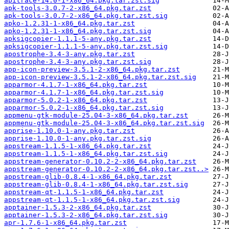
apitrace-14.0-1-x86_64.pkg.tar.zst.sig
apk-tools-3.0.7-2-x86_64.pkg.tar.zst
apk-tools-3.0.7-2-x86_64.pkg.tar.zst.sig
apko-1.2.31-1-x86_64.pkg.tar.zst
apko-1.2.31-1-x86_64.pkg.tar.zst.sig
apksigcopier-1.1.1-5-any.pkg.tar.zst
apksigcopier-1.1.1-5-any.pkg.tar.zst.sig
apostrophe-3.4-3-any.pkg.tar.zst
apostrophe-3.4-3-any.pkg.tar.zst.sig
app-icon-preview-3.5.1-2-x86_64.pkg.tar.zst
app-icon-preview-3.5.1-2-x86_64.pkg.tar.zst.sig
apparmor-4.1.7-1-x86_64.pkg.tar.zst
apparmor-4.1.7-1-x86_64.pkg.tar.zst.sig
apparmor-5.0.2-1-x86_64.pkg.tar.zst
apparmor-5.0.2-1-x86_64.pkg.tar.zst.sig
appmenu-gtk-module-25.04-3-x86_64.pkg.tar.zst
appmenu-gtk-module-25.04-3-x86_64.pkg.tar.zst.sig
apprise-1.10.0-1-any.pkg.tar.zst
apprise-1.10.0-1-any.pkg.tar.zst.sig
appstream-1.1.5-1-x86_64.pkg.tar.zst
appstream-1.1.5-1-x86_64.pkg.tar.zst.sig
appstream-generator-0.10.2-2-x86_64.pkg.tar.zst
appstream-generator-0.10.2-2-x86_64.pkg.tar.zst..>
appstream-glib-0.8.4-1-x86_64.pkg.tar.zst
appstream-glib-0.8.4-1-x86_64.pkg.tar.zst.sig
appstream-qt-1.1.5-1-x86_64.pkg.tar.zst
appstream-qt-1.1.5-1-x86_64.pkg.tar.zst.sig
apptainer-1.5.3-2-x86_64.pkg.tar.zst
apptainer-1.5.3-2-x86_64.pkg.tar.zst.sig
apr-1.7.6-1-x86_64.pkg.tar.zst