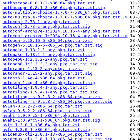
authoscope-0.8.1-3-x86_64.pkg.tar.zst
authoscope-0.8.1-3-x86_64.pkg.tar.zst.sig
auto-multiple-choice-1.7.0-7-x86_64.pkg.tar.zst
auto-multiple-choice-1.7.0-7-x86_64.pkg.tar.zst..>
autoconf-2.73-1-any.pkg.tar.zst
autoconf-2.73-1-any.pkg.tar.zst.sig
autoconf-archive-1:2024.10.16-4-any.pkg.tar.zst
autoconf-archive-1:2024.10.16-4-any.pkg.tar.zst..>
autogen-5.18.16-6-x86_64.pkg.tar.zst
autogen-5.18.16-6-x86_64.pkg.tar.zst.sig
automake-1.18.1-1-any.pkg.tar.zst
automake-1.18.1-1-any.pkg.tar.zst.sig
autopep8-1:2.3.2-2-any.pkg.tar.zst
autopep8-1:2.3.2-2-any.pkg.tar.zst.sig
autorandr-1.15-2-any.pkg.tar.zst
autorandr-1.15-2-any.pkg.tar.zst.sig
autossh-1.4g-4-x86_64.pkg.tar.zst
autossh-1.4g-4-x86_64.pkg.tar.zst.sig
autotiling-1.9.4-1-any.pkg.tar.zst
autotiling-1.9.4-1-any.pkg.tar.zst.sig
autotiling-rs-0.1.8-2-x86_64.pkg.tar.zst
autotiling-rs-0.1.8-2-x86_64.pkg.tar.zst.sig
av1an-0.5.2-2-x86_64.pkg.tar.zst
av1an-0.5.2-2-x86_64.pkg.tar.zst.sig
avahi-1:0.9rc5-1-x86_64.pkg.tar.zst
avahi-1:0.9rc5-1-x86_64.pkg.tar.zst.sig
avfs-1.3.0-1-x86_64.pkg.tar.zst
avfs-1.3.0-1-x86_64.pkg.tar.zst.sig
avidemux-cli-2.8.1-13-x86_64.pkg.tar.zst
avidemux-cli-2.8.1-13-x86_64.pkg.tar.zst.sig