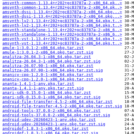
amsynth-common-1.13.4+r202+gc83787a-2-x86_64.pk..>
amsynth-common-1.13.4+r202+gc83787a-2-x86_64.pk..>
amsynth-dssi-1.13.4+r202+gc83787a-2-x86_64.pkg...>
amsynth-dssi-1.13.4+r202+gc83787a-2-x86_64.pkg...>
amsynth-lv2-1.13.4+r202+gc83787a-2-x86_64.pkg.t..>
amsynth-lv2-1.13.4+r202+gc83787a-2-x86_64.pkg.t..>
amsynth-standalone-1.13.4+r202+gc83787a-2-x86_6..>
amsynth-standalone-1.13.4+r202+gc83787a-2-x86_6..>
amsynth-vst-1.13.4+r202+gc83787a-2-x86_64.pkg.t..>
amsynth-vst-1.13.4+r202+gc83787a-2-x86_64.pkg.t..>
amule-1:3.0.1-2-x86_64.pkg.tar.zst
amule-1:3.0.1-2-x86_64.pkg.tar.zst.sig
analitza-26.04.3-1-x86_64.pkg.tar.zst
analitza-26.04.3-1-x86_64.pkg.tar.zst.sig
analitza-26.07.90-1-x86_64.pkg.tar.zst
analitza-26.07.90-1-x86_64.pkg.tar.zst.sig
ananicy-cpp-1.2.0-1-x86_64.pkg.tar.zst
ananicy-cpp-1.2.0-1-x86_64.pkg.tar.zst.sig
ananta-1.4.1-1-any.pkg.tar.zst
ananta-1.4.1-1-any.pkg.tar.zst.sig
anari-sdk-0.15.0-1-x86_64.pkg.tar.zst
anari-sdk-0.15.0-1-x86_64.pkg.tar.zst.sig
android-file-transfer-4.5-2-x86_64.pkg.tar.zst
android-file-transfer-4.5-2-x86_64.pkg.tar.zst.sig
android-tools-37.0.0-2-x86_64.pkg.tar.zst
android-tools-37.0.0-2-x86_64.pkg.tar.zst.sig
android-udev-20260423-1-any.pkg.tar.zst
android-udev-20260423-1-any.pkg.tar.zst.sig
androidqf-1.8.3-1-x86_64.pkg.tar.zst
androidqf-1.8.3-1-x86_64.pkg.tar.zst.sig