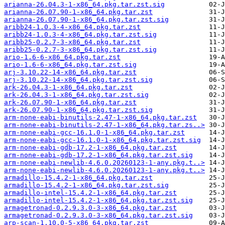
arianna-26.04.3-1-x86_64.pkg.tar.zst.sig
arianna-26.07.90-1-x86_64.pkg.tar.zst
arianna-26.07.90-1-x86_64.pkg.tar.zst.sig
aribb24-1.0.3-4-x86_64.pkg.tar.zst
aribb24-1.0.3-4-x86_64.pkg.tar.zst.sig
aribb25-0.2.7-3-x86_64.pkg.tar.zst
aribb25-0.2.7-3-x86_64.pkg.tar.zst.sig
ario-1.6-6-x86_64.pkg.tar.zst
ario-1.6-6-x86_64.pkg.tar.zst.sig
arj-3.10.22-14-x86_64.pkg.tar.zst
arj-3.10.22-14-x86_64.pkg.tar.zst.sig
ark-26.04.3-1-x86_64.pkg.tar.zst
ark-26.04.3-1-x86_64.pkg.tar.zst.sig
ark-26.07.90-1-x86_64.pkg.tar.zst
ark-26.07.90-1-x86_64.pkg.tar.zst.sig
arm-none-eabi-binutils-2.47-1-x86_64.pkg.tar.zst
arm-none-eabi-binutils-2.47-1-x86_64.pkg.tar.zs..>
arm-none-eabi-gcc-16.1.0-1-x86_64.pkg.tar.zst
arm-none-eabi-gcc-16.1.0-1-x86_64.pkg.tar.zst.sig
arm-none-eabi-gdb-17.2-1-x86_64.pkg.tar.zst
arm-none-eabi-gdb-17.2-1-x86_64.pkg.tar.zst.sig
arm-none-eabi-newlib-4.6.0.20260123-1-any.pkg.t..>
arm-none-eabi-newlib-4.6.0.20260123-1-any.pkg.t..>
armadillo-15.4.2-1-x86_64.pkg.tar.zst
armadillo-15.4.2-1-x86_64.pkg.tar.zst.sig
armadillo-intel-15.4.2-1-x86_64.pkg.tar.zst
armadillo-intel-15.4.2-1-x86_64.pkg.tar.zst.sig
armagetronad-0.2.9.3.0-3-x86_64.pkg.tar.zst
armagetronad-0.2.9.3.0-3-x86_64.pkg.tar.zst.sig
arp-scan-1.10.0-5-x86_64.pkg.tar.zst