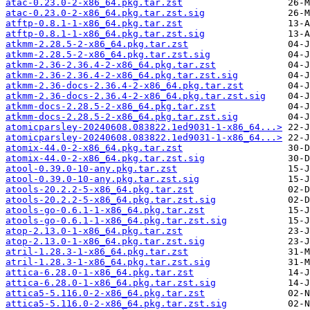
atac-0.23.0-2-x86_64.pkg.tar.zst
atac-0.23.0-2-x86_64.pkg.tar.zst.sig
atftp-0.8.1-1-x86_64.pkg.tar.zst
atftp-0.8.1-1-x86_64.pkg.tar.zst.sig
atkmm-2.28.5-2-x86_64.pkg.tar.zst
atkmm-2.28.5-2-x86_64.pkg.tar.zst.sig
atkmm-2.36-2.36.4-2-x86_64.pkg.tar.zst
atkmm-2.36-2.36.4-2-x86_64.pkg.tar.zst.sig
atkmm-2.36-docs-2.36.4-2-x86_64.pkg.tar.zst
atkmm-2.36-docs-2.36.4-2-x86_64.pkg.tar.zst.sig
atkmm-docs-2.28.5-2-x86_64.pkg.tar.zst
atkmm-docs-2.28.5-2-x86_64.pkg.tar.zst.sig
atomicparsley-20240608.083822.1ed9031-1-x86_64...>
atomicparsley-20240608.083822.1ed9031-1-x86_64...>
atomix-44.0-2-x86_64.pkg.tar.zst
atomix-44.0-2-x86_64.pkg.tar.zst.sig
atool-0.39.0-10-any.pkg.tar.zst
atool-0.39.0-10-any.pkg.tar.zst.sig
atools-20.2.2-5-x86_64.pkg.tar.zst
atools-20.2.2-5-x86_64.pkg.tar.zst.sig
atools-go-0.6.1-1-x86_64.pkg.tar.zst
atools-go-0.6.1-1-x86_64.pkg.tar.zst.sig
atop-2.13.0-1-x86_64.pkg.tar.zst
atop-2.13.0-1-x86_64.pkg.tar.zst.sig
atril-1.28.3-1-x86_64.pkg.tar.zst
atril-1.28.3-1-x86_64.pkg.tar.zst.sig
attica-6.28.0-1-x86_64.pkg.tar.zst
attica-6.28.0-1-x86_64.pkg.tar.zst.sig
attica5-5.116.0-2-x86_64.pkg.tar.zst
attica5-5.116.0-2-x86_64.pkg.tar.zst.sig