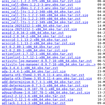
acpi_call-1.2.2-375-x86_64.pkg.tar.zst.sig
acpi_call-dkms-1.2.2-3-any.pkg.tar.zst
acpi_call-dkms-1.2.2-3-any.pkg.tar.zst.sig
acpi_call-lts-1.2.2-348-x86_64.pkg.tar.zst
acpi_call-lts-1.2.2-348-x86_64.pkg.tar.zst.sig
acpi_call-lts-1.2.2-349-x86_64.pkg.tar.zst
acpi_call-lts-1.2.2-349-x86_64.pkg.tar.zst.sig
acpica-20251212-1-x86_64.pkg.tar.zst
acpica-20251212-1-x86_64.pkg.tar.zst.sig
acpid-2.0.34-2-x86_64.pkg.tar.zst
acpid-2.0.34-2-x86_64.pkg.tar.zst.sig
acsccid-1.1.13-2-x86_64.pkg.tar.zst
acsccid-1.1.13-2-x86_64.pkg.tar.zst.sig
act-0.2.89-1-x86_64.pkg.tar.zst
act-0.2.89-1-x86_64.pkg.tar.zst.sig
actionlint-1.7.12-1-x86_64.pkg.tar.zst
actionlint-1.7.12-1-x86_64.pkg.tar.zst.sig
activity-log-manager-0.9.7-10-x86_64.pkg.tar.zst
activity-log-manager-0.9.7-10-x86_64.pkg.tar.zs..>
ada-3.4.4-1-x86_64.pkg.tar.zst
ada-3.4.4-1-x86_64.pkg.tar.zst.sig
adapta-gtk-theme-3.95.0.11-4-any.pkg.tar.zst
adapta-gtk-theme-3.95.0.11-4-any.pkg.tar.zst.sig
add-determinism-0.7.3-1-x86_64.pkg.tar.zst
add-determinism-0.7.3-1-x86_64.pkg.tar.zst.sig
adguardhome-1:0.107.78-1-x86_64.pkg.tar.zst
adguardhome-1:0.107.78-1-x86_64.pkg.tar.zst.sig
adios2-2.12.1-6-x86_64.pkg.tar.zst
adios2-2.12.1-6-x86_64.pkg.tar.zst.sig
adljack-1.3.1-3-x86_64.pkg.tar.zst