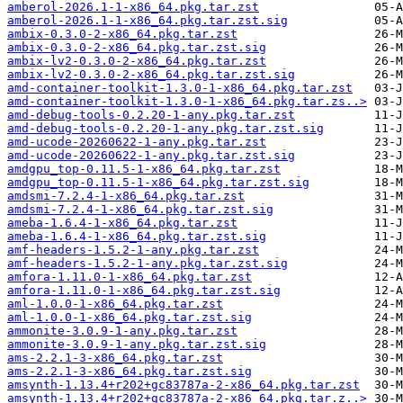
amberol-2026.1-1-x86_64.pkg.tar.zst
amberol-2026.1-1-x86_64.pkg.tar.zst.sig
ambix-0.3.0-2-x86_64.pkg.tar.zst
ambix-0.3.0-2-x86_64.pkg.tar.zst.sig
ambix-lv2-0.3.0-2-x86_64.pkg.tar.zst
ambix-lv2-0.3.0-2-x86_64.pkg.tar.zst.sig
amd-container-toolkit-1.3.0-1-x86_64.pkg.tar.zst
amd-container-toolkit-1.3.0-1-x86_64.pkg.tar.zs..>
amd-debug-tools-0.2.20-1-any.pkg.tar.zst
amd-debug-tools-0.2.20-1-any.pkg.tar.zst.sig
amd-ucode-20260622-1-any.pkg.tar.zst
amd-ucode-20260622-1-any.pkg.tar.zst.sig
amdgpu_top-0.11.5-1-x86_64.pkg.tar.zst
amdgpu_top-0.11.5-1-x86_64.pkg.tar.zst.sig
amdsmi-7.2.4-1-x86_64.pkg.tar.zst
amdsmi-7.2.4-1-x86_64.pkg.tar.zst.sig
ameba-1.6.4-1-x86_64.pkg.tar.zst
ameba-1.6.4-1-x86_64.pkg.tar.zst.sig
amf-headers-1.5.2-1-any.pkg.tar.zst
amf-headers-1.5.2-1-any.pkg.tar.zst.sig
amfora-1.11.0-1-x86_64.pkg.tar.zst
amfora-1.11.0-1-x86_64.pkg.tar.zst.sig
aml-1.0.0-1-x86_64.pkg.tar.zst
aml-1.0.0-1-x86_64.pkg.tar.zst.sig
ammonite-3.0.9-1-any.pkg.tar.zst
ammonite-3.0.9-1-any.pkg.tar.zst.sig
ams-2.2.1-3-x86_64.pkg.tar.zst
ams-2.2.1-3-x86_64.pkg.tar.zst.sig
amsynth-1.13.4+r202+gc83787a-2-x86_64.pkg.tar.zst
amsynth-1.13.4+r202+gc83787a-2-x86_64.pkg.tar.z..>