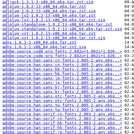
adljack-1.3.1-3-x86_64.pkg.tar.zst.sig
adlplug-1.0.2-13-x86_64.pkg.tar.zst
adlplug-1.0.2-13-x86_64.pkg.tar.zst.sig
adlplug-lv2-1.0.2-13-x86_64.pkg.tar.zst
adlplug-lv2-1.0.2-13-x86_64.pkg.tar.zst.sig
adlplug-standalone-1.0.2-13-x86_64.pkg.tar.zst
adlplug-standalone-1.0.2-13-x86_64.pkg.tar.zst.sig
adlplug-vst-1.0.2-13-x86_64.pkg.tar.zst
adlplug-vst-1.0.2-13-x86_64.pkg.tar.zst.sig
adns-1.6.1-1-x86_64.pkg.tar.zst
adns-1.6.1-1-x86_64.pkg.tar.zst.sig
adobe-source-code-pro-fonts-2.042u+1.062i+1.026..>
adobe-source-code-pro-fonts-2.042u+1.062i+1.026..>
adobe-source-han-sans-cn-fonts-2.005-2-any.pkg...>
adobe-source-han-sans-cn-fonts-2.005-2-any.pkg...>
adobe-source-han-sans-hk-fonts-2.005-2-any.pkg...>
adobe-source-han-sans-hk-fonts-2.005-2-any.pkg...>
adobe-source-han-sans-jp-fonts-2.005-2-any.pkg...>
adobe-source-han-sans-jp-fonts-2.005-2-any.pkg...>
adobe-source-han-sans-kr-fonts-2.005-2-any.pkg...>
adobe-source-han-sans-kr-fonts-2.005-2-any.pkg...>
adobe-source-han-sans-otc-fonts-2.005-2-any.pkg..>
adobe-source-han-sans-otc-fonts-2.005-2-any.pkg..>
adobe-source-han-sans-tw-fonts-2.005-2-any.pkg...>
adobe-source-han-sans-tw-fonts-2.005-2-any.pkg...>
adobe-source-han-serif-cn-fonts-2.003-2-any.pkg..>
adobe-source-han-serif-cn-fonts-2.003-2-any.pkg..>
adobe-source-han-serif-hk-fonts-2.003-2-any.pkg..>
adobe-source-han-serif-hk-fonts-2.003-2-any.pkg..>
adobe-source-han-serif-jp-fonts-2.003-2-any.pkg..>