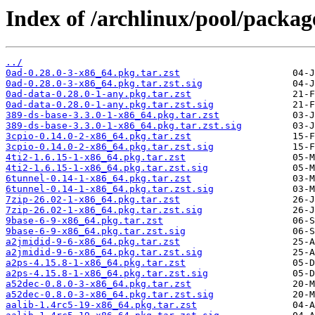
Index of /archlinux/pool/packag
../
0ad-0.28.0-3-x86_64.pkg.tar.zst
0ad-0.28.0-3-x86_64.pkg.tar.zst.sig
0ad-data-0.28.0-1-any.pkg.tar.zst
0ad-data-0.28.0-1-any.pkg.tar.zst.sig
389-ds-base-3.3.0-1-x86_64.pkg.tar.zst
389-ds-base-3.3.0-1-x86_64.pkg.tar.zst.sig
3cpio-0.14.0-2-x86_64.pkg.tar.zst
3cpio-0.14.0-2-x86_64.pkg.tar.zst.sig
4ti2-1.6.15-1-x86_64.pkg.tar.zst
4ti2-1.6.15-1-x86_64.pkg.tar.zst.sig
6tunnel-0.14-1-x86_64.pkg.tar.zst
6tunnel-0.14-1-x86_64.pkg.tar.zst.sig
7zip-26.02-1-x86_64.pkg.tar.zst
7zip-26.02-1-x86_64.pkg.tar.zst.sig
9base-6-9-x86_64.pkg.tar.zst
9base-6-9-x86_64.pkg.tar.zst.sig
a2jmidid-9-6-x86_64.pkg.tar.zst
a2jmidid-9-6-x86_64.pkg.tar.zst.sig
a2ps-4.15.8-1-x86_64.pkg.tar.zst
a2ps-4.15.8-1-x86_64.pkg.tar.zst.sig
a52dec-0.8.0-3-x86_64.pkg.tar.zst
a52dec-0.8.0-3-x86_64.pkg.tar.zst.sig
aalib-1.4rc5-19-x86_64.pkg.tar.zst