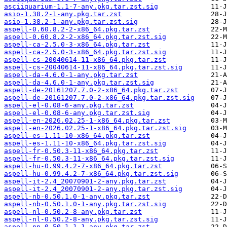
asciiquarium-1.1-7-any.pkg.tar.zst.sig
asio-1.38.2-1-any.pkg.tar.zst
asio-1.38.2-1-any.pkg.tar.zst.sig
aspell-0.60.8.2-2-x86_64.pkg.tar.zst
aspell-0.60.8.2-2-x86_64.pkg.tar.zst.sig
aspell-ca-2.5.0-3-x86_64.pkg.tar.zst
aspell-ca-2.5.0-3-x86_64.pkg.tar.zst.sig
aspell-cs-20040614-11-x86_64.pkg.tar.zst
aspell-cs-20040614-11-x86_64.pkg.tar.zst.sig
aspell-da-4.6.0-1-any.pkg.tar.zst
aspell-da-4.6.0-1-any.pkg.tar.zst.sig
aspell-de-20161207.7.0-2-x86_64.pkg.tar.zst
aspell-de-20161207.7.0-2-x86_64.pkg.tar.zst.sig
aspell-el-0.08-6-any.pkg.tar.zst
aspell-el-0.08-6-any.pkg.tar.zst.sig
aspell-en-2026.02.25-1-x86_64.pkg.tar.zst
aspell-en-2026.02.25-1-x86_64.pkg.tar.zst.sig
aspell-es-1.11-10-x86_64.pkg.tar.zst
aspell-es-1.11-10-x86_64.pkg.tar.zst.sig
aspell-fr-0.50.3-11-x86_64.pkg.tar.zst
aspell-fr-0.50.3-11-x86_64.pkg.tar.zst.sig
aspell-hu-0.99.4.2-7-x86_64.pkg.tar.zst
aspell-hu-0.99.4.2-7-x86_64.pkg.tar.zst.sig
aspell-it-2.4_20070901-2-any.pkg.tar.zst
aspell-it-2.4_20070901-2-any.pkg.tar.zst.sig
aspell-nb-0.50.1.0-1-any.pkg.tar.zst
aspell-nb-0.50.1.0-1-any.pkg.tar.zst.sig
aspell-nl-0.50.2-8-any.pkg.tar.zst
aspell-nl-0.50.2-8-any.pkg.tar.zst.sig
aspell-nn-0.50.1.1-1-any.pkg.tar.zst