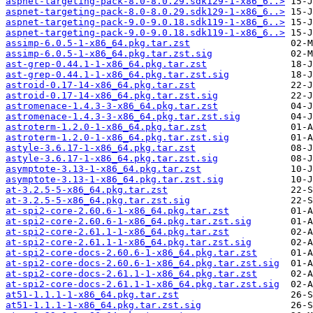
aspnet-targeting-pack-8.0-8.0.29.sdk129-1-x86_6..>
aspnet-targeting-pack-8.0-8.0.29.sdk129-1-x86_6..>
aspnet-targeting-pack-9.0-9.0.18.sdk119-1-x86_6..>
aspnet-targeting-pack-9.0-9.0.18.sdk119-1-x86_6..>
assimp-6.0.5-1-x86_64.pkg.tar.zst
assimp-6.0.5-1-x86_64.pkg.tar.zst.sig
ast-grep-0.44.1-1-x86_64.pkg.tar.zst
ast-grep-0.44.1-1-x86_64.pkg.tar.zst.sig
astroid-0.17-14-x86_64.pkg.tar.zst
astroid-0.17-14-x86_64.pkg.tar.zst.sig
astromenace-1.4.3-3-x86_64.pkg.tar.zst
astromenace-1.4.3-3-x86_64.pkg.tar.zst.sig
astroterm-1.2.0-1-x86_64.pkg.tar.zst
astroterm-1.2.0-1-x86_64.pkg.tar.zst.sig
astyle-3.6.17-1-x86_64.pkg.tar.zst
astyle-3.6.17-1-x86_64.pkg.tar.zst.sig
asymptote-3.13-1-x86_64.pkg.tar.zst
asymptote-3.13-1-x86_64.pkg.tar.zst.sig
at-3.2.5-5-x86_64.pkg.tar.zst
at-3.2.5-5-x86_64.pkg.tar.zst.sig
at-spi2-core-2.60.6-1-x86_64.pkg.tar.zst
at-spi2-core-2.60.6-1-x86_64.pkg.tar.zst.sig
at-spi2-core-2.61.1-1-x86_64.pkg.tar.zst
at-spi2-core-2.61.1-1-x86_64.pkg.tar.zst.sig
at-spi2-core-docs-2.60.6-1-x86_64.pkg.tar.zst
at-spi2-core-docs-2.60.6-1-x86_64.pkg.tar.zst.sig
at-spi2-core-docs-2.61.1-1-x86_64.pkg.tar.zst
at-spi2-core-docs-2.61.1-1-x86_64.pkg.tar.zst.sig
at51-1.1.1-1-x86_64.pkg.tar.zst
at51-1.1.1-1-x86_64.pkg.tar.zst.sig