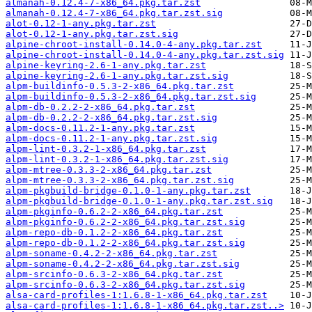
almanah-0.12.4-7-x86_64.pkg.tar.zst
almanah-0.12.4-7-x86_64.pkg.tar.zst.sig
alot-0.12-1-any.pkg.tar.zst
alot-0.12-1-any.pkg.tar.zst.sig
alpine-chroot-install-0.14.0-4-any.pkg.tar.zst
alpine-chroot-install-0.14.0-4-any.pkg.tar.zst.sig
alpine-keyring-2.6-1-any.pkg.tar.zst
alpine-keyring-2.6-1-any.pkg.tar.zst.sig
alpm-buildinfo-0.5.3-2-x86_64.pkg.tar.zst
alpm-buildinfo-0.5.3-2-x86_64.pkg.tar.zst.sig
alpm-db-0.2.2-2-x86_64.pkg.tar.zst
alpm-db-0.2.2-2-x86_64.pkg.tar.zst.sig
alpm-docs-0.11.2-1-any.pkg.tar.zst
alpm-docs-0.11.2-1-any.pkg.tar.zst.sig
alpm-lint-0.3.2-1-x86_64.pkg.tar.zst
alpm-lint-0.3.2-1-x86_64.pkg.tar.zst.sig
alpm-mtree-0.3.3-2-x86_64.pkg.tar.zst
alpm-mtree-0.3.3-2-x86_64.pkg.tar.zst.sig
alpm-pkgbuild-bridge-0.1.0-1-any.pkg.tar.zst
alpm-pkgbuild-bridge-0.1.0-1-any.pkg.tar.zst.sig
alpm-pkginfo-0.6.2-2-x86_64.pkg.tar.zst
alpm-pkginfo-0.6.2-2-x86_64.pkg.tar.zst.sig
alpm-repo-db-0.1.2-2-x86_64.pkg.tar.zst
alpm-repo-db-0.1.2-2-x86_64.pkg.tar.zst.sig
alpm-soname-0.4.2-2-x86_64.pkg.tar.zst
alpm-soname-0.4.2-2-x86_64.pkg.tar.zst.sig
alpm-srcinfo-0.6.3-2-x86_64.pkg.tar.zst
alpm-srcinfo-0.6.3-2-x86_64.pkg.tar.zst.sig
alsa-card-profiles-1:1.6.8-1-x86_64.pkg.tar.zst
alsa-card-profiles-1:1.6.8-1-x86_64.pkg.tar.zst..>