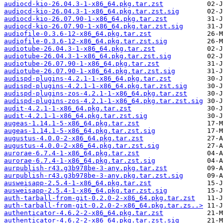
audiocd-kio-26.04.3-1-x86_64.pkg.tar.zst
audiocd-kio-26.04.3-1-x86_64.pkg.tar.zst.sig
audiocd-kio-26.07.90-1-x86_64.pkg.tar.zst
audiocd-kio-26.07.90-1-x86_64.pkg.tar.zst.sig
audiofile-0.3.6-12-x86_64.pkg.tar.zst
audiofile-0.3.6-12-x86_64.pkg.tar.zst.sig
audiotube-26.04.3-1-x86_64.pkg.tar.zst
audiotube-26.04.3-1-x86_64.pkg.tar.zst.sig
audiotube-26.07.90-1-x86_64.pkg.tar.zst
audiotube-26.07.90-1-x86_64.pkg.tar.zst.sig
audispd-plugins-4.2.1-1-x86_64.pkg.tar.zst
audispd-plugins-4.2.1-1-x86_64.pkg.tar.zst.sig
audispd-plugins-zos-4.2.1-1-x86_64.pkg.tar.zst
audispd-plugins-zos-4.2.1-1-x86_64.pkg.tar.zst.sig
audit-4.2.1-1-x86_64.pkg.tar.zst
audit-4.2.1-1-x86_64.pkg.tar.zst.sig
augeas-1.14.1-5-x86_64.pkg.tar.zst
augeas-1.14.1-5-x86_64.pkg.tar.zst.sig
augustus-4.0.0-2-x86_64.pkg.tar.zst
augustus-4.0.0-2-x86_64.pkg.tar.zst.sig
aurorae-6.7.4-1-x86_64.pkg.tar.zst
aurorae-6.7.4-1-x86_64.pkg.tar.zst.sig
aurpublish-r43.g3b978be-3-any.pkg.tar.zst
aurpublish-r43.g3b978be-3-any.pkg.tar.zst.sig
ausweisapp-2.5.4-1-x86_64.pkg.tar.zst
ausweisapp-2.5.4-1-x86_64.pkg.tar.zst.sig
auth-tarball-from-git-0.2.0-2-x86_64.pkg.tar.zst
auth-tarball-from-git-0.2.0-2-x86_64.pkg.tar.zs..>
authenticator-4.6.2-2-x86_64.pkg.tar.zst
authenticator-4.6.2-2-x86_64.pkg.tar.zst.sig