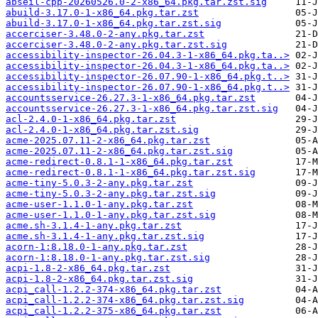
abseil-cpp-20260526.0-2-x86_64.pkg.tar.zst.sig
abuild-3.17.0-1-x86_64.pkg.tar.zst
abuild-3.17.0-1-x86_64.pkg.tar.zst.sig
accerciser-3.48.0-2-any.pkg.tar.zst
accerciser-3.48.0-2-any.pkg.tar.zst.sig
accessibility-inspector-26.04.3-1-x86_64.pkg.ta..>
accessibility-inspector-26.04.3-1-x86_64.pkg.ta..>
accessibility-inspector-26.07.90-1-x86_64.pkg.t..>
accessibility-inspector-26.07.90-1-x86_64.pkg.t..>
accountsservice-26.27.3-1-x86_64.pkg.tar.zst
accountsservice-26.27.3-1-x86_64.pkg.tar.zst.sig
acl-2.4.0-1-x86_64.pkg.tar.zst
acl-2.4.0-1-x86_64.pkg.tar.zst.sig
acme-2025.07.11-2-x86_64.pkg.tar.zst
acme-2025.07.11-2-x86_64.pkg.tar.zst.sig
acme-redirect-0.8.1-1-x86_64.pkg.tar.zst
acme-redirect-0.8.1-1-x86_64.pkg.tar.zst.sig
acme-tiny-5.0.3-2-any.pkg.tar.zst
acme-tiny-5.0.3-2-any.pkg.tar.zst.sig
acme-user-1.1.0-1-any.pkg.tar.zst
acme-user-1.1.0-1-any.pkg.tar.zst.sig
acme.sh-3.1.4-1-any.pkg.tar.zst
acme.sh-3.1.4-1-any.pkg.tar.zst.sig
acorn-1:8.18.0-1-any.pkg.tar.zst
acorn-1:8.18.0-1-any.pkg.tar.zst.sig
acpi-1.8-2-x86_64.pkg.tar.zst
acpi-1.8-2-x86_64.pkg.tar.zst.sig
acpi_call-1.2.2-374-x86_64.pkg.tar.zst
acpi_call-1.2.2-374-x86_64.pkg.tar.zst.sig
acpi_call-1.2.2-375-x86_64.pkg.tar.zst