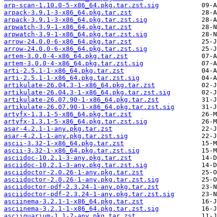
arp-scan-1.10.0-5-x86_64.pkg.tar.zst.sig
arpack-3.9.1-3-x86_64.pkg.tar.zst
arpack-3.9.1-3-x86_64.pkg.tar.zst.sig
arpwatch-3.9-1-x86_64.pkg.tar.zst
arpwatch-3.9-1-x86_64.pkg.tar.zst.sig
arrow-24.0.0-6-x86_64.pkg.tar.zst
arrow-24.0.0-6-x86_64.pkg.tar.zst.sig
artem-3.0.0-4-x86_64.pkg.tar.zst
artem-3.0.0-4-x86_64.pkg.tar.zst.sig
arti-2.5.1-1-x86_64.pkg.tar.zst
arti-2.5.1-1-x86_64.pkg.tar.zst.sig
artikulate-26.04.3-1-x86_64.pkg.tar.zst
artikulate-26.04.3-1-x86_64.pkg.tar.zst.sig
artikulate-26.07.90-1-x86_64.pkg.tar.zst
artikulate-26.07.90-1-x86_64.pkg.tar.zst.sig
artyfx-1.3.1-5-x86_64.pkg.tar.zst
artyfx-1.3.1-5-x86_64.pkg.tar.zst.sig
asar-4.2.1-1-any.pkg.tar.zst
asar-4.2.1-1-any.pkg.tar.zst.sig
ascii-3.32-1-x86_64.pkg.tar.zst
ascii-3.32-1-x86_64.pkg.tar.zst.sig
asciidoc-10.2.1-3-any.pkg.tar.zst
asciidoc-10.2.1-3-any.pkg.tar.zst.sig
asciidoctor-2.0.26-1-any.pkg.tar.zst
asciidoctor-2.0.26-1-any.pkg.tar.zst.sig
asciidoctor-pdf-2.3.24-1-any.pkg.tar.zst
asciidoctor-pdf-2.3.24-1-any.pkg.tar.zst.sig
asciinema-3.2.1-1-x86_64.pkg.tar.zst
asciinema-3.2.1-1-x86_64.pkg.tar.zst.sig
asciiquarium-1.1-7-any.pkg.tar.zst