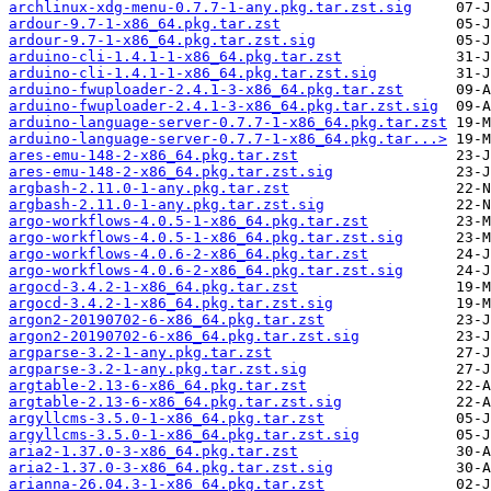
archlinux-xdg-menu-0.7.7-1-any.pkg.tar.zst.sig
ardour-9.7-1-x86_64.pkg.tar.zst
ardour-9.7-1-x86_64.pkg.tar.zst.sig
arduino-cli-1.4.1-1-x86_64.pkg.tar.zst
arduino-cli-1.4.1-1-x86_64.pkg.tar.zst.sig
arduino-fwuploader-2.4.1-3-x86_64.pkg.tar.zst
arduino-fwuploader-2.4.1-3-x86_64.pkg.tar.zst.sig
arduino-language-server-0.7.7-1-x86_64.pkg.tar.zst
arduino-language-server-0.7.7-1-x86_64.pkg.tar...>
ares-emu-148-2-x86_64.pkg.tar.zst
ares-emu-148-2-x86_64.pkg.tar.zst.sig
argbash-2.11.0-1-any.pkg.tar.zst
argbash-2.11.0-1-any.pkg.tar.zst.sig
argo-workflows-4.0.5-1-x86_64.pkg.tar.zst
argo-workflows-4.0.5-1-x86_64.pkg.tar.zst.sig
argo-workflows-4.0.6-2-x86_64.pkg.tar.zst
argo-workflows-4.0.6-2-x86_64.pkg.tar.zst.sig
argocd-3.4.2-1-x86_64.pkg.tar.zst
argocd-3.4.2-1-x86_64.pkg.tar.zst.sig
argon2-20190702-6-x86_64.pkg.tar.zst
argon2-20190702-6-x86_64.pkg.tar.zst.sig
argparse-3.2-1-any.pkg.tar.zst
argparse-3.2-1-any.pkg.tar.zst.sig
argtable-2.13-6-x86_64.pkg.tar.zst
argtable-2.13-6-x86_64.pkg.tar.zst.sig
argyllcms-3.5.0-1-x86_64.pkg.tar.zst
argyllcms-3.5.0-1-x86_64.pkg.tar.zst.sig
aria2-1.37.0-3-x86_64.pkg.tar.zst
aria2-1.37.0-3-x86_64.pkg.tar.zst.sig
arianna-26.04.3-1-x86_64.pkg.tar.zst