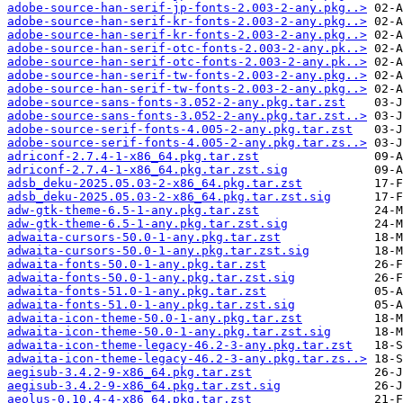
adobe-source-han-serif-jp-fonts-2.003-2-any.pkg..>
adobe-source-han-serif-kr-fonts-2.003-2-any.pkg..>
adobe-source-han-serif-kr-fonts-2.003-2-any.pkg..>
adobe-source-han-serif-otc-fonts-2.003-2-any.pk..>
adobe-source-han-serif-otc-fonts-2.003-2-any.pk..>
adobe-source-han-serif-tw-fonts-2.003-2-any.pkg..>
adobe-source-han-serif-tw-fonts-2.003-2-any.pkg..>
adobe-source-sans-fonts-3.052-2-any.pkg.tar.zst
adobe-source-sans-fonts-3.052-2-any.pkg.tar.zst..>
adobe-source-serif-fonts-4.005-2-any.pkg.tar.zst
adobe-source-serif-fonts-4.005-2-any.pkg.tar.zs..>
adriconf-2.7.4-1-x86_64.pkg.tar.zst
adriconf-2.7.4-1-x86_64.pkg.tar.zst.sig
adsb_deku-2025.05.03-2-x86_64.pkg.tar.zst
adsb_deku-2025.05.03-2-x86_64.pkg.tar.zst.sig
adw-gtk-theme-6.5-1-any.pkg.tar.zst
adw-gtk-theme-6.5-1-any.pkg.tar.zst.sig
adwaita-cursors-50.0-1-any.pkg.tar.zst
adwaita-cursors-50.0-1-any.pkg.tar.zst.sig
adwaita-fonts-50.0-1-any.pkg.tar.zst
adwaita-fonts-50.0-1-any.pkg.tar.zst.sig
adwaita-fonts-51.0-1-any.pkg.tar.zst
adwaita-fonts-51.0-1-any.pkg.tar.zst.sig
adwaita-icon-theme-50.0-1-any.pkg.tar.zst
adwaita-icon-theme-50.0-1-any.pkg.tar.zst.sig
adwaita-icon-theme-legacy-46.2-3-any.pkg.tar.zst
adwaita-icon-theme-legacy-46.2-3-any.pkg.tar.zs..>
aegisub-3.4.2-9-x86_64.pkg.tar.zst
aegisub-3.4.2-9-x86_64.pkg.tar.zst.sig
aeolus-0.10.4-4-x86_64.pkg.tar.zst