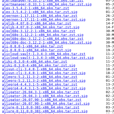
alertmanager-0.33.1-1-x86_64.pkg.tar.zst
alertmanager-0.33.1-1-x86_64.pkg.tar.zst.sig
alex-3.5.4.2-1-x86_64.pkg.tar.zst
alex-3.5.4.2-1-x86_64.pkg.tar.zst.sig
algernon-1.17.11-1-x86_64.pkg.tar.zst
algernon-1.17.11-1-x86_64.pkg.tar.zst.sig
alglib-4.07.0-2-x86_64.pkg.tar.zst
alglib-4.07.0-2-x86_64.pkg.tar.zst.sig
algol68g-3.12.2-1-x86_64.pkg.tar.zst
algol68g-3.12.2-1-x86_64.pkg.tar.zst.sig
algol68g-doc-3.12.2-1-x86_64.pkg.tar.zst
algol68g-doc-3.12.2-1-x86_64.pkg.tar.zst.sig
ali-0.8.0-1-x86_64.pkg.tar.zst
ali-0.8.0-1-x86_64.pkg.tar.zst.sig
alicloud-vault-1.3.4-3-x86_64.pkg.tar.zst
alicloud-vault-1.3.4-3-x86_64.pkg.tar.zst.sig
aliki-0.3.0-4-x86_64.pkg.tar.zst
aliki-0.3.0-4-x86_64.pkg.tar.zst.sig
aliyun-cli-3.4.8-1-x86_64.pkg.tar.zst
aliyun-cli-3.4.8-1-x86_64.pkg.tar.zst.sig
allegro-5.2.11.3-2-x86_64.pkg.tar.zst
allegro-5.2.11.3-2-x86_64.pkg.tar.zst.sig
allegro4-4.4.3.1-5-x86_64.pkg.tar.zst
allegro4-4.4.3.1-5-x86_64.pkg.tar.zst.sig
alligator-26.04.3-1-x86_64.pkg.tar.zst
alligator-26.04.3-1-x86_64.pkg.tar.zst.sig
alligator-26.07.90-1-x86_64.pkg.tar.zst
alligator-26.07.90-1-x86_64.pkg.tar.zst.sig
allure-0.11.0.0-381-x86_64.pkg.tar.zst
allure-0.11.0.0-381-x86_64.pkg.tar.zst.sig