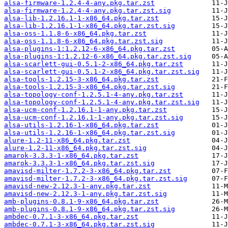
alsa-firmware-1.2.4-4-any.pkg.tar.zst
alsa-firmware-1.2.4-4-any.pkg.tar.zst.sig
alsa-lib-1.2.16.1-1-x86_64.pkg.tar.zst
alsa-lib-1.2.16.1-1-x86_64.pkg.tar.zst.sig
alsa-oss-1.1.8-6-x86_64.pkg.tar.zst
alsa-oss-1.1.8-6-x86_64.pkg.tar.zst.sig
alsa-plugins-1:1.2.12-6-x86_64.pkg.tar.zst
alsa-plugins-1:1.2.12-6-x86_64.pkg.tar.zst.sig
alsa-scarlett-gui-0.5.1-2-x86_64.pkg.tar.zst
alsa-scarlett-gui-0.5.1-2-x86_64.pkg.tar.zst.sig
alsa-tools-1.2.15-3-x86_64.pkg.tar.zst
alsa-tools-1.2.15-3-x86_64.pkg.tar.zst.sig
alsa-topology-conf-1.2.5.1-4-any.pkg.tar.zst
alsa-topology-conf-1.2.5.1-4-any.pkg.tar.zst.sig
alsa-ucm-conf-1.2.16.1-1-any.pkg.tar.zst
alsa-ucm-conf-1.2.16.1-1-any.pkg.tar.zst.sig
alsa-utils-1.2.16-1-x86_64.pkg.tar.zst
alsa-utils-1.2.16-1-x86_64.pkg.tar.zst.sig
alure-1.2-11-x86_64.pkg.tar.zst
alure-1.2-11-x86_64.pkg.tar.zst.sig
amarok-3.3.3-1-x86_64.pkg.tar.zst
amarok-3.3.3-1-x86_64.pkg.tar.zst.sig
amavisd-milter-1.7.2-3-x86_64.pkg.tar.zst
amavisd-milter-1.7.2-3-x86_64.pkg.tar.zst.sig
amavisd-new-2.12.3-1-any.pkg.tar.zst
amavisd-new-2.12.3-1-any.pkg.tar.zst.sig
amb-plugins-0.8.1-9-x86_64.pkg.tar.zst
amb-plugins-0.8.1-9-x86_64.pkg.tar.zst.sig
ambdec-0.7.1-3-x86_64.pkg.tar.zst
ambdec-0.7.1-3-x86_64.pkg.tar.zst.sig