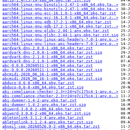
aalib-1.4rc5-19-x86_64.pkg.tar.zst.sig
aarch64-linux-gnu-binutils-2.47-1-x86_64.pkg.ta..>
aarch64-linux-gnu-binutils-2.47-1-x86_64.pkg.ta..>
aarch64-linux-gnu-gcc-16.1.0-1-x86_64.pkg.tar.zst
aarch64-linux-gnu-gcc-16.1.0-1-x86_64.pkg.tar.z..>
aarch64-linux-gnu-gdb-17.2-1-x86_64.pkg.tar.zst
aarch64-linux-gnu-gdb-17.2-1-x86_64.pkg.tar.zst..>
aarch64-linux-gnu-glibc-2.44-1-any.pkg.tar.zst
aarch64-linux-gnu-glibc-2.44-1-any.pkg.tar.zst.sig
aarch64-linux-gnu-linux-api-headers-7.0-1-any.p..>
aarch64-linux-gnu-linux-api-headers-7.0-1-any.p..>
aardvark-dns-2.0.0-1-x86_64.pkg.tar.zst
aardvark-dns-2.0.0-1-x86_64.pkg.tar.zst.sig
aardvark-dns-2.1.0-1-x86_64.pkg.tar.zst
aardvark-dns-2.1.0-1-x86_64.pkg.tar.zst.sig
abc-0.0.0.20260511-1-x86_64.pkg.tar.zst
abc-0.0.0.20260511-1-x86_64.pkg.tar.zst.sig
abcmidi-2026_06_16-1-x86_64.pkg.tar.zst
abcmidi-2026_06_16-1-x86_64.pkg.tar.zst.sig
abduco-0.6-8-x86_64.pkg.tar.zst
abduco-0.6-8-x86_64.pkg.tar.zst.sig
abi-compliance-checker-2.3+r24+g7c175c4-1-any.p..>
abi-compliance-checker-2.3+r24+g7c175c4-1-any.p..>
abi-dumper-1.4-2-any.pkg.tar.zst
abi-dumper-1.4-2-any.pkg.tar.zst.sig
abiword-3.0.8-2-x86_64.pkg.tar.zst
abiword-3.0.8-2-x86_64.pkg.tar.zst.sig
abletonlink-3.1.2-4-any.pkg.tar.zst
abletonlink-3.1.2-4-any.pkg.tar.zst.sig
abseil-cpp-20260526.0-2-x86_64.pkg.tar.zst