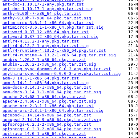
ant-doc-1.10.17-1-any.pkg.tar.zst
ant-doc-1.10.17-1-any.pkg.tar.zst.sig
anthy-9100h-7-x86_64.pkg.tar.zst
anthy-9100h-7-x86_64.pkg.tar.zst.sig
antimicrox-3.6.1-1-x86_64.pkg.tar.zst
antimicrox-3.6.1-1-x86_64.pkg.tar.zst.sig
antiword-0.37-12-x86_64.pkg.tar.zst
antiword-0.37-12-x86_64.pkg.tar.zst.sig
antlr4-4.13.2-1-any.pkg.tar.zst
antlr4-4.13.2-1-any.pkg.tar.zst.sig
antlr4-runtime-4.13.2-1-x86_64.pkg.tar.zst
antlr4-runtime-4.13.2-1-x86_64.pkg.tar.zst.sig
anubis-1.26.2-1-x86_64.pkg.tar.zst
anubis-1.26.2-1-x86_64.pkg.tar.zst.sig
anything-sync-daemon-6.0.0-3-any.pkg.tar.zst
anything-sync-daemon-6.0.0-3-any.pkg.tar.zst.sig
aom-3.14.1-1-x86_64.pkg.tar.zst
aom-3.14.1-1-x86_64.pkg.tar.zst.sig
aom-docs-3.14.1-1-x86_64.pkg.tar.zst
aom-docs-3.14.1-1-x86_64.pkg.tar.zst.sig
apache-2.4.68-1-x86_64.pkg.tar.zst
apache-2.4.68-1-x86_64.pkg.tar.zst.sig
apache-orc-2.3.1-1-x86_64.pkg.tar.zst
apache-orc-2.3.1-1-x86_64.pkg.tar.zst.sig
apcupsd-3.14.14-9-x86_64.pkg.tar.zst
apcupsd-3.14.14-9-x86_64.pkg.tar.zst.sig
apfsprogs-0.2.1-2-x86_64.pkg.tar.zst
apfsprogs-0.2.1-2-x86_64.pkg.tar.zst.sig
apitrace-14.0-1-x86_64.pkg.tar.zst