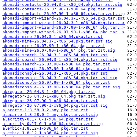
akonadi-contacts-26.04.3-1-x86_64.pkg.tar.zst.sig
akonadi-contacts-26.07.90-1-x86_64.pkg.tar.zst
akonadi-contacts-26.07.90-1-x86_64.pkg.tar.zst.sig
akonadi-import-wizard-26.04.3-1-x86_64.pkg.tar.zst
akonadi-import-wizard-26.04.3-1-x86_64.pkg.tar...>
akonadi-import-wizard-26.07.90-1-x86_64.pkg.tar..>
akonadi-import-wizard-26.07.90-1-x86_64.pkg.tar..>
akonadi-mime-26.04.3-1-x86_64.pkg.tar.zst
akonadi-mime-26.04.3-1-x86_64.pkg.tar.zst.sig
akonadi-mime-26.07.90-1-x86_64.pkg.tar.zst
akonadi-mime-26.07.90-1-x86_64.pkg.tar.zst.sig
akonadi-search-26.04.3-1-x86_64.pkg.tar.zst
akonadi-search-26.04.3-1-x86_64.pkg.tar.zst.sig
akonadi-search-26.07.90-1-x86_64.pkg.tar.zst
akonadi-search-26.07.90-1-x86_64.pkg.tar.zst.sig
akonadiconsole-26.04.3-1-x86_64.pkg.tar.zst
akonadiconsole-26.04.3-1-x86_64.pkg.tar.zst.sig
akonadiconsole-26.07.90-1-x86_64.pkg.tar.zst
akonadiconsole-26.07.90-1-x86_64.pkg.tar.zst.sig
akregator-26.04.3-1-x86_64.pkg.tar.zst
akregator-26.04.3-1-x86_64.pkg.tar.zst.sig
akregator-26.07.90-1-x86_64.pkg.tar.zst
akregator-26.07.90-1-x86_64.pkg.tar.zst.sig
alacarte-1:3.58.0-2-any.pkg.tar.zst
alacarte-1:3.58.0-2-any.pkg.tar.zst.sig
alacritty-0.17.0-1-x86_64.pkg.tar.zst
alacritty-0.17.0-1-x86_64.pkg.tar.zst.sig
alembic-1.8.12-1-x86_64.pkg.tar.zst
alembic-1.8.12-1-x86_64.pkg.tar.zst.sig