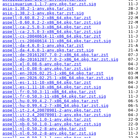
asciiquarium-1.1-7-any.pkg.tar.zst.sig
asio-1.38.2-1-any.pkg.tar.zst
asio-1.38.2-1-any.pkg.tar.zst.sig
aspell-0.60.8.2-2-x86_64.pkg.tar.zst
aspell-0.60.8.2-2-x86_64.pkg.tar.zst.sig
aspell-ca-2.5.0-3-x86_64.pkg.tar.zst
aspell-ca-2.5.0-3-x86_64.pkg.tar.zst.sig
aspell-cs-20040614-11-x86_64.pkg.tar.zst
aspell-cs-20040614-11-x86_64.pkg.tar.zst.sig
aspell-da-4.6.0-1-any.pkg.tar.zst
aspell-da-4.6.0-1-any.pkg.tar.zst.sig
aspell-de-20161207.7.0-2-x86_64.pkg.tar.zst
aspell-de-20161207.7.0-2-x86_64.pkg.tar.zst.sig
aspell-el-0.08-6-any.pkg.tar.zst
aspell-el-0.08-6-any.pkg.tar.zst.sig
aspell-en-2026.02.25-1-x86_64.pkg.tar.zst
aspell-en-2026.02.25-1-x86_64.pkg.tar.zst.sig
aspell-es-1.11-10-x86_64.pkg.tar.zst
aspell-es-1.11-10-x86_64.pkg.tar.zst.sig
aspell-fr-0.50.3-11-x86_64.pkg.tar.zst
aspell-fr-0.50.3-11-x86_64.pkg.tar.zst.sig
aspell-hu-0.99.4.2-7-x86_64.pkg.tar.zst
aspell-hu-0.99.4.2-7-x86_64.pkg.tar.zst.sig
aspell-it-2.4_20070901-2-any.pkg.tar.zst
aspell-it-2.4_20070901-2-any.pkg.tar.zst.sig
aspell-nb-0.50.1.0-1-any.pkg.tar.zst
aspell-nb-0.50.1.0-1-any.pkg.tar.zst.sig
aspell-nl-0.50.2-8-any.pkg.tar.zst
aspell-nl-0.50.2-8-any.pkg.tar.zst.sig
aspell-nn-0.50.1.1-1-any.pkg.tar.zst