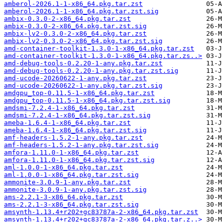
amberol-2026.1-1-x86_64.pkg.tar.zst
amberol-2026.1-1-x86_64.pkg.tar.zst.sig
ambix-0.3.0-2-x86_64.pkg.tar.zst
ambix-0.3.0-2-x86_64.pkg.tar.zst.sig
ambix-lv2-0.3.0-2-x86_64.pkg.tar.zst
ambix-lv2-0.3.0-2-x86_64.pkg.tar.zst.sig
amd-container-toolkit-1.3.0-1-x86_64.pkg.tar.zst
amd-container-toolkit-1.3.0-1-x86_64.pkg.tar.zs..>
amd-debug-tools-0.2.20-1-any.pkg.tar.zst
amd-debug-tools-0.2.20-1-any.pkg.tar.zst.sig
amd-ucode-20260622-1-any.pkg.tar.zst
amd-ucode-20260622-1-any.pkg.tar.zst.sig
amdgpu_top-0.11.5-1-x86_64.pkg.tar.zst
amdgpu_top-0.11.5-1-x86_64.pkg.tar.zst.sig
amdsmi-7.2.4-1-x86_64.pkg.tar.zst
amdsmi-7.2.4-1-x86_64.pkg.tar.zst.sig
ameba-1.6.4-1-x86_64.pkg.tar.zst
ameba-1.6.4-1-x86_64.pkg.tar.zst.sig
amf-headers-1.5.2-1-any.pkg.tar.zst
amf-headers-1.5.2-1-any.pkg.tar.zst.sig
amfora-1.11.0-1-x86_64.pkg.tar.zst
amfora-1.11.0-1-x86_64.pkg.tar.zst.sig
aml-1.0.0-1-x86_64.pkg.tar.zst
aml-1.0.0-1-x86_64.pkg.tar.zst.sig
ammonite-3.0.9-1-any.pkg.tar.zst
ammonite-3.0.9-1-any.pkg.tar.zst.sig
ams-2.2.1-3-x86_64.pkg.tar.zst
ams-2.2.1-3-x86_64.pkg.tar.zst.sig
amsynth-1.13.4+r202+gc83787a-2-x86_64.pkg.tar.zst
amsynth-1.13.4+r202+gc83787a-2-x86_64.pkg.tar.z..>