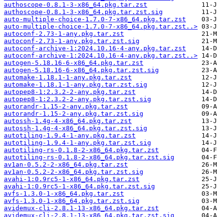
authoscope-0.8.1-3-x86_64.pkg.tar.zst
authoscope-0.8.1-3-x86_64.pkg.tar.zst.sig
auto-multiple-choice-1.7.0-7-x86_64.pkg.tar.zst
auto-multiple-choice-1.7.0-7-x86_64.pkg.tar.zst..>
autoconf-2.73-1-any.pkg.tar.zst
autoconf-2.73-1-any.pkg.tar.zst.sig
autoconf-archive-1:2024.10.16-4-any.pkg.tar.zst
autoconf-archive-1:2024.10.16-4-any.pkg.tar.zst..>
autogen-5.18.16-6-x86_64.pkg.tar.zst
autogen-5.18.16-6-x86_64.pkg.tar.zst.sig
automake-1.18.1-1-any.pkg.tar.zst
automake-1.18.1-1-any.pkg.tar.zst.sig
autopep8-1:2.3.2-2-any.pkg.tar.zst
autopep8-1:2.3.2-2-any.pkg.tar.zst.sig
autorandr-1.15-2-any.pkg.tar.zst
autorandr-1.15-2-any.pkg.tar.zst.sig
autossh-1.4g-4-x86_64.pkg.tar.zst
autossh-1.4g-4-x86_64.pkg.tar.zst.sig
autotiling-1.9.4-1-any.pkg.tar.zst
autotiling-1.9.4-1-any.pkg.tar.zst.sig
autotiling-rs-0.1.8-2-x86_64.pkg.tar.zst
autotiling-rs-0.1.8-2-x86_64.pkg.tar.zst.sig
av1an-0.5.2-2-x86_64.pkg.tar.zst
av1an-0.5.2-2-x86_64.pkg.tar.zst.sig
avahi-1:0.9rc5-1-x86_64.pkg.tar.zst
avahi-1:0.9rc5-1-x86_64.pkg.tar.zst.sig
avfs-1.3.0-1-x86_64.pkg.tar.zst
avfs-1.3.0-1-x86_64.pkg.tar.zst.sig
avidemux-cli-2.8.1-13-x86_64.pkg.tar.zst
avidemux-cli-2.8.1-13-x86_64.pkg.tar.zst.sig