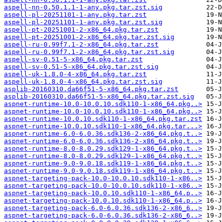
aspell-nn-0.50.1.1-1-any.pkg.tar.zst.sig
aspell-pl-20251101-1-any.pkg.tar.zst
aspell-pl-20251101-1-any.pkg.tar.zst.sig
aspell-pt-20251001-2-x86_64.pkg.tar.zst
aspell-pt-20251001-2-x86_64.pkg.tar.zst.sig
aspell-ru-0.99f7.1-2-x86_64.pkg.tar.zst
aspell-ru-0.99f7.1-2-x86_64.pkg.tar.zst.sig
aspell-sv-0.51-5-x86_64.pkg.tar.zst
aspell-sv-0.51-5-x86_64.pkg.tar.zst.sig
aspell-uk-1.8.0-4-x86_64.pkg.tar.zst
aspell-uk-1.8.0-4-x86_64.pkg.tar.zst.sig
asplib-20160310.da66f51-5-x86_64.pkg.tar.zst
asplib-20160310.da66f51-5-x86_64.pkg.tar.zst.sig
aspnet-runtime-10.0-10.0.10.sdk110-1-x86_64.pkg..>
aspnet-runtime-10.0-10.0.10.sdk110-1-x86_64.pkg..>
aspnet-runtime-10.0.10.sdk110-1-x86_64.pkg.tar.zst
aspnet-runtime-10.0.10.sdk110-1-x86_64.pkg.tar...>
aspnet-runtime-6.0-6.0.36.sdk136-2-x86_64.pkg.t..>
aspnet-runtime-6.0-6.0.36.sdk136-2-x86_64.pkg.t..>
aspnet-runtime-8.0-8.0.29.sdk129-1-x86_64.pkg.t..>
aspnet-runtime-8.0-8.0.29.sdk129-1-x86_64.pkg.t..>
aspnet-runtime-9.0-9.0.18.sdk119-1-x86_64.pkg.t..>
aspnet-runtime-9.0-9.0.18.sdk119-1-x86_64.pkg.t..>
aspnet-targeting-pack-10.0-10.0.10.sdk110-1-x86..>
aspnet-targeting-pack-10.0-10.0.10.sdk110-1-x86..>
aspnet-targeting-pack-10.0.10.sdk110-1-x86_64.p..>
aspnet-targeting-pack-10.0.10.sdk110-1-x86_64.p..>
aspnet-targeting-pack-6.0-6.0.36.sdk136-2-x86_6..>
aspnet-targeting-pack-6.0-6.0.36.sdk136-2-x86_6..>