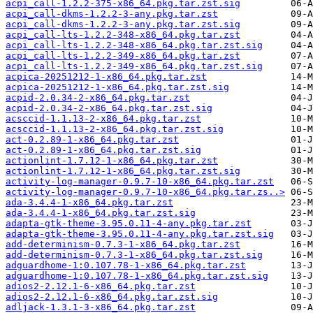
acpi_call-1.2.2-375-x86_64.pkg.tar.zst.sig
acpi_call-dkms-1.2.2-3-any.pkg.tar.zst
acpi_call-dkms-1.2.2-3-any.pkg.tar.zst.sig
acpi_call-lts-1.2.2-348-x86_64.pkg.tar.zst
acpi_call-lts-1.2.2-348-x86_64.pkg.tar.zst.sig
acpi_call-lts-1.2.2-349-x86_64.pkg.tar.zst
acpi_call-lts-1.2.2-349-x86_64.pkg.tar.zst.sig
acpica-20251212-1-x86_64.pkg.tar.zst
acpica-20251212-1-x86_64.pkg.tar.zst.sig
acpid-2.0.34-2-x86_64.pkg.tar.zst
acpid-2.0.34-2-x86_64.pkg.tar.zst.sig
acsccid-1.1.13-2-x86_64.pkg.tar.zst
acsccid-1.1.13-2-x86_64.pkg.tar.zst.sig
act-0.2.89-1-x86_64.pkg.tar.zst
act-0.2.89-1-x86_64.pkg.tar.zst.sig
actionlint-1.7.12-1-x86_64.pkg.tar.zst
actionlint-1.7.12-1-x86_64.pkg.tar.zst.sig
activity-log-manager-0.9.7-10-x86_64.pkg.tar.zst
activity-log-manager-0.9.7-10-x86_64.pkg.tar.zs..>
ada-3.4.4-1-x86_64.pkg.tar.zst
ada-3.4.4-1-x86_64.pkg.tar.zst.sig
adapta-gtk-theme-3.95.0.11-4-any.pkg.tar.zst
adapta-gtk-theme-3.95.0.11-4-any.pkg.tar.zst.sig
add-determinism-0.7.3-1-x86_64.pkg.tar.zst
add-determinism-0.7.3-1-x86_64.pkg.tar.zst.sig
adguardhome-1:0.107.78-1-x86_64.pkg.tar.zst
adguardhome-1:0.107.78-1-x86_64.pkg.tar.zst.sig
adios2-2.12.1-6-x86_64.pkg.tar.zst
adios2-2.12.1-6-x86_64.pkg.tar.zst.sig
adljack-1.3.1-3-x86_64.pkg.tar.zst