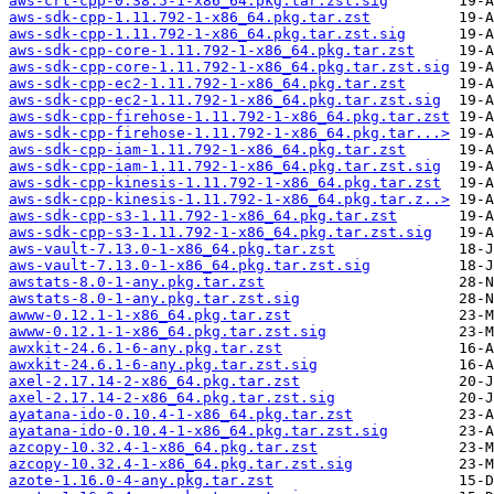
aws-crt-cpp-0.38.5-1-x86_64.pkg.tar.zst.sig
aws-sdk-cpp-1.11.792-1-x86_64.pkg.tar.zst
aws-sdk-cpp-1.11.792-1-x86_64.pkg.tar.zst.sig
aws-sdk-cpp-core-1.11.792-1-x86_64.pkg.tar.zst
aws-sdk-cpp-core-1.11.792-1-x86_64.pkg.tar.zst.sig
aws-sdk-cpp-ec2-1.11.792-1-x86_64.pkg.tar.zst
aws-sdk-cpp-ec2-1.11.792-1-x86_64.pkg.tar.zst.sig
aws-sdk-cpp-firehose-1.11.792-1-x86_64.pkg.tar.zst
aws-sdk-cpp-firehose-1.11.792-1-x86_64.pkg.tar...>
aws-sdk-cpp-iam-1.11.792-1-x86_64.pkg.tar.zst
aws-sdk-cpp-iam-1.11.792-1-x86_64.pkg.tar.zst.sig
aws-sdk-cpp-kinesis-1.11.792-1-x86_64.pkg.tar.zst
aws-sdk-cpp-kinesis-1.11.792-1-x86_64.pkg.tar.z..>
aws-sdk-cpp-s3-1.11.792-1-x86_64.pkg.tar.zst
aws-sdk-cpp-s3-1.11.792-1-x86_64.pkg.tar.zst.sig
aws-vault-7.13.0-1-x86_64.pkg.tar.zst
aws-vault-7.13.0-1-x86_64.pkg.tar.zst.sig
awstats-8.0-1-any.pkg.tar.zst
awstats-8.0-1-any.pkg.tar.zst.sig
awww-0.12.1-1-x86_64.pkg.tar.zst
awww-0.12.1-1-x86_64.pkg.tar.zst.sig
awxkit-24.6.1-6-any.pkg.tar.zst
awxkit-24.6.1-6-any.pkg.tar.zst.sig
axel-2.17.14-2-x86_64.pkg.tar.zst
axel-2.17.14-2-x86_64.pkg.tar.zst.sig
ayatana-ido-0.10.4-1-x86_64.pkg.tar.zst
ayatana-ido-0.10.4-1-x86_64.pkg.tar.zst.sig
azcopy-10.32.4-1-x86_64.pkg.tar.zst
azcopy-10.32.4-1-x86_64.pkg.tar.zst.sig
azote-1.16.0-4-any.pkg.tar.zst