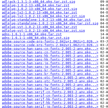
adljack-1.3.1-3-x86_64.pkg.tar.zst.sig
adlplug-1.0.2-13-x86_64.pkg.tar.zst
adlplug-1.0.2-13-x86_64.pkg.tar.zst.sig
adlplug-lv2-1.0.2-13-x86_64.pkg.tar.zst
adlplug-lv2-1.0.2-13-x86_64.pkg.tar.zst.sig
adlplug-standalone-1.0.2-13-x86_64.pkg.tar.zst
adlplug-standalone-1.0.2-13-x86_64.pkg.tar.zst.sig
adlplug-vst-1.0.2-13-x86_64.pkg.tar.zst
adlplug-vst-1.0.2-13-x86_64.pkg.tar.zst.sig
adns-1.6.1-1-x86_64.pkg.tar.zst
adns-1.6.1-1-x86_64.pkg.tar.zst.sig
adobe-source-code-pro-fonts-2.042u+1.062i+1.026..>
adobe-source-code-pro-fonts-2.042u+1.062i+1.026..>
adobe-source-han-sans-cn-fonts-2.005-2-any.pkg...>
adobe-source-han-sans-cn-fonts-2.005-2-any.pkg...>
adobe-source-han-sans-hk-fonts-2.005-2-any.pkg...>
adobe-source-han-sans-hk-fonts-2.005-2-any.pkg...>
adobe-source-han-sans-jp-fonts-2.005-2-any.pkg...>
adobe-source-han-sans-jp-fonts-2.005-2-any.pkg...>
adobe-source-han-sans-kr-fonts-2.005-2-any.pkg...>
adobe-source-han-sans-kr-fonts-2.005-2-any.pkg...>
adobe-source-han-sans-otc-fonts-2.005-2-any.pkg..>
adobe-source-han-sans-otc-fonts-2.005-2-any.pkg..>
adobe-source-han-sans-tw-fonts-2.005-2-any.pkg...>
adobe-source-han-sans-tw-fonts-2.005-2-any.pkg...>
adobe-source-han-serif-cn-fonts-2.003-2-any.pkg..>
adobe-source-han-serif-cn-fonts-2.003-2-any.pkg..>
adobe-source-han-serif-hk-fonts-2.003-2-any.pkg..>
adobe-source-han-serif-hk-fonts-2.003-2-any.pkg..>
adobe-source-han-serif-jp-fonts-2.003-2-any.pkg..>