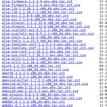
alsa-firmware-1.2.4-4-any.pkg.tar.zst
alsa-firmware-1.2.4-4-any.pkg.tar.zst.sig
alsa-lib-1.2.16.1-1-x86_64.pkg.tar.zst
alsa-lib-1.2.16.1-1-x86_64.pkg.tar.zst.sig
alsa-oss-1.1.8-6-x86_64.pkg.tar.zst
alsa-oss-1.1.8-6-x86_64.pkg.tar.zst.sig
alsa-plugins-1:1.2.12-6-x86_64.pkg.tar.zst
alsa-plugins-1:1.2.12-6-x86_64.pkg.tar.zst.sig
alsa-scarlett-gui-0.5.1-2-x86_64.pkg.tar.zst
alsa-scarlett-gui-0.5.1-2-x86_64.pkg.tar.zst.sig
alsa-tools-1.2.15-3-x86_64.pkg.tar.zst
alsa-tools-1.2.15-3-x86_64.pkg.tar.zst.sig
alsa-topology-conf-1.2.5.1-4-any.pkg.tar.zst
alsa-topology-conf-1.2.5.1-4-any.pkg.tar.zst.sig
alsa-ucm-conf-1.2.16.1-1-any.pkg.tar.zst
alsa-ucm-conf-1.2.16.1-1-any.pkg.tar.zst.sig
alsa-utils-1.2.16-1-x86_64.pkg.tar.zst
alsa-utils-1.2.16-1-x86_64.pkg.tar.zst.sig
alure-1.2-11-x86_64.pkg.tar.zst
alure-1.2-11-x86_64.pkg.tar.zst.sig
amarok-3.3.3-1-x86_64.pkg.tar.zst
amarok-3.3.3-1-x86_64.pkg.tar.zst.sig
amavisd-milter-1.7.2-3-x86_64.pkg.tar.zst
amavisd-milter-1.7.2-3-x86_64.pkg.tar.zst.sig
amavisd-new-2.12.3-1-any.pkg.tar.zst
amavisd-new-2.12.3-1-any.pkg.tar.zst.sig
amb-plugins-0.8.1-9-x86_64.pkg.tar.zst
amb-plugins-0.8.1-9-x86_64.pkg.tar.zst.sig
ambdec-0.7.1-3-x86_64.pkg.tar.zst
ambdec-0.7.1-3-x86_64.pkg.tar.zst.sig