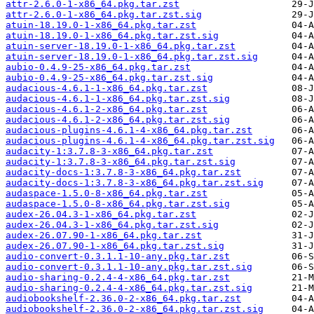
attr-2.6.0-1-x86_64.pkg.tar.zst
attr-2.6.0-1-x86_64.pkg.tar.zst.sig
atuin-18.19.0-1-x86_64.pkg.tar.zst
atuin-18.19.0-1-x86_64.pkg.tar.zst.sig
atuin-server-18.19.0-1-x86_64.pkg.tar.zst
atuin-server-18.19.0-1-x86_64.pkg.tar.zst.sig
aubio-0.4.9-25-x86_64.pkg.tar.zst
aubio-0.4.9-25-x86_64.pkg.tar.zst.sig
audacious-4.6.1-1-x86_64.pkg.tar.zst
audacious-4.6.1-1-x86_64.pkg.tar.zst.sig
audacious-4.6.1-2-x86_64.pkg.tar.zst
audacious-4.6.1-2-x86_64.pkg.tar.zst.sig
audacious-plugins-4.6.1-4-x86_64.pkg.tar.zst
audacious-plugins-4.6.1-4-x86_64.pkg.tar.zst.sig
audacity-1:3.7.8-3-x86_64.pkg.tar.zst
audacity-1:3.7.8-3-x86_64.pkg.tar.zst.sig
audacity-docs-1:3.7.8-3-x86_64.pkg.tar.zst
audacity-docs-1:3.7.8-3-x86_64.pkg.tar.zst.sig
audaspace-1.5.0-8-x86_64.pkg.tar.zst
audaspace-1.5.0-8-x86_64.pkg.tar.zst.sig
audex-26.04.3-1-x86_64.pkg.tar.zst
audex-26.04.3-1-x86_64.pkg.tar.zst.sig
audex-26.07.90-1-x86_64.pkg.tar.zst
audex-26.07.90-1-x86_64.pkg.tar.zst.sig
audio-convert-0.3.1.1-10-any.pkg.tar.zst
audio-convert-0.3.1.1-10-any.pkg.tar.zst.sig
audio-sharing-0.2.4-4-x86_64.pkg.tar.zst
audio-sharing-0.2.4-4-x86_64.pkg.tar.zst.sig
audiobookshelf-2.36.0-2-x86_64.pkg.tar.zst
audiobookshelf-2.36.0-2-x86_64.pkg.tar.zst.sig