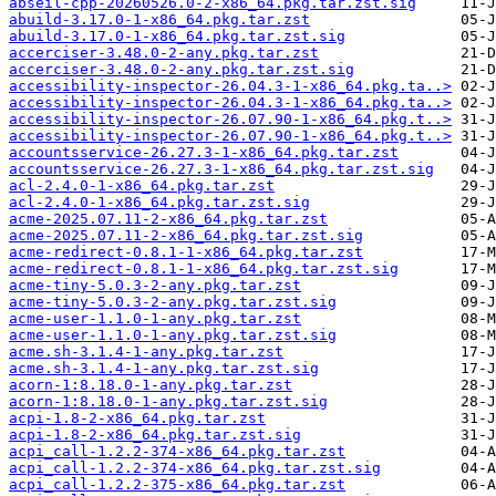
abseil-cpp-20260526.0-2-x86_64.pkg.tar.zst.sig
abuild-3.17.0-1-x86_64.pkg.tar.zst
abuild-3.17.0-1-x86_64.pkg.tar.zst.sig
accerciser-3.48.0-2-any.pkg.tar.zst
accerciser-3.48.0-2-any.pkg.tar.zst.sig
accessibility-inspector-26.04.3-1-x86_64.pkg.ta..>
accessibility-inspector-26.04.3-1-x86_64.pkg.ta..>
accessibility-inspector-26.07.90-1-x86_64.pkg.t..>
accessibility-inspector-26.07.90-1-x86_64.pkg.t..>
accountsservice-26.27.3-1-x86_64.pkg.tar.zst
accountsservice-26.27.3-1-x86_64.pkg.tar.zst.sig
acl-2.4.0-1-x86_64.pkg.tar.zst
acl-2.4.0-1-x86_64.pkg.tar.zst.sig
acme-2025.07.11-2-x86_64.pkg.tar.zst
acme-2025.07.11-2-x86_64.pkg.tar.zst.sig
acme-redirect-0.8.1-1-x86_64.pkg.tar.zst
acme-redirect-0.8.1-1-x86_64.pkg.tar.zst.sig
acme-tiny-5.0.3-2-any.pkg.tar.zst
acme-tiny-5.0.3-2-any.pkg.tar.zst.sig
acme-user-1.1.0-1-any.pkg.tar.zst
acme-user-1.1.0-1-any.pkg.tar.zst.sig
acme.sh-3.1.4-1-any.pkg.tar.zst
acme.sh-3.1.4-1-any.pkg.tar.zst.sig
acorn-1:8.18.0-1-any.pkg.tar.zst
acorn-1:8.18.0-1-any.pkg.tar.zst.sig
acpi-1.8-2-x86_64.pkg.tar.zst
acpi-1.8-2-x86_64.pkg.tar.zst.sig
acpi_call-1.2.2-374-x86_64.pkg.tar.zst
acpi_call-1.2.2-374-x86_64.pkg.tar.zst.sig
acpi_call-1.2.2-375-x86_64.pkg.tar.zst