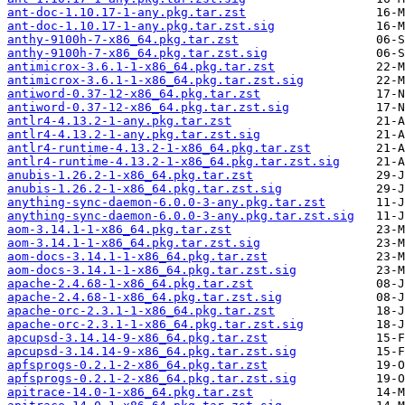
ant-doc-1.10.17-1-any.pkg.tar.zst
ant-doc-1.10.17-1-any.pkg.tar.zst.sig
anthy-9100h-7-x86_64.pkg.tar.zst
anthy-9100h-7-x86_64.pkg.tar.zst.sig
antimicrox-3.6.1-1-x86_64.pkg.tar.zst
antimicrox-3.6.1-1-x86_64.pkg.tar.zst.sig
antiword-0.37-12-x86_64.pkg.tar.zst
antiword-0.37-12-x86_64.pkg.tar.zst.sig
antlr4-4.13.2-1-any.pkg.tar.zst
antlr4-4.13.2-1-any.pkg.tar.zst.sig
antlr4-runtime-4.13.2-1-x86_64.pkg.tar.zst
antlr4-runtime-4.13.2-1-x86_64.pkg.tar.zst.sig
anubis-1.26.2-1-x86_64.pkg.tar.zst
anubis-1.26.2-1-x86_64.pkg.tar.zst.sig
anything-sync-daemon-6.0.0-3-any.pkg.tar.zst
anything-sync-daemon-6.0.0-3-any.pkg.tar.zst.sig
aom-3.14.1-1-x86_64.pkg.tar.zst
aom-3.14.1-1-x86_64.pkg.tar.zst.sig
aom-docs-3.14.1-1-x86_64.pkg.tar.zst
aom-docs-3.14.1-1-x86_64.pkg.tar.zst.sig
apache-2.4.68-1-x86_64.pkg.tar.zst
apache-2.4.68-1-x86_64.pkg.tar.zst.sig
apache-orc-2.3.1-1-x86_64.pkg.tar.zst
apache-orc-2.3.1-1-x86_64.pkg.tar.zst.sig
apcupsd-3.14.14-9-x86_64.pkg.tar.zst
apcupsd-3.14.14-9-x86_64.pkg.tar.zst.sig
apfsprogs-0.2.1-2-x86_64.pkg.tar.zst
apfsprogs-0.2.1-2-x86_64.pkg.tar.zst.sig
apitrace-14.0-1-x86_64.pkg.tar.zst