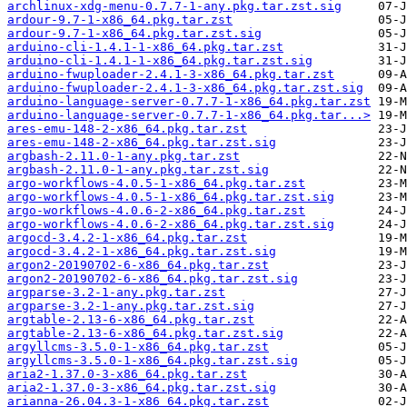
archlinux-xdg-menu-0.7.7-1-any.pkg.tar.zst.sig
ardour-9.7-1-x86_64.pkg.tar.zst
ardour-9.7-1-x86_64.pkg.tar.zst.sig
arduino-cli-1.4.1-1-x86_64.pkg.tar.zst
arduino-cli-1.4.1-1-x86_64.pkg.tar.zst.sig
arduino-fwuploader-2.4.1-3-x86_64.pkg.tar.zst
arduino-fwuploader-2.4.1-3-x86_64.pkg.tar.zst.sig
arduino-language-server-0.7.7-1-x86_64.pkg.tar.zst
arduino-language-server-0.7.7-1-x86_64.pkg.tar...>
ares-emu-148-2-x86_64.pkg.tar.zst
ares-emu-148-2-x86_64.pkg.tar.zst.sig
argbash-2.11.0-1-any.pkg.tar.zst
argbash-2.11.0-1-any.pkg.tar.zst.sig
argo-workflows-4.0.5-1-x86_64.pkg.tar.zst
argo-workflows-4.0.5-1-x86_64.pkg.tar.zst.sig
argo-workflows-4.0.6-2-x86_64.pkg.tar.zst
argo-workflows-4.0.6-2-x86_64.pkg.tar.zst.sig
argocd-3.4.2-1-x86_64.pkg.tar.zst
argocd-3.4.2-1-x86_64.pkg.tar.zst.sig
argon2-20190702-6-x86_64.pkg.tar.zst
argon2-20190702-6-x86_64.pkg.tar.zst.sig
argparse-3.2-1-any.pkg.tar.zst
argparse-3.2-1-any.pkg.tar.zst.sig
argtable-2.13-6-x86_64.pkg.tar.zst
argtable-2.13-6-x86_64.pkg.tar.zst.sig
argyllcms-3.5.0-1-x86_64.pkg.tar.zst
argyllcms-3.5.0-1-x86_64.pkg.tar.zst.sig
aria2-1.37.0-3-x86_64.pkg.tar.zst
aria2-1.37.0-3-x86_64.pkg.tar.zst.sig
arianna-26.04.3-1-x86_64.pkg.tar.zst