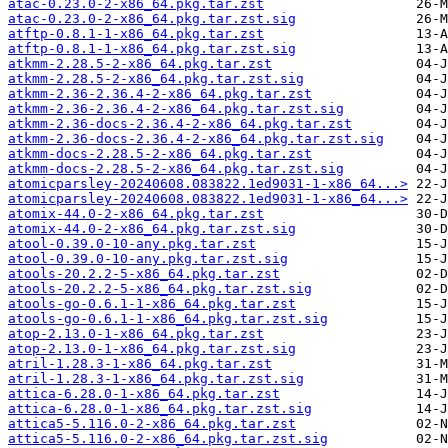
atac-0.23.0-2-x86_64.pkg.tar.zst
atac-0.23.0-2-x86_64.pkg.tar.zst.sig
atftp-0.8.1-1-x86_64.pkg.tar.zst
atftp-0.8.1-1-x86_64.pkg.tar.zst.sig
atkmm-2.28.5-2-x86_64.pkg.tar.zst
atkmm-2.28.5-2-x86_64.pkg.tar.zst.sig
atkmm-2.36-2.36.4-2-x86_64.pkg.tar.zst
atkmm-2.36-2.36.4-2-x86_64.pkg.tar.zst.sig
atkmm-2.36-docs-2.36.4-2-x86_64.pkg.tar.zst
atkmm-2.36-docs-2.36.4-2-x86_64.pkg.tar.zst.sig
atkmm-docs-2.28.5-2-x86_64.pkg.tar.zst
atkmm-docs-2.28.5-2-x86_64.pkg.tar.zst.sig
atomicparsley-20240608.083822.1ed9031-1-x86_64...>
atomicparsley-20240608.083822.1ed9031-1-x86_64...>
atomix-44.0-2-x86_64.pkg.tar.zst
atomix-44.0-2-x86_64.pkg.tar.zst.sig
atool-0.39.0-10-any.pkg.tar.zst
atool-0.39.0-10-any.pkg.tar.zst.sig
atools-20.2.2-5-x86_64.pkg.tar.zst
atools-20.2.2-5-x86_64.pkg.tar.zst.sig
atools-go-0.6.1-1-x86_64.pkg.tar.zst
atools-go-0.6.1-1-x86_64.pkg.tar.zst.sig
atop-2.13.0-1-x86_64.pkg.tar.zst
atop-2.13.0-1-x86_64.pkg.tar.zst.sig
atril-1.28.3-1-x86_64.pkg.tar.zst
atril-1.28.3-1-x86_64.pkg.tar.zst.sig
attica-6.28.0-1-x86_64.pkg.tar.zst
attica-6.28.0-1-x86_64.pkg.tar.zst.sig
attica5-5.116.0-2-x86_64.pkg.tar.zst
attica5-5.116.0-2-x86_64.pkg.tar.zst.sig