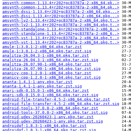
amsynth-common-1.13.4+r202+gc83787a-2-x86_64.pk..>
amsynth-common-1.13.4+r202+gc83787a-2-x86_64.pk..>
amsynth-dssi-1.13.4+r202+gc83787a-2-x86_64.pkg...>
amsynth-dssi-1.13.4+r202+gc83787a-2-x86_64.pkg...>
amsynth-lv2-1.13.4+r202+gc83787a-2-x86_64.pkg.t..>
amsynth-lv2-1.13.4+r202+gc83787a-2-x86_64.pkg.t..>
amsynth-standalone-1.13.4+r202+gc83787a-2-x86_6..>
amsynth-standalone-1.13.4+r202+gc83787a-2-x86_6..>
amsynth-vst-1.13.4+r202+gc83787a-2-x86_64.pkg.t..>
amsynth-vst-1.13.4+r202+gc83787a-2-x86_64.pkg.t..>
amule-1:3.0.1-2-x86_64.pkg.tar.zst
amule-1:3.0.1-2-x86_64.pkg.tar.zst.sig
analitza-26.04.3-1-x86_64.pkg.tar.zst
analitza-26.04.3-1-x86_64.pkg.tar.zst.sig
analitza-26.07.90-1-x86_64.pkg.tar.zst
analitza-26.07.90-1-x86_64.pkg.tar.zst.sig
ananicy-cpp-1.2.0-1-x86_64.pkg.tar.zst
ananicy-cpp-1.2.0-1-x86_64.pkg.tar.zst.sig
ananta-1.4.1-1-any.pkg.tar.zst
ananta-1.4.1-1-any.pkg.tar.zst.sig
anari-sdk-0.15.0-1-x86_64.pkg.tar.zst
anari-sdk-0.15.0-1-x86_64.pkg.tar.zst.sig
android-file-transfer-4.5-2-x86_64.pkg.tar.zst
android-file-transfer-4.5-2-x86_64.pkg.tar.zst.sig
android-tools-37.0.0-2-x86_64.pkg.tar.zst
android-tools-37.0.0-2-x86_64.pkg.tar.zst.sig
android-udev-20260423-1-any.pkg.tar.zst
android-udev-20260423-1-any.pkg.tar.zst.sig
androidqf-1.8.3-1-x86_64.pkg.tar.zst
androidqf-1.8.3-1-x86_64.pkg.tar.zst.sig