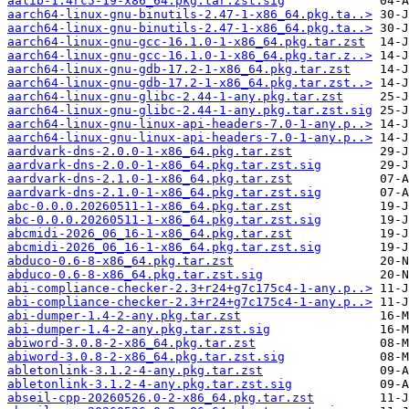
aalib-1.4rc5-19-x86_64.pkg.tar.zst.sig
aarch64-linux-gnu-binutils-2.47-1-x86_64.pkg.ta..>
aarch64-linux-gnu-binutils-2.47-1-x86_64.pkg.ta..>
aarch64-linux-gnu-gcc-16.1.0-1-x86_64.pkg.tar.zst
aarch64-linux-gnu-gcc-16.1.0-1-x86_64.pkg.tar.z..>
aarch64-linux-gnu-gdb-17.2-1-x86_64.pkg.tar.zst
aarch64-linux-gnu-gdb-17.2-1-x86_64.pkg.tar.zst..>
aarch64-linux-gnu-glibc-2.44-1-any.pkg.tar.zst
aarch64-linux-gnu-glibc-2.44-1-any.pkg.tar.zst.sig
aarch64-linux-gnu-linux-api-headers-7.0-1-any.p..>
aarch64-linux-gnu-linux-api-headers-7.0-1-any.p..>
aardvark-dns-2.0.0-1-x86_64.pkg.tar.zst
aardvark-dns-2.0.0-1-x86_64.pkg.tar.zst.sig
aardvark-dns-2.1.0-1-x86_64.pkg.tar.zst
aardvark-dns-2.1.0-1-x86_64.pkg.tar.zst.sig
abc-0.0.0.20260511-1-x86_64.pkg.tar.zst
abc-0.0.0.20260511-1-x86_64.pkg.tar.zst.sig
abcmidi-2026_06_16-1-x86_64.pkg.tar.zst
abcmidi-2026_06_16-1-x86_64.pkg.tar.zst.sig
abduco-0.6-8-x86_64.pkg.tar.zst
abduco-0.6-8-x86_64.pkg.tar.zst.sig
abi-compliance-checker-2.3+r24+g7c175c4-1-any.p..>
abi-compliance-checker-2.3+r24+g7c175c4-1-any.p..>
abi-dumper-1.4-2-any.pkg.tar.zst
abi-dumper-1.4-2-any.pkg.tar.zst.sig
abiword-3.0.8-2-x86_64.pkg.tar.zst
abiword-3.0.8-2-x86_64.pkg.tar.zst.sig
abletonlink-3.1.2-4-any.pkg.tar.zst
abletonlink-3.1.2-4-any.pkg.tar.zst.sig
abseil-cpp-20260526.0-2-x86_64.pkg.tar.zst