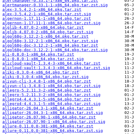
alertmanager-0.33.1-1-x86_64.pkg.tar.zst
alertmanager-0.33.1-1-x86_64.pkg.tar.zst.sig
alex-3.5.4.2-1-x86_64.pkg.tar.zst
alex-3.5.4.2-1-x86_64.pkg.tar.zst.sig
algernon-1.17.11-1-x86_64.pkg.tar.zst
algernon-1.17.11-1-x86_64.pkg.tar.zst.sig
alglib-4.07.0-2-x86_64.pkg.tar.zst
alglib-4.07.0-2-x86_64.pkg.tar.zst.sig
algol68g-3.12.2-1-x86_64.pkg.tar.zst
algol68g-3.12.2-1-x86_64.pkg.tar.zst.sig
algol68g-doc-3.12.2-1-x86_64.pkg.tar.zst
algol68g-doc-3.12.2-1-x86_64.pkg.tar.zst.sig
ali-0.8.0-1-x86_64.pkg.tar.zst
ali-0.8.0-1-x86_64.pkg.tar.zst.sig
alicloud-vault-1.3.4-3-x86_64.pkg.tar.zst
alicloud-vault-1.3.4-3-x86_64.pkg.tar.zst.sig
aliki-0.3.0-4-x86_64.pkg.tar.zst
aliki-0.3.0-4-x86_64.pkg.tar.zst.sig
aliyun-cli-3.4.8-1-x86_64.pkg.tar.zst
aliyun-cli-3.4.8-1-x86_64.pkg.tar.zst.sig
allegro-5.2.11.3-2-x86_64.pkg.tar.zst
allegro-5.2.11.3-2-x86_64.pkg.tar.zst.sig
allegro4-4.4.3.1-5-x86_64.pkg.tar.zst
allegro4-4.4.3.1-5-x86_64.pkg.tar.zst.sig
alligator-26.04.3-1-x86_64.pkg.tar.zst
alligator-26.04.3-1-x86_64.pkg.tar.zst.sig
alligator-26.07.90-1-x86_64.pkg.tar.zst
alligator-26.07.90-1-x86_64.pkg.tar.zst.sig
allure-0.11.0.0-381-x86_64.pkg.tar.zst
allure-0.11.0.0-381-x86_64.pkg.tar.zst.sig