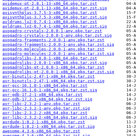
avidemux-qt-2.8.1-13-x86_64.pkg.tar.zst
avidemux-qt-2.8.1-13-x86_64.pkg.tar.zst.sig
avisynthplus-3.7.5-3-x86_64.pkg.tar.zst
avisynthplus-3.7.5-3-x86_64.pkg.tar.zst.sig
avldrums.lv2-0.7.4-1-x86_64.pkg.tar.zst
avldrums.lv2-0.7.4-1-x86_64.pkg.tar.zst.sig
avogadro-crystals-2.0.0-1-any.pkg.tar.zst
avogadro-crystals-2.0.0-1-any.pkg.tar.zst.sig
avogadro-fragments-2.0.0-1-any.pkg.tar.zst
avogadro-fragments-2.0.0-1-any.pkg.tar.zst.sig
avogadro-molecules-2.0.0-1-any.pkg.tar.zst
avogadro-molecules-2.0.0-1-any.pkg.tar.zst.sig
avogadrolibs-2.0.0-1-x86_64.pkg.tar.zst
avogadrolibs-2.0.0-1-x86_64.pkg.tar.zst.sig
avogadrolibs-qt-2.0.0-1-x86_64.pkg.tar.zst
avogadrolibs-qt-2.0.0-1-x86_64.pkg.tar.zst.sig
avr-binutils-2.47-1-x86_64.pkg.tar.zst
avr-binutils-2.47-1-x86_64.pkg.tar.zst.sig
avr-gcc-16.1.0-1-x86_64.pkg.tar.zst
avr-gcc-16.1.0-1-x86_64.pkg.tar.zst.sig
avr-gdb-17.2-1-x86_64.pkg.tar.zst
avr-gdb-17.2-1-x86_64.pkg.tar.zst.sig
avr-libc-2.3.2-1-any.pkg.tar.zst
avr-libc-2.3.2-1-any.pkg.tar.zst.sig
avr-libc-2.3.2-2-x86_64.pkg.tar.zst
avr-libc-2.3.2-2-x86_64.pkg.tar.zst.sig
avrdude-1:8.2-1-x86_64.pkg.tar.zst
avrdude-1:8.2-1-x86_64.pkg.tar.zst.sig
awesome-4.3-6-x86_64.pkg.tar.zst
awesome-4.3-6-x86_64.pkg.tar.zst.sig