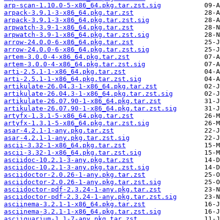
arp-scan-1.10.0-5-x86_64.pkg.tar.zst.sig
arpack-3.9.1-3-x86_64.pkg.tar.zst
arpack-3.9.1-3-x86_64.pkg.tar.zst.sig
arpwatch-3.9-1-x86_64.pkg.tar.zst
arpwatch-3.9-1-x86_64.pkg.tar.zst.sig
arrow-24.0.0-6-x86_64.pkg.tar.zst
arrow-24.0.0-6-x86_64.pkg.tar.zst.sig
artem-3.0.0-4-x86_64.pkg.tar.zst
artem-3.0.0-4-x86_64.pkg.tar.zst.sig
arti-2.5.1-1-x86_64.pkg.tar.zst
arti-2.5.1-1-x86_64.pkg.tar.zst.sig
artikulate-26.04.3-1-x86_64.pkg.tar.zst
artikulate-26.04.3-1-x86_64.pkg.tar.zst.sig
artikulate-26.07.90-1-x86_64.pkg.tar.zst
artikulate-26.07.90-1-x86_64.pkg.tar.zst.sig
artyfx-1.3.1-5-x86_64.pkg.tar.zst
artyfx-1.3.1-5-x86_64.pkg.tar.zst.sig
asar-4.2.1-1-any.pkg.tar.zst
asar-4.2.1-1-any.pkg.tar.zst.sig
ascii-3.32-1-x86_64.pkg.tar.zst
ascii-3.32-1-x86_64.pkg.tar.zst.sig
asciidoc-10.2.1-3-any.pkg.tar.zst
asciidoc-10.2.1-3-any.pkg.tar.zst.sig
asciidoctor-2.0.26-1-any.pkg.tar.zst
asciidoctor-2.0.26-1-any.pkg.tar.zst.sig
asciidoctor-pdf-2.3.24-1-any.pkg.tar.zst
asciidoctor-pdf-2.3.24-1-any.pkg.tar.zst.sig
asciinema-3.2.1-1-x86_64.pkg.tar.zst
asciinema-3.2.1-1-x86_64.pkg.tar.zst.sig
asciiquarium-1.1-7-any.pkg.tar.zst