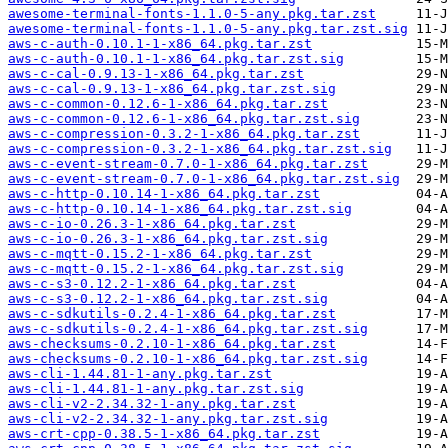
awesome-terminal-fonts-1.1.0-5-any.pkg.tar.zst
awesome-terminal-fonts-1.1.0-5-any.pkg.tar.zst.sig
aws-c-auth-0.10.1-1-x86_64.pkg.tar.zst
aws-c-auth-0.10.1-1-x86_64.pkg.tar.zst.sig
aws-c-cal-0.9.13-1-x86_64.pkg.tar.zst
aws-c-cal-0.9.13-1-x86_64.pkg.tar.zst.sig
aws-c-common-0.12.6-1-x86_64.pkg.tar.zst
aws-c-common-0.12.6-1-x86_64.pkg.tar.zst.sig
aws-c-compression-0.3.2-1-x86_64.pkg.tar.zst
aws-c-compression-0.3.2-1-x86_64.pkg.tar.zst.sig
aws-c-event-stream-0.7.0-1-x86_64.pkg.tar.zst
aws-c-event-stream-0.7.0-1-x86_64.pkg.tar.zst.sig
aws-c-http-0.10.14-1-x86_64.pkg.tar.zst
aws-c-http-0.10.14-1-x86_64.pkg.tar.zst.sig
aws-c-io-0.26.3-1-x86_64.pkg.tar.zst
aws-c-io-0.26.3-1-x86_64.pkg.tar.zst.sig
aws-c-mqtt-0.15.2-1-x86_64.pkg.tar.zst
aws-c-mqtt-0.15.2-1-x86_64.pkg.tar.zst.sig
aws-c-s3-0.12.2-1-x86_64.pkg.tar.zst
aws-c-s3-0.12.2-1-x86_64.pkg.tar.zst.sig
aws-c-sdkutils-0.2.4-1-x86_64.pkg.tar.zst
aws-c-sdkutils-0.2.4-1-x86_64.pkg.tar.zst.sig
aws-checksums-0.2.10-1-x86_64.pkg.tar.zst
aws-checksums-0.2.10-1-x86_64.pkg.tar.zst.sig
aws-cli-1.44.81-1-any.pkg.tar.zst
aws-cli-1.44.81-1-any.pkg.tar.zst.sig
aws-cli-v2-2.34.32-1-any.pkg.tar.zst
aws-cli-v2-2.34.32-1-any.pkg.tar.zst.sig
aws-crt-cpp-0.38.5-1-x86_64.pkg.tar.zst