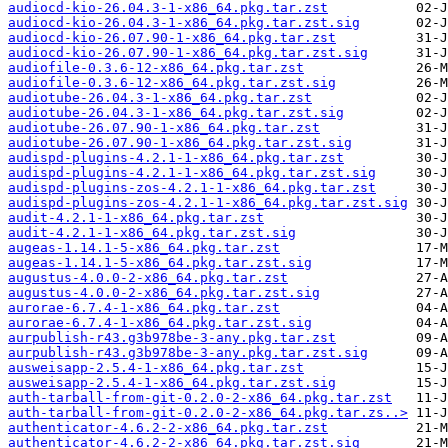
audiocd-kio-26.04.3-1-x86_64.pkg.tar.zst
audiocd-kio-26.04.3-1-x86_64.pkg.tar.zst.sig
audiocd-kio-26.07.90-1-x86_64.pkg.tar.zst
audiocd-kio-26.07.90-1-x86_64.pkg.tar.zst.sig
audiofile-0.3.6-12-x86_64.pkg.tar.zst
audiofile-0.3.6-12-x86_64.pkg.tar.zst.sig
audiotube-26.04.3-1-x86_64.pkg.tar.zst
audiotube-26.04.3-1-x86_64.pkg.tar.zst.sig
audiotube-26.07.90-1-x86_64.pkg.tar.zst
audiotube-26.07.90-1-x86_64.pkg.tar.zst.sig
audispd-plugins-4.2.1-1-x86_64.pkg.tar.zst
audispd-plugins-4.2.1-1-x86_64.pkg.tar.zst.sig
audispd-plugins-zos-4.2.1-1-x86_64.pkg.tar.zst
audispd-plugins-zos-4.2.1-1-x86_64.pkg.tar.zst.sig
audit-4.2.1-1-x86_64.pkg.tar.zst
audit-4.2.1-1-x86_64.pkg.tar.zst.sig
augeas-1.14.1-5-x86_64.pkg.tar.zst
augeas-1.14.1-5-x86_64.pkg.tar.zst.sig
augustus-4.0.0-2-x86_64.pkg.tar.zst
augustus-4.0.0-2-x86_64.pkg.tar.zst.sig
aurorae-6.7.4-1-x86_64.pkg.tar.zst
aurorae-6.7.4-1-x86_64.pkg.tar.zst.sig
aurpublish-r43.g3b978be-3-any.pkg.tar.zst
aurpublish-r43.g3b978be-3-any.pkg.tar.zst.sig
ausweisapp-2.5.4-1-x86_64.pkg.tar.zst
ausweisapp-2.5.4-1-x86_64.pkg.tar.zst.sig
auth-tarball-from-git-0.2.0-2-x86_64.pkg.tar.zst
auth-tarball-from-git-0.2.0-2-x86_64.pkg.tar.zs..>
authenticator-4.6.2-2-x86_64.pkg.tar.zst
authenticator-4.6.2-2-x86_64.pkg.tar.zst.sig