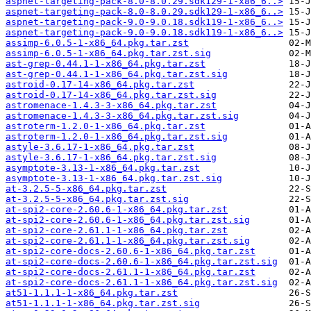
aspnet-targeting-pack-8.0-8.0.29.sdk129-1-x86_6..>
aspnet-targeting-pack-8.0-8.0.29.sdk129-1-x86_6..>
aspnet-targeting-pack-9.0-9.0.18.sdk119-1-x86_6..>
aspnet-targeting-pack-9.0-9.0.18.sdk119-1-x86_6..>
assimp-6.0.5-1-x86_64.pkg.tar.zst
assimp-6.0.5-1-x86_64.pkg.tar.zst.sig
ast-grep-0.44.1-1-x86_64.pkg.tar.zst
ast-grep-0.44.1-1-x86_64.pkg.tar.zst.sig
astroid-0.17-14-x86_64.pkg.tar.zst
astroid-0.17-14-x86_64.pkg.tar.zst.sig
astromenace-1.4.3-3-x86_64.pkg.tar.zst
astromenace-1.4.3-3-x86_64.pkg.tar.zst.sig
astroterm-1.2.0-1-x86_64.pkg.tar.zst
astroterm-1.2.0-1-x86_64.pkg.tar.zst.sig
astyle-3.6.17-1-x86_64.pkg.tar.zst
astyle-3.6.17-1-x86_64.pkg.tar.zst.sig
asymptote-3.13-1-x86_64.pkg.tar.zst
asymptote-3.13-1-x86_64.pkg.tar.zst.sig
at-3.2.5-5-x86_64.pkg.tar.zst
at-3.2.5-5-x86_64.pkg.tar.zst.sig
at-spi2-core-2.60.6-1-x86_64.pkg.tar.zst
at-spi2-core-2.60.6-1-x86_64.pkg.tar.zst.sig
at-spi2-core-2.61.1-1-x86_64.pkg.tar.zst
at-spi2-core-2.61.1-1-x86_64.pkg.tar.zst.sig
at-spi2-core-docs-2.60.6-1-x86_64.pkg.tar.zst
at-spi2-core-docs-2.60.6-1-x86_64.pkg.tar.zst.sig
at-spi2-core-docs-2.61.1-1-x86_64.pkg.tar.zst
at-spi2-core-docs-2.61.1-1-x86_64.pkg.tar.zst.sig
at51-1.1.1-1-x86_64.pkg.tar.zst
at51-1.1.1-1-x86_64.pkg.tar.zst.sig