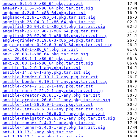
anewer-0.1.6-3-x86_64.pkg.tar.zst
anewer-0.1.6-3-x86_64.pkg.tar.zst.sig
angband-4.2.6-1-x86_64.pkg.tar.zst
angband-4.2.6-1-x86_64.pkg.tar.zst.sig
angelfish-26.04.3-1-x86_64.pkg.tar.zst
angelfish-26.04.3-1-x86_64.pkg.tar.zst.sig
angelfish-26.07.90-1-x86_64.pkg.tar.zst
angelfish-26.07.90-1-x86_64.pkg.tar.zst.sig
angle-grinder-0.19.6-3-x86_64.pkg.tar.zst
angle-grinder-0.19.6-3-x86_64.pkg.tar.zst.sig
anki-26.08-1-x86_64.pkg.tar.zst
anki-26.08-1-x86_64.pkg.tar.zst.sig
anki-26.08.1-1-x86_64.pkg.tar.zst
anki-26.08.1-1-x86_64.pkg.tar.zst.sig
ansible-14.2.0-1-any.pkg.tar.zst
ansible-14.2.0-1-any.pkg.tar.zst.sig
ansible-bender-0.10.1-7-any.pkg.tar.zst
ansible-bender-0.10.1-7-any.pkg.tar.zst.sig
ansible-core-2.21.2-1-any.pkg.tar.zst
ansible-core-2.21.2-1-any.pkg.tar.zst.sig
ansible-creator-26.6.1-1-any.pkg.tar.zst
ansible-creator-26.6.1-1-any.pkg.tar.zst.sig
ansible-lint-26.6.0-1-any.pkg.tar.zst
ansible-lint-26.6.0-1-any.pkg.tar.zst.sig
ansible-navigator-26.6.0-1-any.pkg.tar.zst
ansible-navigator-26.6.0-1-any.pkg.tar.zst.sig
ansible-runner-2.4.3-1-any.pkg.tar.zst
ansible-runner-2.4.3-1-any.pkg.tar.zst.sig
ant-1.10.17-1-any.pkg.tar.zst
ant-1.10.17-1-any.pkg.tar.zst.sig