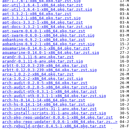
apr-1.7.6-1-x86_64.pkg.tar.zst.sig
apr-util-1.6.4-1-x86_64.pkg.tar.zst
apr-util-1.6.4-1-x86_64.pkg.tar.zst.sig
apt-3.3.2-1-x86_64.pkg.tar.zst
apt-3.3.2-1-x86_64.pkg.tar.zst.sig
apt-docs-3.3.2-1-x86_64.pkg.tar.zst
apt-docs-3.3.2-1-x86_64.pkg.tar.zst.sig
apt-swarm-0.6.0-1-x86_64.pkg.tar.zst
apt-swarm-0.6.0-1-x86_64.pkg.tar.zst.sig
aqbanking-6.9.2-1-x86_64.pkg.tar.zst
aqbanking-6.9.2-1-x86_64.pkg.tar.zst.sig
aquamarine-0.14.0-1-x86_64.pkg.tar.zst
aquamarine-0.14.0-1-x86_64.pkg.tar.zst.sig
arandr-0.1.11-6-any.pkg.tar.zst
arandr-0.1.11-6-any.pkg.tar.zst.sig
arbtt-0.12.0.3-239-x86_64.pkg.tar.zst
arbtt-0.12.0.3-239-x86_64.pkg.tar.zst.sig
arca-1.0.2-2-x86_64.pkg.tar.zst
arca-1.0.2-2-x86_64.pkg.tar.zst.sig
arch-audit-0.2.0-5-x86_64.pkg.tar.zst
arch-audit-0.2.0-5-x86_64.pkg.tar.zst.sig
arch-audit-gtk-0.3.1-1-x86_64.pkg.tar.zst
arch-audit-gtk-0.3.1-1-x86_64.pkg.tar.zst.sig
arch-hs-0.14.1-14-x86_64.pkg.tar.zst
arch-hs-0.14.1-14-x86_64.pkg.tar.zst.sig
arch-install-scripts-31-1-any.pkg.tar.zst
arch-install-scripts-31-1-any.pkg.tar.zst.sig
arch-pkg-repo-updater-0.0.6-1-x86_64.pkg.tar.zst
arch-pkg-repo-updater-0.0.6-1-x86_64.pkg.tar.zs..>
arch-rebuild-order-0.4.5-1-x86_64.pkg.tar.zst