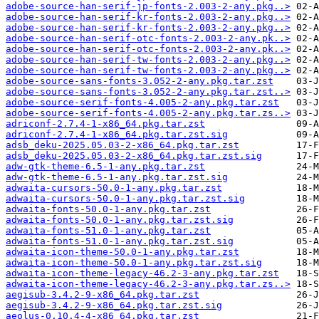
adobe-source-han-serif-jp-fonts-2.003-2-any.pkg..>
adobe-source-han-serif-kr-fonts-2.003-2-any.pkg..>
adobe-source-han-serif-kr-fonts-2.003-2-any.pkg..>
adobe-source-han-serif-otc-fonts-2.003-2-any.pk..>
adobe-source-han-serif-otc-fonts-2.003-2-any.pk..>
adobe-source-han-serif-tw-fonts-2.003-2-any.pkg..>
adobe-source-han-serif-tw-fonts-2.003-2-any.pkg..>
adobe-source-sans-fonts-3.052-2-any.pkg.tar.zst
adobe-source-sans-fonts-3.052-2-any.pkg.tar.zst..>
adobe-source-serif-fonts-4.005-2-any.pkg.tar.zst
adobe-source-serif-fonts-4.005-2-any.pkg.tar.zs..>
adriconf-2.7.4-1-x86_64.pkg.tar.zst
adriconf-2.7.4-1-x86_64.pkg.tar.zst.sig
adsb_deku-2025.05.03-2-x86_64.pkg.tar.zst
adsb_deku-2025.05.03-2-x86_64.pkg.tar.zst.sig
adw-gtk-theme-6.5-1-any.pkg.tar.zst
adw-gtk-theme-6.5-1-any.pkg.tar.zst.sig
adwaita-cursors-50.0-1-any.pkg.tar.zst
adwaita-cursors-50.0-1-any.pkg.tar.zst.sig
adwaita-fonts-50.0-1-any.pkg.tar.zst
adwaita-fonts-50.0-1-any.pkg.tar.zst.sig
adwaita-fonts-51.0-1-any.pkg.tar.zst
adwaita-fonts-51.0-1-any.pkg.tar.zst.sig
adwaita-icon-theme-50.0-1-any.pkg.tar.zst
adwaita-icon-theme-50.0-1-any.pkg.tar.zst.sig
adwaita-icon-theme-legacy-46.2-3-any.pkg.tar.zst
adwaita-icon-theme-legacy-46.2-3-any.pkg.tar.zs..>
aegisub-3.4.2-9-x86_64.pkg.tar.zst
aegisub-3.4.2-9-x86_64.pkg.tar.zst.sig
aeolus-0.10.4-4-x86_64.pkg.tar.zst