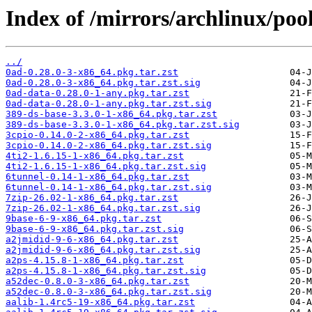
Index of /mirrors/archlinux/poo
../
0ad-0.28.0-3-x86_64.pkg.tar.zst
0ad-0.28.0-3-x86_64.pkg.tar.zst.sig
0ad-data-0.28.0-1-any.pkg.tar.zst
0ad-data-0.28.0-1-any.pkg.tar.zst.sig
389-ds-base-3.3.0-1-x86_64.pkg.tar.zst
389-ds-base-3.3.0-1-x86_64.pkg.tar.zst.sig
3cpio-0.14.0-2-x86_64.pkg.tar.zst
3cpio-0.14.0-2-x86_64.pkg.tar.zst.sig
4ti2-1.6.15-1-x86_64.pkg.tar.zst
4ti2-1.6.15-1-x86_64.pkg.tar.zst.sig
6tunnel-0.14-1-x86_64.pkg.tar.zst
6tunnel-0.14-1-x86_64.pkg.tar.zst.sig
7zip-26.02-1-x86_64.pkg.tar.zst
7zip-26.02-1-x86_64.pkg.tar.zst.sig
9base-6-9-x86_64.pkg.tar.zst
9base-6-9-x86_64.pkg.tar.zst.sig
a2jmidid-9-6-x86_64.pkg.tar.zst
a2jmidid-9-6-x86_64.pkg.tar.zst.sig
a2ps-4.15.8-1-x86_64.pkg.tar.zst
a2ps-4.15.8-1-x86_64.pkg.tar.zst.sig
a52dec-0.8.0-3-x86_64.pkg.tar.zst
a52dec-0.8.0-3-x86_64.pkg.tar.zst.sig
aalib-1.4rc5-19-x86_64.pkg.tar.zst