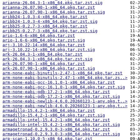
arianna-26.04.3-1-x86_64.pkg.tar.zst.sig
arianna-26.07.90-1-x86_64.pkg.tar.zst
arianna-26.07.90-1-x86_64.pkg.tar.zst.sig
aribb24-1.0.3-4-x86_64.pkg.tar.zst
aribb24-1.0.3-4-x86_64.pkg.tar.zst.sig
aribb25-0.2.7-3-x86_64.pkg.tar.zst
aribb25-0.2.7-3-x86_64.pkg.tar.zst.sig
ario-1.6-6-x86_64.pkg.tar.zst
ario-1.6-6-x86_64.pkg.tar.zst.sig
arj-3.10.22-14-x86_64.pkg.tar.zst
arj-3.10.22-14-x86_64.pkg.tar.zst.sig
ark-26.04.3-1-x86_64.pkg.tar.zst
ark-26.04.3-1-x86_64.pkg.tar.zst.sig
ark-26.07.90-1-x86_64.pkg.tar.zst
ark-26.07.90-1-x86_64.pkg.tar.zst.sig
arm-none-eabi-binutils-2.47-1-x86_64.pkg.tar.zst
arm-none-eabi-binutils-2.47-1-x86_64.pkg.tar.zs..>
arm-none-eabi-gcc-16.1.0-1-x86_64.pkg.tar.zst
arm-none-eabi-gcc-16.1.0-1-x86_64.pkg.tar.zst.sig
arm-none-eabi-gdb-17.2-1-x86_64.pkg.tar.zst
arm-none-eabi-gdb-17.2-1-x86_64.pkg.tar.zst.sig
arm-none-eabi-newlib-4.6.0.20260123-1-any.pkg.t..>
arm-none-eabi-newlib-4.6.0.20260123-1-any.pkg.t..>
armadillo-15.4.2-1-x86_64.pkg.tar.zst
armadillo-15.4.2-1-x86_64.pkg.tar.zst.sig
armadillo-intel-15.4.2-1-x86_64.pkg.tar.zst
armadillo-intel-15.4.2-1-x86_64.pkg.tar.zst.sig
armagetronad-0.2.9.3.0-3-x86_64.pkg.tar.zst
armagetronad-0.2.9.3.0-3-x86_64.pkg.tar.zst.sig
arp-scan-1.10.0-5-x86_64.pkg.tar.zst