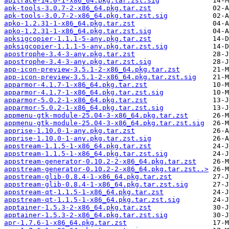
apitrace-14.0-1-x86_64.pkg.tar.zst.sig
apk-tools-3.0.7-2-x86_64.pkg.tar.zst
apk-tools-3.0.7-2-x86_64.pkg.tar.zst.sig
apko-1.2.31-1-x86_64.pkg.tar.zst
apko-1.2.31-1-x86_64.pkg.tar.zst.sig
apksigcopier-1.1.1-5-any.pkg.tar.zst
apksigcopier-1.1.1-5-any.pkg.tar.zst.sig
apostrophe-3.4-3-any.pkg.tar.zst
apostrophe-3.4-3-any.pkg.tar.zst.sig
app-icon-preview-3.5.1-2-x86_64.pkg.tar.zst
app-icon-preview-3.5.1-2-x86_64.pkg.tar.zst.sig
apparmor-4.1.7-1-x86_64.pkg.tar.zst
apparmor-4.1.7-1-x86_64.pkg.tar.zst.sig
apparmor-5.0.2-1-x86_64.pkg.tar.zst
apparmor-5.0.2-1-x86_64.pkg.tar.zst.sig
appmenu-gtk-module-25.04-3-x86_64.pkg.tar.zst
appmenu-gtk-module-25.04-3-x86_64.pkg.tar.zst.sig
apprise-1.10.0-1-any.pkg.tar.zst
apprise-1.10.0-1-any.pkg.tar.zst.sig
appstream-1.1.5-1-x86_64.pkg.tar.zst
appstream-1.1.5-1-x86_64.pkg.tar.zst.sig
appstream-generator-0.10.2-2-x86_64.pkg.tar.zst
appstream-generator-0.10.2-2-x86_64.pkg.tar.zst..>
appstream-glib-0.8.4-1-x86_64.pkg.tar.zst
appstream-glib-0.8.4-1-x86_64.pkg.tar.zst.sig
appstream-qt-1.1.5-1-x86_64.pkg.tar.zst
appstream-qt-1.1.5-1-x86_64.pkg.tar.zst.sig
apptainer-1.5.3-2-x86_64.pkg.tar.zst
apptainer-1.5.3-2-x86_64.pkg.tar.zst.sig
apr-1.7.6-1-x86_64.pkg.tar.zst