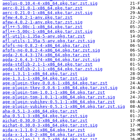
aeolus-0.10.4-4-x86_64.pkg.tar.zst.sig
aerc-0.21.0-1-x86_64.pkg.tar.zst
aerc-0.21.0-1-x86_64.pkg.tar.zst.sig
afew-4.0.2-1-any.pkg.tar.zst
afew-4.0.2-1-any.pkg.tar.zst.sig
afl++-5.00c-1-x86_64.pkg.tar.zst
afl++-5.00c-1-x86_64.pkg.tar.zst.sig
afl-utils-1.35a-5-any.pkg.tar.zst
afl-utils-1.35a-5-any.pkg.tar.zst.sig
afpfs-ng-0.8.2-4-x86_64.pkg.tar.zst
afpfs-ng-0.8.2-4-x86_64.pkg.tar.zst.sig
agda-2.6.4.3-174-x86_64.pkg.tar.zst
agda-2.6.4.3-174-x86_64.pkg.tar.zst.sig
agda-stdlib-2.1-1-x86_64.pkg.tar.zst
agda-stdlib-2.1-1-x86_64.pkg.tar.zst.sig
age-1.3.1-1-x86_64.pkg.tar.zst
age-1.3.1-1-x86_64.pkg.tar.zst.sig
age-plugin-tkey-0.0.6-1-x86_64.pkg.tar.zst
age-plugin-tkey-0.0.6-1-x86_64.pkg.tar.zst.sig
age-plugin-tpm-1.0.1-1-x86_64.pkg.tar.zst
age-plugin-tpm-1.0.1-1-x86_64.pkg.tar.zst.sig
age-plugin-yubikey-0.5.1-1-x86_64.pkg.tar.zst
age-plugin-yubikey-0.5.1-1-x86_64.pkg.tar.zst.sig
aha-0.5.1-3-x86_64.pkg.tar.zst
aha-0.5.1-3-x86_64.pkg.tar.zst.sig
aichat-0.30.0-3-x86_64.pkg.tar.zst
aichat-0.30.0-3-x86_64.pkg.tar.zst.sig
aida-x-1.1.0-2-x86_64.pkg.tar.zst
aida-x-1.1.0-2-x86_64.pkg.tar.zst.sig
aida-x-clap-1.1.0-2-x86_64.pkg.tar.zst