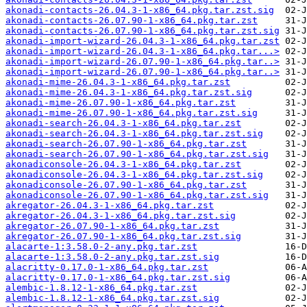
akonadi-contacts-26.04.3-1-x86_64.pkg.tar.zst.sig
akonadi-contacts-26.07.90-1-x86_64.pkg.tar.zst
akonadi-contacts-26.07.90-1-x86_64.pkg.tar.zst.sig
akonadi-import-wizard-26.04.3-1-x86_64.pkg.tar.zst
akonadi-import-wizard-26.04.3-1-x86_64.pkg.tar...>
akonadi-import-wizard-26.07.90-1-x86_64.pkg.tar..>
akonadi-import-wizard-26.07.90-1-x86_64.pkg.tar..>
akonadi-mime-26.04.3-1-x86_64.pkg.tar.zst
akonadi-mime-26.04.3-1-x86_64.pkg.tar.zst.sig
akonadi-mime-26.07.90-1-x86_64.pkg.tar.zst
akonadi-mime-26.07.90-1-x86_64.pkg.tar.zst.sig
akonadi-search-26.04.3-1-x86_64.pkg.tar.zst
akonadi-search-26.04.3-1-x86_64.pkg.tar.zst.sig
akonadi-search-26.07.90-1-x86_64.pkg.tar.zst
akonadi-search-26.07.90-1-x86_64.pkg.tar.zst.sig
akonadiconsole-26.04.3-1-x86_64.pkg.tar.zst
akonadiconsole-26.04.3-1-x86_64.pkg.tar.zst.sig
akonadiconsole-26.07.90-1-x86_64.pkg.tar.zst
akonadiconsole-26.07.90-1-x86_64.pkg.tar.zst.sig
akregator-26.04.3-1-x86_64.pkg.tar.zst
akregator-26.04.3-1-x86_64.pkg.tar.zst.sig
akregator-26.07.90-1-x86_64.pkg.tar.zst
akregator-26.07.90-1-x86_64.pkg.tar.zst.sig
alacarte-1:3.58.0-2-any.pkg.tar.zst
alacarte-1:3.58.0-2-any.pkg.tar.zst.sig
alacritty-0.17.0-1-x86_64.pkg.tar.zst
alacritty-0.17.0-1-x86_64.pkg.tar.zst.sig
alembic-1.8.12-1-x86_64.pkg.tar.zst
alembic-1.8.12-1-x86_64.pkg.tar.zst.sig