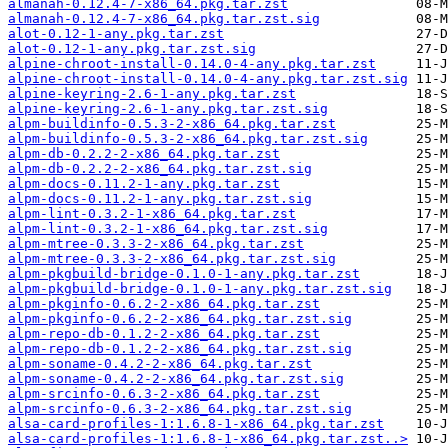
almanah-0.12.4-7-x86_64.pkg.tar.zst
almanah-0.12.4-7-x86_64.pkg.tar.zst.sig
alot-0.12-1-any.pkg.tar.zst
alot-0.12-1-any.pkg.tar.zst.sig
alpine-chroot-install-0.14.0-4-any.pkg.tar.zst
alpine-chroot-install-0.14.0-4-any.pkg.tar.zst.sig
alpine-keyring-2.6-1-any.pkg.tar.zst
alpine-keyring-2.6-1-any.pkg.tar.zst.sig
alpm-buildinfo-0.5.3-2-x86_64.pkg.tar.zst
alpm-buildinfo-0.5.3-2-x86_64.pkg.tar.zst.sig
alpm-db-0.2.2-2-x86_64.pkg.tar.zst
alpm-db-0.2.2-2-x86_64.pkg.tar.zst.sig
alpm-docs-0.11.2-1-any.pkg.tar.zst
alpm-docs-0.11.2-1-any.pkg.tar.zst.sig
alpm-lint-0.3.2-1-x86_64.pkg.tar.zst
alpm-lint-0.3.2-1-x86_64.pkg.tar.zst.sig
alpm-mtree-0.3.3-2-x86_64.pkg.tar.zst
alpm-mtree-0.3.3-2-x86_64.pkg.tar.zst.sig
alpm-pkgbuild-bridge-0.1.0-1-any.pkg.tar.zst
alpm-pkgbuild-bridge-0.1.0-1-any.pkg.tar.zst.sig
alpm-pkginfo-0.6.2-2-x86_64.pkg.tar.zst
alpm-pkginfo-0.6.2-2-x86_64.pkg.tar.zst.sig
alpm-repo-db-0.1.2-2-x86_64.pkg.tar.zst
alpm-repo-db-0.1.2-2-x86_64.pkg.tar.zst.sig
alpm-soname-0.4.2-2-x86_64.pkg.tar.zst
alpm-soname-0.4.2-2-x86_64.pkg.tar.zst.sig
alpm-srcinfo-0.6.3-2-x86_64.pkg.tar.zst
alpm-srcinfo-0.6.3-2-x86_64.pkg.tar.zst.sig
alsa-card-profiles-1:1.6.8-1-x86_64.pkg.tar.zst
alsa-card-profiles-1:1.6.8-1-x86_64.pkg.tar.zst..>