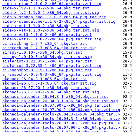
aida-x-clap-1.1.0-2-x86_64.pkg.tar.zst.sig
aida-x-lv2-1.1.0-2-x86_64.pkg.tar.zst
aida-x-lv2-1.1.0-2-x86_64.pkg.tar.zst.sig
aida-x-standalone-1.1.0-2-x86_64.pkg.tar.zst
aida-x-standalone-1.1.0-2-x86_64.pkg.tar.zst.sig
aida-x-vst-1.1.0-2-x86_64.pkg.tar.zst
aida-x-vst-1.1.0-2-x86_64.pkg.tar.zst.sig
aida-x-vst3-1.1.0-2-x86_64.pkg.tar.zst
aida-x-vst3-1.1.0-2-x86_64.pkg.tar.zst.sig
aircrack-ng-1.7-7-x86_64.pkg.tar.zst
aircrack-ng-1.7-7-x86_64.pkg.tar.zst.sig
airspy-1.0.10-5-x86_64.pkg.tar.zst
airspy-1.0.10-5-x86_64.pkg.tar.zst.sig
aisleriot-3.22.35-1-x86_64.pkg.tar.zst
aisleriot-3.22.35-1-x86_64.pkg.tar.zst.sig
aj-snapshot-0.9.9-3-x86_64.pkg.tar.zst
aj-snapshot-0.9.9-3-x86_64.pkg.tar.zst.sig
akonadi-26.04.3-1-x86_64.pkg.tar.zst
akonadi-26.04.3-1-x86_64.pkg.tar.zst.sig
akonadi-26.07.90-1-x86_64.pkg.tar.zst
akonadi-26.07.90-1-x86_64.pkg.tar.zst.sig
akonadi-calendar-26.04.3-1-x86_64.pkg.tar.zst
akonadi-calendar-26.04.3-1-x86_64.pkg.tar.zst.sig
akonadi-calendar-26.07.90-1-x86_64.pkg.tar.zst
akonadi-calendar-26.07.90-1-x86_64.pkg.tar.zst.sig
akonadi-calendar-tools-26.04.3-1-x86_64.pkg.tar..>
akonadi-calendar-tools-26.04.3-1-x86_64.pkg.tar..>
akonadi-calendar-tools-26.07.90-1-x86_64.pkg.ta..>
akonadi-calendar-tools-26.07.90-1-x86_64.pkg.ta..>
akonadi-contacts-26.04.3-1-x86_64.pkg.tar.zst